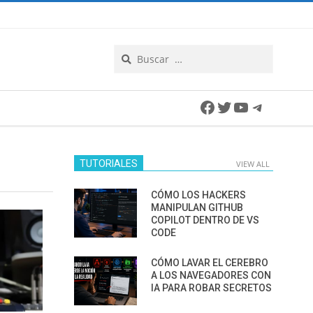
Search
Facebook
Twitter
YouTube
Telegra
TUTORIALES
VIEW ALL
CÓMO LOS HACKERS
MANIPULAN GITHUB
COPILOT DENTRO DE VS
CODE
CÓMO LAVAR EL CEREBRO
A LOS NAVEGADORES CON
IA PARA ROBAR SECRETOS