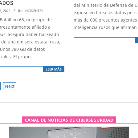
ADOS
01
del Ministerio de Defensa de U
7, 2022
IN:
INCIDENTES
expuso en línea los datos pers
Batallion 65, un grupo de
más de 600 presuntos agentes
presuntamente afiliado a
inteligencia rusos que afirman
us, asegura haber hackeado
 de una emisora estatal rusa,
unos 780 GB de datos
iales. El grupo
LEER MÁS
Next
ATION
CANAL DE NOTICIAS DE CIBERSEGURIDAD