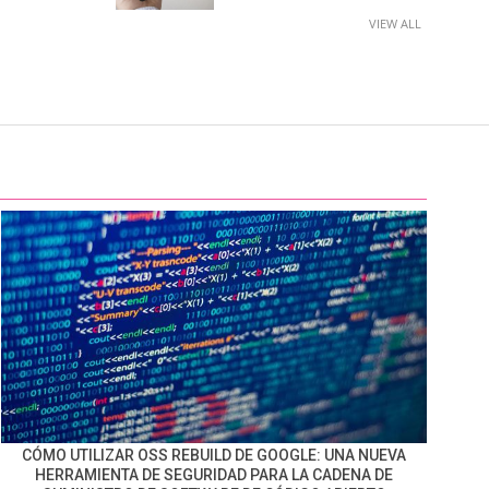
VIEW ALL
CÓMO UTILIZAR OSS REBUILD DE GOOGLE: UNA NUEVA
HERRAMIENTA DE SEGURIDAD PARA LA CADENA DE