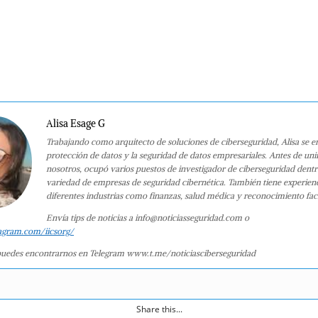
Alisa Esage G
Trabajando como arquitecto de soluciones de ciberseguridad, Alisa se e
protección de datos y la seguridad de datos empresariales. Antes de uni
nosotros, ocupó varios puestos de investigador de ciberseguridad dent
variedad de empresas de seguridad cibernética. También tiene experien
diferentes industrias como finanzas, salud médica y reconocimiento faci
Envía tips de noticias a info@noticiasseguridad.com o
agram.com/iicsorg/
uedes encontrarnos en Telegram www.t.me/noticiasciberseguridad
Share this...