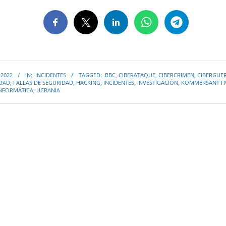
 2022
IN:
INCIDENTES
TAGGED:
BBC
,
CIBERATAQUE
,
CIBERCRIMEN
,
CIBERGUE
IDAD
,
FALLAS DE SEGURIDAD
,
HACKING
,
INCIDENTES
,
INVESTIGACIÓN
,
KOMMERSANT F
INFORMÁTICA
,
UCRANIA