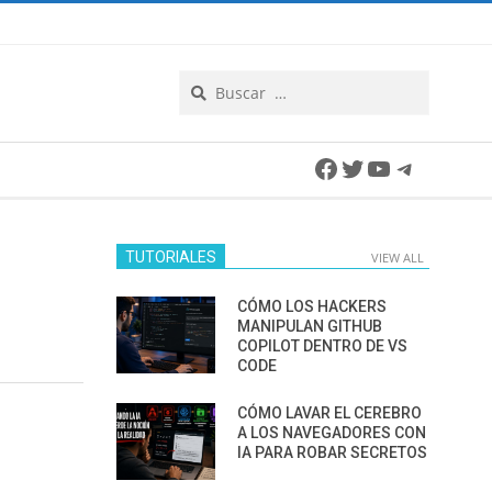
Search
Facebook
Twitter
YouTube
Telegra
TUTORIALES
VIEW ALL
CÓMO LOS HACKERS
MANIPULAN GITHUB
COPILOT DENTRO DE VS
CODE
CÓMO LAVAR EL CEREBRO
A LOS NAVEGADORES CON
IA PARA ROBAR SECRETOS