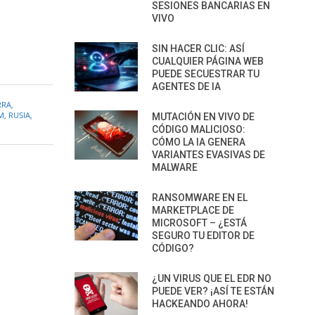
SESIONES BANCARIAS EN
VIVO
SIN HACER CLIC: ASÍ
CUALQUIER PÁGINA WEB
PUEDE SECUESTRAR TU
AGENTES DE IA
RRA
,
M
,
RUSIA
,
MUTACIÓN EN VIVO DE
CÓDIGO MALICIOSO:
CÓMO LA IA GENERA
VARIANTES EVASIVAS DE
MALWARE
RANSOMWARE EN EL
MARKETPLACE DE
MICROSOFT – ¿ESTÁ
SEGURO TU EDITOR DE
CÓDIGO?
¿UN VIRUS QUE EL EDR NO
PUEDE VER? ¡ASÍ TE ESTÁN
HACKEANDO AHORA!