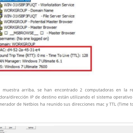
 muestra arriba, se han encontrado 2 computadoras en la r
ora/dirección IP de destino están utilizando el sistema operativ
merador de Netbios ha reunido sus direcciones mac y TTL (Time to 