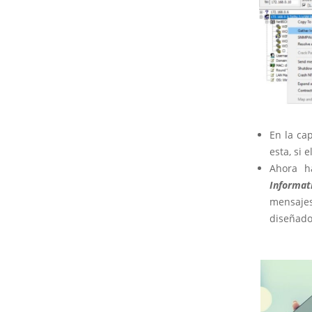
En la ca
esta, si 
Ahora h
Informat
mensajes
diseñado