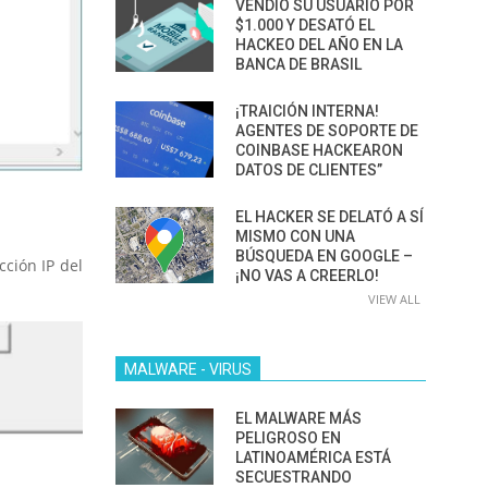
VENDIÓ SU USUARIO POR
$1.000 Y DESATÓ EL
HACKEO DEL AÑO EN LA
BANCA DE BRASIL
¡TRAICIÓN INTERNA!
AGENTES DE SOPORTE DE
COINBASE HACKEARON
DATOS DE CLIENTES”
EL HACKER SE DELATÓ A SÍ
MISMO CON UNA
BÚSQUEDA EN GOOGLE –
cción IP del
¡NO VAS A CREERLO!
VIEW ALL
MALWARE - VIRUS
EL MALWARE MÁS
PELIGROSO EN
LATINOAMÉRICA ESTÁ
SECUESTRANDO