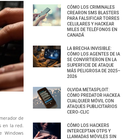
CÓMO LOS CRIMINALES
CREARON SMS BLASTERS
PARA FALSIFICAR TORRES
CELULARES Y HACKEAR
MILES DE TELÉFONOS EN
CANADÁ
LA BRECHA INVISIBLE:
CÓMO LOS AGENTES DE IA
SE CONVIRTIERON EN LA
SUPERFICIE DE ATAQUE
MÁS PELIGROSA DE 2025–
2026
OLVIDA METASPLOIT:
CÓMO PREDATOR HACKEA
CUALQUIER MÓVIL CON
ATAQUES PUBLICITARIOS
CERO-CLIC
umerador de
 en la red.
CÓMO LOS HACKERS
INTERCEPTAN OTPS Y
de Windows
LLAMADAS MÓVILES SIN