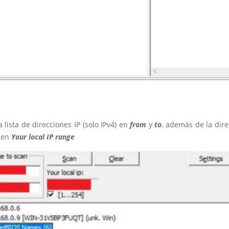
a lista de direcciones IP (solo IPv4) en
from
y
to
, además de la dire
 en
Your local IP range