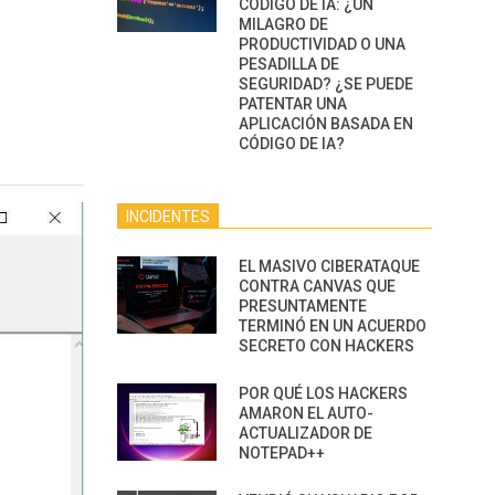
CÓDIGO DE IA: ¿UN
MILAGRO DE
PRODUCTIVIDAD O UNA
PESADILLA DE
SEGURIDAD? ¿SE PUEDE
PATENTAR UNA
APLICACIÓN BASADA EN
CÓDIGO DE IA?
INCIDENTES
EL MASIVO CIBERATAQUE
CONTRA CANVAS QUE
PRESUNTAMENTE
TERMINÓ EN UN ACUERDO
SECRETO CON HACKERS
POR QUÉ LOS HACKERS
AMARON EL AUTO-
ACTUALIZADOR DE
NOTEPAD++