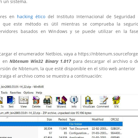
n un sistema.
dores en
hacking ético
del Instituto Internacional de Seguridad 
n que este método es útil mientras se comprueba la seguri
ervidores basados en Windows y se puede utilizar en la fase
cargar el enumerador Netbios, vaya a https://nbtenum.sourceforge
ic en
Nbtenum Win32 Binary 1.017
para descargar el archivo o d
rsión de Nbtenum, la que esté disponible en el sitio web anterior
traiga el archivo como se muestra a continuación: