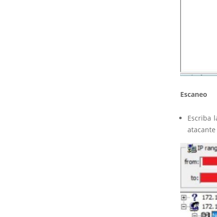
Escaneo
Escriba l
atacante