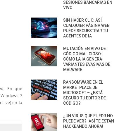
SESIONES BANCARIAS EN
VIVO
SIN HACER CLIC: ASÍ
CUALQUIER PÁGINA WEB
PUEDE SECUESTRAR TU
AGENTES DE IA
MUTACIÓN EN VIVO DE
CÓDIGO MALICIOSO:
CÓMO LA IA GENERA
VARIANTES EVASIVAS DE
MALWARE
RANSOMWARE EN EL
MARKETPLACE DE
ed. En qué
MICROSOFT – ¿ESTÁ
o Windows 7
SEGURO TU EDITOR DE
Live) en la
CÓDIGO?
¿UN VIRUS QUE EL EDR NO
PUEDE VER? ¡ASÍ TE ESTÁN
HACKEANDO AHORA!