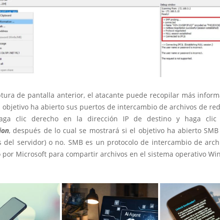
ptura de pantalla anterior, el atacante puede recopilar más infor
el objetivo ha abierto sus puertos de intercambio de archivos de re
aga clic derecho en la dirección IP de destino y haga cli
ion
, después de lo cual se mostrará si el objetivo ha abierto SMB
 del servidor) o no. SMB es un protocolo de intercambio de arch
 por Microsoft para compartir archivos en el sistema operativo W