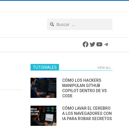
Search
Facebook
Twitter
YouTube
Telegra
TUTORIALES
VIEW ALL
CÓMO LOS HACKERS
MANIPULAN GITHUB
COPILOT DENTRO DE VS
CODE
CÓMO LAVAR EL CEREBRO
A LOS NAVEGADORES CON
IA PARA ROBAR SECRETOS