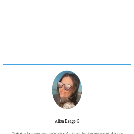
Alisa Esage G
Trabajando como arquitecto de soluciones de ciberseguridad, Alisa se