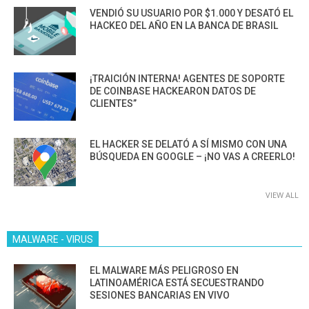
VENDIÓ SU USUARIO POR $1.000 Y DESATÓ EL
HACKEO DEL AÑO EN LA BANCA DE BRASIL
¡TRAICIÓN INTERNA! AGENTES DE SOPORTE
DE COINBASE HACKEARON DATOS DE
CLIENTES”
EL HACKER SE DELATÓ A SÍ MISMO CON UNA
BÚSQUEDA EN GOOGLE – ¡NO VAS A CREERLO!
VIEW ALL
MALWARE - VIRUS
EL MALWARE MÁS PELIGROSO EN
LATINOAMÉRICA ESTÁ SECUESTRANDO
SESIONES BANCARIAS EN VIVO