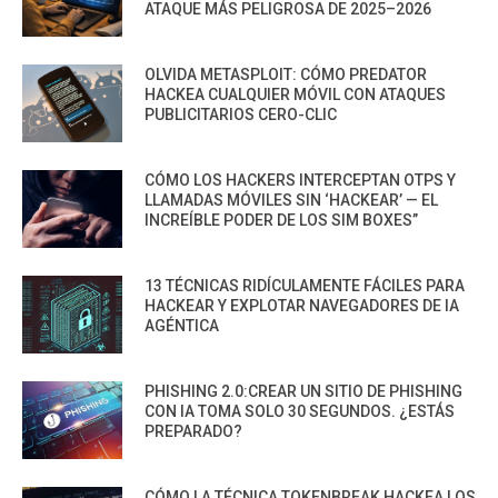
ATAQUE MÁS PELIGROSA DE 2025–2026
OLVIDA METASPLOIT: CÓMO PREDATOR
HACKEA CUALQUIER MÓVIL CON ATAQUES
PUBLICITARIOS CERO-CLIC
CÓMO LOS HACKERS INTERCEPTAN OTPS Y
LLAMADAS MÓVILES SIN ‘HACKEAR’ — EL
INCREÍBLE PODER DE LOS SIM BOXES”
13 TÉCNICAS RIDÍCULAMENTE FÁCILES PARA
HACKEAR Y EXPLOTAR NAVEGADORES DE IA
AGÉNTICA
PHISHING 2.0:CREAR UN SITIO DE PHISHING
CON IA TOMA SOLO 30 SEGUNDOS. ¿ESTÁS
PREPARADO?
CÓMO LA TÉCNICA TOKENBREAK HACKEA LOS