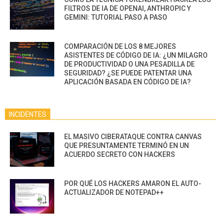
FILTROS DE IA DE OPENAI, ANTHROPIC Y
GEMINI: TUTORIAL PASO A PASO
COMPARACIÓN DE LOS 8 MEJORES
ASISTENTES DE CÓDIGO DE IA: ¿UN MILAGRO
DE PRODUCTIVIDAD O UNA PESADILLA DE
SEGURIDAD? ¿SE PUEDE PATENTAR UNA
APLICACIÓN BASADA EN CÓDIGO DE IA?
INCIDENTES
EL MASIVO CIBERATAQUE CONTRA CANVAS
QUE PRESUNTAMENTE TERMINÓ EN UN
ACUERDO SECRETO CON HACKERS
POR QUÉ LOS HACKERS AMARON EL AUTO-
ACTUALIZADOR DE NOTEPAD++