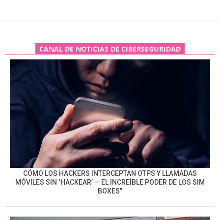
CANAL DE NOTICIAS DE CIBERSEGURIDAD
CÓMO LOS HACKERS INTERCEPTAN OTPS Y LLAMADAS
MÓVILES SIN ‘HACKEAR’ — EL INCREÍBLE PODER DE LOS SIM
BOXES”