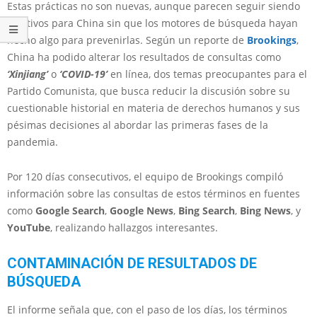
Estas prácticas no son nuevas, aunque parecen seguir siendo
efectivos para China sin que los motores de búsqueda hayan
hecho algo para prevenirlas. Según un reporte de
Brookings
,
China ha podido alterar los resultados de consultas como
‘Xinjiang’
o
‘COVID-19’
en línea, dos temas preocupantes para el
Partido Comunista, que busca reducir la discusión sobre su
cuestionable historial en materia de derechos humanos y sus
pésimas decisiones al abordar las primeras fases de la
pandemia.
Por 120 días consecutivos, el equipo de Brookings compiló
información sobre las consultas de estos términos en fuentes
como
Google Search
,
Google News
,
Bing Search
,
Bing News
, y
YouTube
, realizando hallazgos interesantes.
CONTAMINACIÓN DE RESULTADOS DE
BÚSQUEDA
El informe señala que, con el paso de los días, los términos