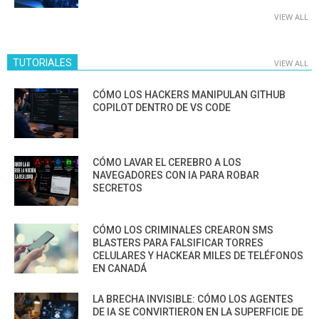
VIEW ALL
TUTORIALES
VIEW ALL
CÓMO LOS HACKERS MANIPULAN GITHUB
COPILOT DENTRO DE VS CODE
CÓMO LAVAR EL CEREBRO A LOS
NAVEGADORES CON IA PARA ROBAR
SECRETOS
CÓMO LOS CRIMINALES CREARON SMS
BLASTERS PARA FALSIFICAR TORRES
CELULARES Y HACKEAR MILES DE TELÉFONOS
EN CANADÁ
LA BRECHA INVISIBLE: CÓMO LOS AGENTES
DE IA SE CONVIRTIERON EN LA SUPERFICIE DE