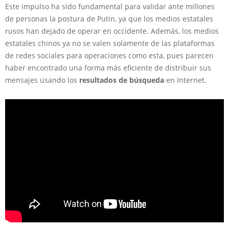
Este impulso ha sido fundamental para validar ante millones
de personas la postura de Putin, ya que los medios estatales
rusos han dejado de operar en occidente. Además, los medios
estatales chinos ya no se valen solamente de las plataformas
de redes sociales para operaciones como esta, pues parecen
haber encontrado una forma más eficiente de distribuir sus
mensajes usando los
resultados de búsqueda
en Internet.