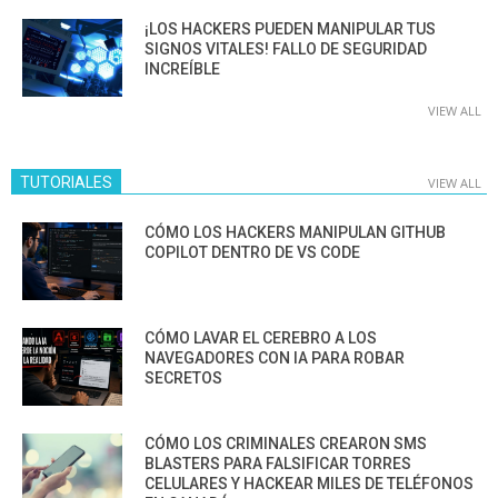
¡LOS HACKERS PUEDEN MANIPULAR TUS
SIGNOS VITALES! FALLO DE SEGURIDAD
INCREÍBLE
VIEW ALL
TUTORIALES
VIEW ALL
CÓMO LOS HACKERS MANIPULAN GITHUB
COPILOT DENTRO DE VS CODE
CÓMO LAVAR EL CEREBRO A LOS
NAVEGADORES CON IA PARA ROBAR
SECRETOS
CÓMO LOS CRIMINALES CREARON SMS
BLASTERS PARA FALSIFICAR TORRES
CELULARES Y HACKEAR MILES DE TELÉFONOS