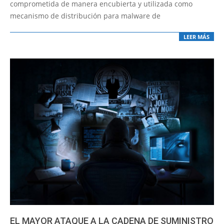
comprometida de manera encubierta y utilizada como
mecanismo de distribución para malware de
LEER MÁS
EL MAYOR ATAQUE A LA CADENA DE SUMINISTRO