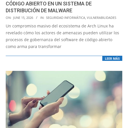
CÓDIGO ABIERTO EN UN SISTEMA DE
DISTRIBUCIÓN DE MALWARE
2026-
ON:
JUNE 15, 2026
IN:
SEGURIDAD INFORMÁTICA
,
VULNERABILIDADES
06-
Un compromiso masivo del ecosistema de Arch Linux ha
15
revelado cómo los actores de amenazas pueden utilizar los
procesos de gobernanza del software de código abierto
como arma para transformar
LEER MÁS