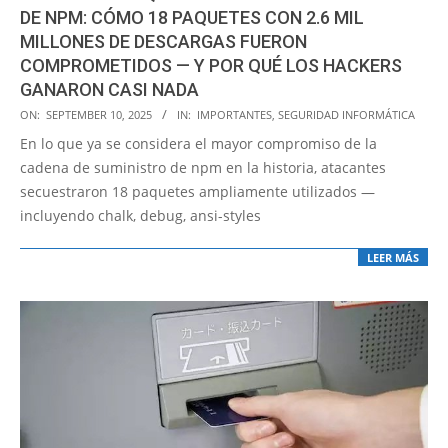
DE NPM: CÓMO 18 PAQUETES CON 2.6 MIL
MILLONES DE DESCARGAS FUERON
COMPROMETIDOS — Y POR QUÉ LOS HACKERS
GANARON CASI NADA
2025-
ON:
SEPTEMBER 10, 2025
IN:
IMPORTANTES
,
SEGURIDAD INFORMÁTICA
09-
En lo que ya se considera el mayor compromiso de la
10
cadena de suministro de npm en la historia, atacantes
secuestraron 18 paquetes ampliamente utilizados —
incluyendo chalk, debug, ansi-styles
LEER MÁS