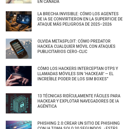
EN CANADÁ
LA BRECHA INVISIBLE: CÓMO LOS AGENTES
DE IA SE CONVIRTIERON EN LA SUPERFICIE DE
ATAQUE MÁS PELIGROSA DE 2025–2026
OLVIDA METASPLOIT: CÓMO PREDATOR
HACKEA CUALQUIER MÓVIL CON ATAQUES
PUBLICITARIOS CERO-CLIC
CÓMO LOS HACKERS INTERCEPTAN OTPS Y
LLAMADAS MÓVILES SIN ‘HACKEAR’ — EL
INCREÍBLE PODER DE LOS SIM BOXES”
13 TÉCNICAS RIDÍCULAMENTE FÁCILES PARA
HACKEAR Y EXPLOTAR NAVEGADORES DE IA
AGÉNTICA
PHISHING 2.0:CREAR UN SITIO DE PHISHING
CON IA TOMA SOLO 30 SEGUNDOS. ¿ESTÁS