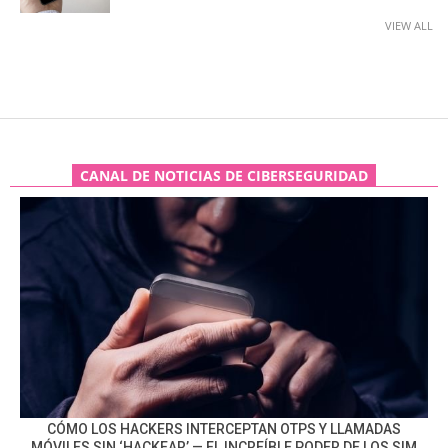
VIEW ALL
CANAL DE NOTICIAS DE CIBERSEGURIDAD
CÓMO LOS HACKERS INTERCEPTAN OTPS Y LLAMADAS
MÓVILES SIN ‘HACKEAR’ — EL INCREÍBLE PODER DE LOS SIM