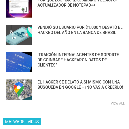
POR QUÉ LOS HACKERS AMARON EL AUTO-
ACTUALIZADOR DE NOTEPAD++
VENDIÓ SU USUARIO POR $1.000 Y DESATÓ EL
HACKEO DEL AÑO EN LA BANCA DE BRASIL
¡TRAICIÓN INTERNA! AGENTES DE SOPORTE
DE COINBASE HACKEARON DATOS DE
CLIENTES”
EL HACKER SE DELATÓ A SÍ MISMO CON UNA
BÚSQUEDA EN GOOGLE – ¡NO VAS A CREERLO!
VIEW ALL
MALWARE - VIRUS