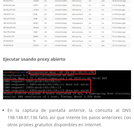
Ejecutar usando proxy abierto
En la captura de pantalla anterior, la consulta al DNS
198.148.81.136 falló, así que intente los pasos anteriores con
otros proxies gratuitos disponibles en Internet.