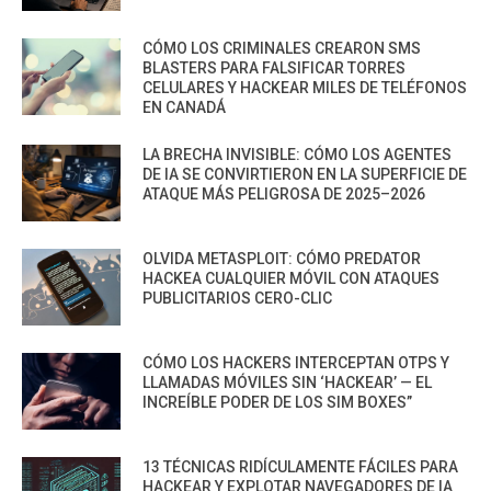
CÓMO LOS CRIMINALES CREARON SMS
BLASTERS PARA FALSIFICAR TORRES
CELULARES Y HACKEAR MILES DE TELÉFONOS
EN CANADÁ
LA BRECHA INVISIBLE: CÓMO LOS AGENTES
DE IA SE CONVIRTIERON EN LA SUPERFICIE DE
ATAQUE MÁS PELIGROSA DE 2025–2026
OLVIDA METASPLOIT: CÓMO PREDATOR
HACKEA CUALQUIER MÓVIL CON ATAQUES
PUBLICITARIOS CERO-CLIC
CÓMO LOS HACKERS INTERCEPTAN OTPS Y
LLAMADAS MÓVILES SIN ‘HACKEAR’ — EL
INCREÍBLE PODER DE LOS SIM BOXES”
13 TÉCNICAS RIDÍCULAMENTE FÁCILES PARA
HACKEAR Y EXPLOTAR NAVEGADORES DE IA