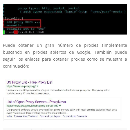
Puede obtener un gran número de proxies simplemente
buscando en proxies abiertos de Google. También puede
seguir los enlaces para obtener proxies como se muestra a
continuación: