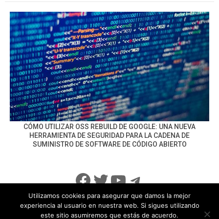
CÓMO UTILIZAR OSS REBUILD DE GOOGLE: UNA NUEVA
HERRAMIENTA DE SEGURIDAD PARA LA CADENA DE
SUMINISTRO DE SOFTWARE DE CÓDIGO ABIERTO
Facebook
Twitter
YouTube
Telegram
Utilizamos cookies para asegurar que damos la mejor
experiencia al usuario en nuestra web. Si sigues utilizando
este sitio asumiremos que estás de acuerdo.
info@noticiasseguridad.com
Política de Privacidad