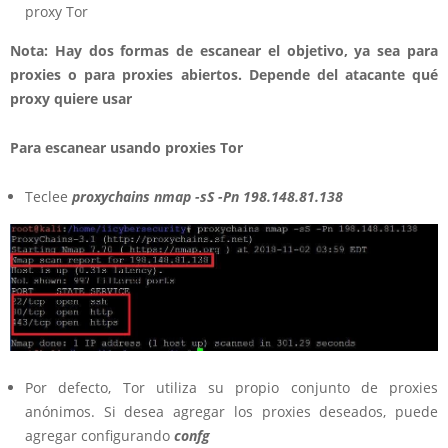
proxy Tor
Nota: Hay dos formas de escanear el objetivo, ya sea para
proxies o para proxies abiertos. Depende del atacante qué
proxy quiere usar
Para escanear usando proxies Tor
Teclee
proxychains nmap -sS -Pn 198.148.81.138
Por defecto, Tor utiliza su propio conjunto de proxies
anónimos. Si desea agregar los proxies deseados, puede
agregar configurando
confg