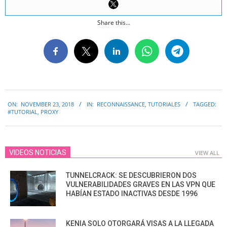
Share this...
2018-
ON:
NOVEMBER 23, 2018
IN:
RECONNAISSANCE
,
TUTORIALES
TAGGED:
11-
#TUTORIAL
,
PROXY
23
VIDEOS NOTICIAS
VIEW ALL
TUNNELCRACK: SE DESCUBRIERON DOS
VULNERABILIDADES GRAVES EN LAS VPN QUE
HABÍAN ESTADO INACTIVAS DESDE 1996
KENIA SOLO OTORGARÁ VISAS A LA LLEGADA