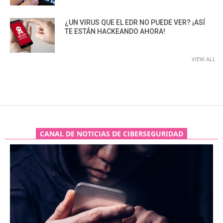
¿UN VIRUS QUE EL EDR NO PUEDE VER? ¡ASÍ
TE ESTÁN HACKEANDO AHORA!
VIEW ALL
CANAL DE NOTICIAS DE CIBERSEGURIDAD