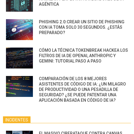
AGÉNTICA
PHISHING 2.0:CREAR UN SITIO DE PHISHING
CON IA TOMA SOLO 30 SEGUNDOS. ¿ESTÁS
PREPARADO?
CÓMO LA TÉCNICA TOKENBREAK HACKEA LOS
FILTROS DE IA DE OPENAI, ANTHROPIC Y
GEMINI: TUTORIAL PASO A PASO
COMPARACIÓN DE LOS 8 MEJORES
ASISTENTES DE CÓDIGO DE IA: ¿UN MILAGRO
DE PRODUCTIVIDAD O UNA PESADILLA DE
SEGURIDAD? ¿SE PUEDE PATENTAR UNA
APLICACIÓN BASADA EN CÓDIGO DE IA?
INCIDENTES
EL MASIVO CIBERATAQUE CONTRA CANVAS