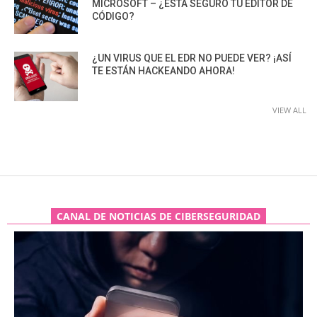
MICROSOFT – ¿ESTÁ SEGURO TU EDITOR DE
CÓDIGO?
¿UN VIRUS QUE EL EDR NO PUEDE VER? ¡ASÍ
TE ESTÁN HACKEANDO AHORA!
VIEW ALL
CANAL DE NOTICIAS DE CIBERSEGURIDAD