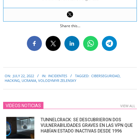
Share this...
2022-
ON:
JULY 22, 2022
IN:
INCIDENTES
TAGGED:
CIBERSEGURIDAD
,
07-
HACKING
,
UCRANIA
,
VOLODYMYR ZELENSKY
22
VIDEOS NOTICIAS
VIEW ALL
TUNNELCRACK: SE DESCUBRIERON DOS
VULNERABILIDADES GRAVES EN LAS VPN QUE
HABÍAN ESTADO INACTIVAS DESDE 1996