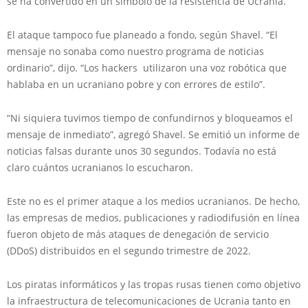
se ha convertido en un símbolo de la resistencia de Ucrania.
El ataque tampoco fue planeado a fondo, según Shavel. “El
mensaje no sonaba como nuestro programa de noticias
ordinario”, dijo. “Los hackers utilizaron una voz robótica que
hablaba en un ucraniano pobre y con errores de estilo”.
“Ni siquiera tuvimos tiempo de confundirnos y bloqueamos el
mensaje de inmediato”, agregó Shavel. Se emitió un informe de
noticias falsas durante unos 30 segundos. Todavía no está
claro cuántos ucranianos lo escucharon.
Este no es el primer ataque a los medios ucranianos. De hecho,
las empresas de medios, publicaciones y radiodifusión en línea
fueron objeto de más ataques de denegación de servicio
(DDoS) distribuidos en el segundo trimestre de 2022.
Los piratas informáticos y las tropas rusas tienen como objetivo
la infraestructura de telecomunicaciones de Ucrania tanto en