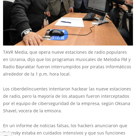
TAVR Media, que opera nueve estaciones de radio populares
en Ucrania, dijo que los programas musicales de Melodia FM y
Radio Bayraktar fueron interrumpidos por piratas informáticos
alrededor de la 1 p.m. hora local.
Los ciberdelincuentes intentaron hackear las nueve estaciones
de radio, pero la mayoría de los ataques fueron interceptados
por el equipo de ciberseguridad de la empresa, según Oksana
Shavel, vocera de la emisora.
En un informe de noticias falsas, los hackers anunciaron que
Zelensky estaba en cuidados intensivos y que sus funciones