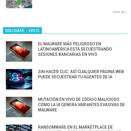
VIEW ALL
MALWARE - VIRUS
EL MALWARE MÁS PELIGROSO EN
LATINOAMÉRICA ESTÁ SECUESTRANDO
SESIONES BANCARIAS EN VIVO
SIN HACER CLIC: ASÍ CUALQUIER PÁGINA WEB
PUEDE SECUESTRAR TU AGENTES DE IA
MUTACIÓN EN VIVO DE CÓDIGO MALICIOSO:
CÓMO LA IA GENERA VARIANTES EVASIVAS DE
MALWARE
RANSOMWARE EN EL MARKETPLACE DE