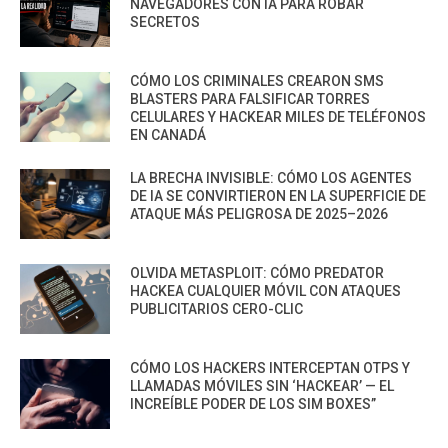
NAVEGADORES CON IA PARA ROBAR
SECRETOS
CÓMO LOS CRIMINALES CREARON SMS
BLASTERS PARA FALSIFICAR TORRES
CELULARES Y HACKEAR MILES DE TELÉFONOS
EN CANADÁ
LA BRECHA INVISIBLE: CÓMO LOS AGENTES
DE IA SE CONVIRTIERON EN LA SUPERFICIE DE
ATAQUE MÁS PELIGROSA DE 2025–2026
OLVIDA METASPLOIT: CÓMO PREDATOR
HACKEA CUALQUIER MÓVIL CON ATAQUES
PUBLICITARIOS CERO-CLIC
CÓMO LOS HACKERS INTERCEPTAN OTPS Y
LLAMADAS MÓVILES SIN ‘HACKEAR’ — EL
INCREÍBLE PODER DE LOS SIM BOXES”