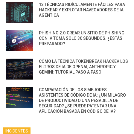
13 TÉCNICAS RIDÍCULAMENTE FÁCILES PARA
HACKEAR Y EXPLOTAR NAVEGADORES DE IA
AGÉNTICA
PHISHING 2.0:CREAR UN SITIO DE PHISHING
CON IA TOMA SOLO 30 SEGUNDOS. ¿ESTÁS
PREPARADO?
CÓMO LA TÉCNICA TOKENBREAK HACKEA LOS
FILTROS DE IA DE OPENAI, ANTHROPIC Y
GEMINI: TUTORIAL PASO A PASO
COMPARACIÓN DE LOS 8 MEJORES
ASISTENTES DE CÓDIGO DE IA: ¿UN MILAGRO
DE PRODUCTIVIDAD O UNA PESADILLA DE
SEGURIDAD? ¿SE PUEDE PATENTAR UNA
APLICACIÓN BASADA EN CÓDIGO DE IA?
INCIDENTES