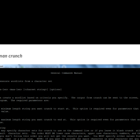
man crunch