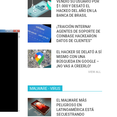
VENDIÓ SU USUARIO POR
$1.000 Y DESATÓ EL
HACKEO DEL AÑO EN LA
BANCA DE BRASIL
¡TRAICIÓN INTERNA!
AGENTES DE SOPORTE DE
COINBASE HACKEARON
DATOS DE CLIENTES”
EL HACKER SE DELATÓ A SÍ
MISMO CON UNA
BÚSQUEDA EN GOOGLE –
¡NO VAS A CREERLO!
VIEW ALL
MALWARE - VIRUS
EL MALWARE MÁS
PELIGROSO EN
LATINOAMÉRICA ESTÁ
SECUESTRANDO