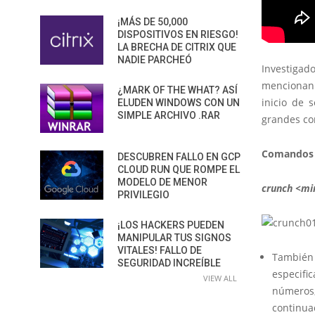
¡MÁS DE 50,000
DISPOSITIVOS EN RIESGO!
LA BRECHA DE CITRIX QUE
NADIE PARCHEÓ
Investiga
mencionan 
¿MARK OF THE WHAT? ASÍ
inicio de 
ELUDEN WINDOWS CON UN
SIMPLE ARCHIVO .RAR
grandes co
Comandos 
DESCUBREN FALLO EN GCP
CLOUD RUN QUE ROMPE EL
MODELO DE MENOR
crunch <mi
PRIVILEGIO
¡LOS HACKERS PUEDEN
MANIPULAR TUS SIGNOS
VITALES! FALLO DE
También 
SEGURIDAD INCREÍBLE
especific
VIEW ALL
números
continua