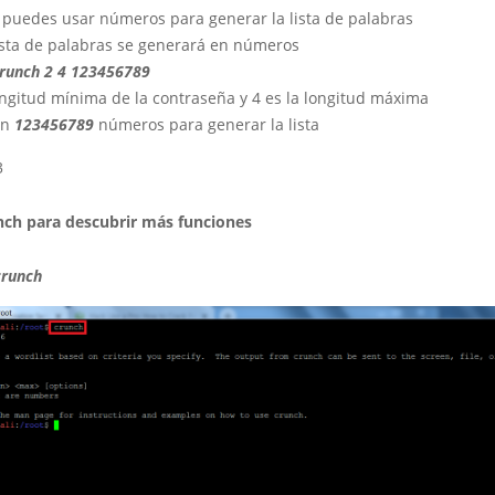
puedes usar números para generar la lista de palabras
lista de palabras se generará en números
runch 2 4 123456789
longitud mínima de la contraseña y 4 es la longitud máxima
an
123456789
números para generar la lista
unch para descubrir más funciones
crunch