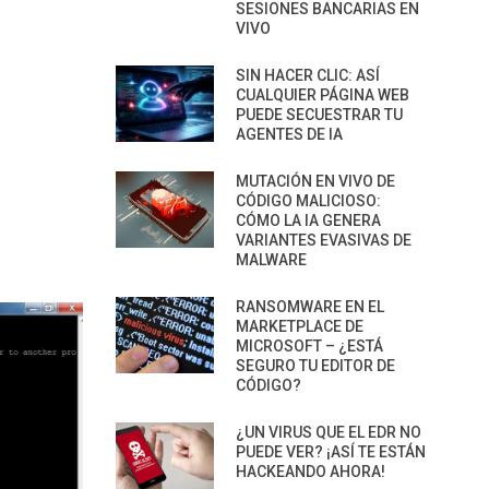
SESIONES BANCARIAS EN
VIVO
SIN HACER CLIC: ASÍ
CUALQUIER PÁGINA WEB
PUEDE SECUESTRAR TU
AGENTES DE IA
MUTACIÓN EN VIVO DE
CÓDIGO MALICIOSO:
CÓMO LA IA GENERA
VARIANTES EVASIVAS DE
MALWARE
RANSOMWARE EN EL
MARKETPLACE DE
MICROSOFT – ¿ESTÁ
SEGURO TU EDITOR DE
CÓDIGO?
¿UN VIRUS QUE EL EDR NO
PUEDE VER? ¡ASÍ TE ESTÁN
HACKEANDO AHORA!