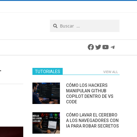
Search
Facebook
Twitter
YouTube
Telegra
T
TUTORIALES
VIEW ALL
CÓMO LOS HACKERS
MANIPULAN GITHUB
COPILOT DENTRO DE VS
CODE
CÓMO LAVAR EL CEREBRO
A LOS NAVEGADORES CON
IA PARA ROBAR SECRETOS