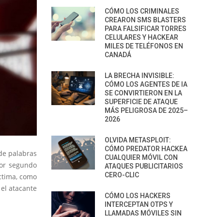
CÓMO LOS CRIMINALES
CREARON SMS BLASTERS
PARA FALSIFICAR TORRES
CELULARES Y HACKEAR
MILES DE TELÉFONOS EN
CANADÁ
LA BRECHA INVISIBLE:
CÓMO LOS AGENTES DE IA
SE CONVIRTIERON EN LA
SUPERFICIE DE ATAQUE
MÁS PELIGROSA DE 2025–
2026
OLVIDA METASPLOIT:
CÓMO PREDATOR HACKEA
 de palabras
CUALQUIER MÓVIL CON
por segundo
ATAQUES PUBLICITARIOS
CERO-CLIC
íctima, como
 el atacante
CÓMO LOS HACKERS
INTERCEPTAN OTPS Y
LLAMADAS MÓVILES SIN