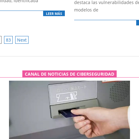
lidad, identificada
destaca las vulnerabilidades d
modelos de
LEER MÁS
83
Next
ATION
CANAL DE NOTICIAS DE CIBERSEGURIDAD