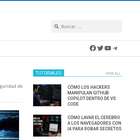
Search
Facebook
Twitter
YouTube
Telegra
TUTORIALES
VIEW ALL
eguridad de
CÓMO LOS HACKERS
MANIPULAN GITHUB
COPILOT DENTRO DE VS
CODE
CÓMO LAVAR EL CEREBRO
A LOS NAVEGADORES CON
IA PARA ROBAR SECRETOS