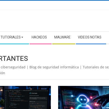
TUTORIALES
HACKEOS
MALWARE
VIDEOS NOTAS
RTANTES
 ciberseguridad | Blog de seguridad informática | Tutoriales de s
ción