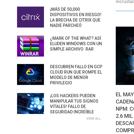
incrustad
¡MÁS DE 50,000
DISPOSITIVOS EN RIESGO!
LA BRECHA DE CITRIX QUE
NADIE PARCHEÓ
¿MARK OF THE WHAT? ASÍ
ELUDEN WINDOWS CON UN
SIMPLE ARCHIVO .RAR
DESCUBREN FALLO EN GCP
CLOUD RUN QUE ROMPE EL
MODELO DE MENOR
PRIVILEGIO
EL MAY
¡LOS HACKERS PUEDEN
CADENA
MANIPULAR TUS SIGNOS
VITALES! FALLO DE
NPM: 
SEGURIDAD INCREÍBLE
2.6 MI
VIEW ALL
DESCA
COMPR