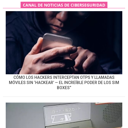
CANAL DE NOTICIAS DE CIBERSEGURIDAD
CÓMO LOS HACKERS INTERCEPTAN OTPS Y LLAMADAS
MÓVILES SIN ‘HACKEAR’ — EL INCREÍBLE PODER DE LOS SIM
BOXES”