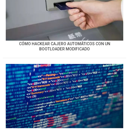
CÓMO HACKEAR CAJERO AUTOMÁTICOS CON UN
BOOTLOADER MODIFICADO