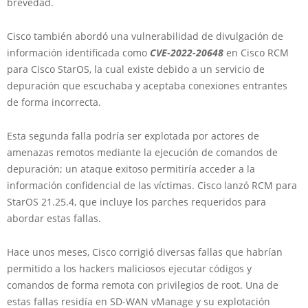
brevedad.
Cisco también abordó una vulnerabilidad de divulgación de
información identificada como
CVE-2022-20648
en Cisco RCM
para Cisco StarOS, la cual existe debido a un servicio de
depuración que escuchaba y aceptaba conexiones entrantes
de forma incorrecta.
Esta segunda falla podría ser explotada por actores de
amenazas remotos mediante la ejecución de comandos de
depuración; un ataque exitoso permitiría acceder a la
información confidencial de las víctimas. Cisco lanzó RCM para
StarOS 21.25.4, que incluye los parches requeridos para
abordar estas fallas.
Hace unos meses, Cisco corrigió diversas fallas que habrían
permitido a los hackers maliciosos ejecutar códigos y
comandos de forma remota con privilegios de root. Una de
estas fallas residía en SD-WAN vManage y su explotación