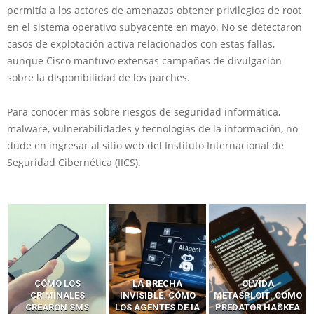
permitía a los actores de amenazas obtener privilegios de root
en el sistema operativo subyacente en mayo. No se detectaron
casos de explotación activa relacionados con estas fallas,
aunque Cisco mantuvo extensas campañas de divulgación
sobre la disponibilidad de los parches.
Para conocer más sobre riesgos de seguridad informática,
malware, vulnerabilidades y tecnologías de la información, no
dude en ingresar al sitio web del Instituto Internacional de
Seguridad Cibernética (IICS).
LA BRECHA
OLVIDA
CÓMO LOS HACKERS
INVISIBLE: CÓMO
METASPLOIT: CÓMO
INTERCEPTAN OTPS
LOS AGENTES DE IA
PREDATOR HACKEA
Y LLAMADAS