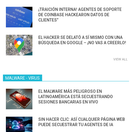
¡TRAICIÓN INTERNA! AGENTES DE SOPORTE
DE COINBASE HACKEARON DATOS DE
CLIENTES”
EL HACKER SE DELATÓ A SÍ MISMO CON UNA
BÚSQUEDA EN GOOGLE – ¡NO VAS A CREERLO!
VIEW ALL
MALWARE - VIRUS
EL MALWARE MÁS PELIGROSO EN
LATINOAMÉRICA ESTÁ SECUESTRANDO
SESIONES BANCARIAS EN VIVO
SIN HACER CLIC: ASÍ CUALQUIER PÁGINA WEB
PUEDE SECUESTRAR TU AGENTES DE IA