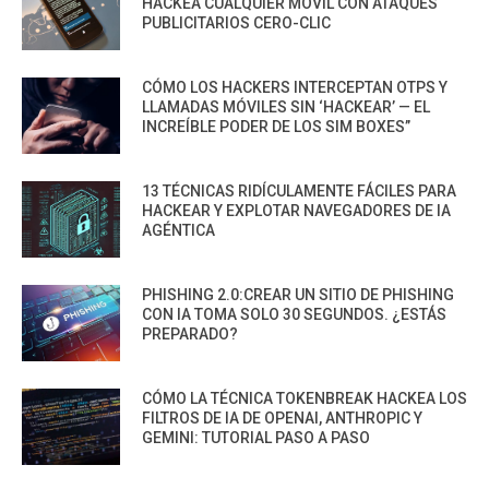
HACKEA CUALQUIER MÓVIL CON ATAQUES
PUBLICITARIOS CERO-CLIC
CÓMO LOS HACKERS INTERCEPTAN OTPS Y
LLAMADAS MÓVILES SIN ‘HACKEAR’ — EL
INCREÍBLE PODER DE LOS SIM BOXES”
13 TÉCNICAS RIDÍCULAMENTE FÁCILES PARA
HACKEAR Y EXPLOTAR NAVEGADORES DE IA
AGÉNTICA
PHISHING 2.0:CREAR UN SITIO DE PHISHING
CON IA TOMA SOLO 30 SEGUNDOS. ¿ESTÁS
PREPARADO?
CÓMO LA TÉCNICA TOKENBREAK HACKEA LOS
FILTROS DE IA DE OPENAI, ANTHROPIC Y
GEMINI: TUTORIAL PASO A PASO