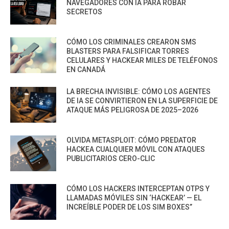
NAVEGADORES CON IA PARA ROBAR
SECRETOS
CÓMO LOS CRIMINALES CREARON SMS
BLASTERS PARA FALSIFICAR TORRES
CELULARES Y HACKEAR MILES DE TELÉFONOS
EN CANADÁ
LA BRECHA INVISIBLE: CÓMO LOS AGENTES
DE IA SE CONVIRTIERON EN LA SUPERFICIE DE
ATAQUE MÁS PELIGROSA DE 2025–2026
OLVIDA METASPLOIT: CÓMO PREDATOR
HACKEA CUALQUIER MÓVIL CON ATAQUES
PUBLICITARIOS CERO-CLIC
CÓMO LOS HACKERS INTERCEPTAN OTPS Y
LLAMADAS MÓVILES SIN ‘HACKEAR’ — EL
INCREÍBLE PODER DE LOS SIM BOXES”