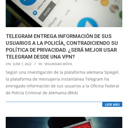
TELEGRAM ENTREGA INFORMACIÓN DE SUS
USUARIOS A LA POLICÍA, CONTRADICIENDO SU
POLÍTICA DE PRIVACIDAD. ¿SERÁ MEJOR USAR
TELEGRAM DESDE UNA VPN?
2022-
ON:
JUNE 7, 2022
IN:
SEGURIDAD MÓVIL
06-
Según una investigación de la plataforma alemana Spiegel,
07
la plataforma de mensajería instantánea Telegram ha
entregado información de sus usuarios a la Oficina Federal
de Policía Criminal de Alemania (BKA)
LEER MÁS