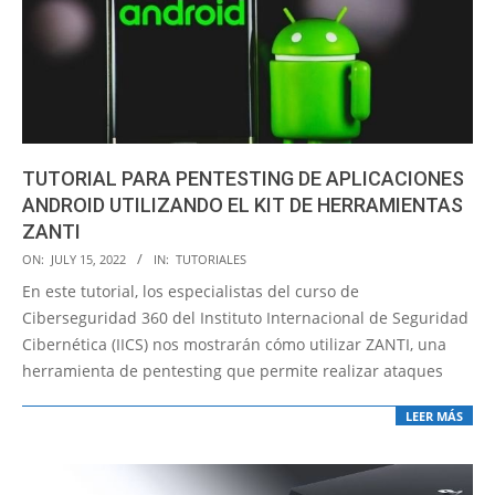
TUTORIAL PARA PENTESTING DE APLICACIONES
ANDROID UTILIZANDO EL KIT DE HERRAMIENTAS
ZANTI
2022-
ON:
JULY 15, 2022
IN:
TUTORIALES
07-
En este tutorial, los especialistas del curso de
15
Ciberseguridad 360 del Instituto Internacional de Seguridad
Cibernética (IICS) nos mostrarán cómo utilizar ZANTI, una
herramienta de pentesting que permite realizar ataques
LEER MÁS