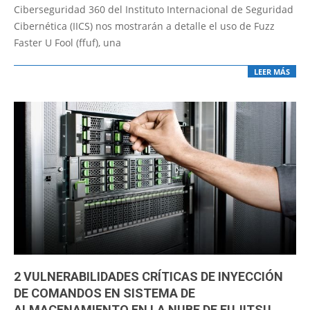
11
Ciberseguridad 360 del Instituto Internacional de Seguridad
Cibernética (IICS) nos mostrarán a detalle el uso de Fuzz
Faster U Fool (ffuf), una
LEER MÁS
2 VULNERABILIDADES CRÍTICAS DE INYECCIÓN
DE COMANDOS EN SISTEMA DE
ALMACENAMIENTO EN LA NUBE DE FUJITSU