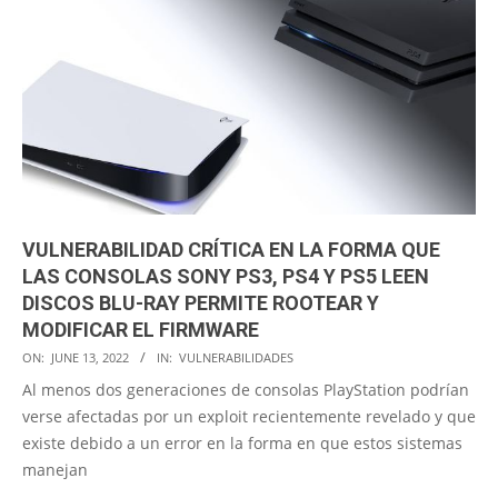
VULNERABILIDAD CRÍTICA EN LA FORMA QUE
LAS CONSOLAS SONY PS3, PS4 Y PS5 LEEN
DISCOS BLU-RAY PERMITE ROOTEAR Y
MODIFICAR EL FIRMWARE
2022-
ON:
JUNE 13, 2022
IN:
VULNERABILIDADES
06-
Al menos dos generaciones de consolas PlayStation podrían
13
verse afectadas por un exploit recientemente revelado y que
existe debido a un error en la forma en que estos sistemas
manejan