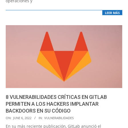
operaciones y
LEER MÁS
8 VULNERABILIDADES CRÍTICAS EN GITLAB
PERMITEN A LOS HACKERS IMPLANTAR
BACKDOORS EN SU CÓDIGO
2022-
ON:
JUNE 6, 2022
IN:
VULNERABILIDADES
06-
En su más reciente publicación, GitLab anunció el