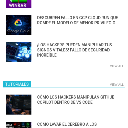
DESCUBREN FALLO EN GCP CLOUD RUN QUE
ROMPE EL MODELO DE MENOR PRIVILEGIO
¡LOS HACKERS PUEDEN MANIPULAR TUS
SIGNOS VITALES! FALLO DE SEGURIDAD
INCREÍBLE
VIEW ALL
TUTORIALES
VIEW ALL
CÓMO LOS HACKERS MANIPULAN GITHUB
COPILOT DENTRO DE VS CODE
CÓMO LAVAR EL CEREBRO A LOS