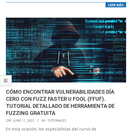
LEER MÁS
CÓMO ENCONTRAR VULNERABILIDADES DÍA
CERO CON FUZZ FASTER U FOOL (FFUF).
TUTORIAL DETALLADO DE HERRAMIENTA DE
FUZZING GRATUITA
2022-
ON:
JUNE 11, 2022
IN:
TUTORIALES
06-
En esta ocasión, los especialistas del curso de