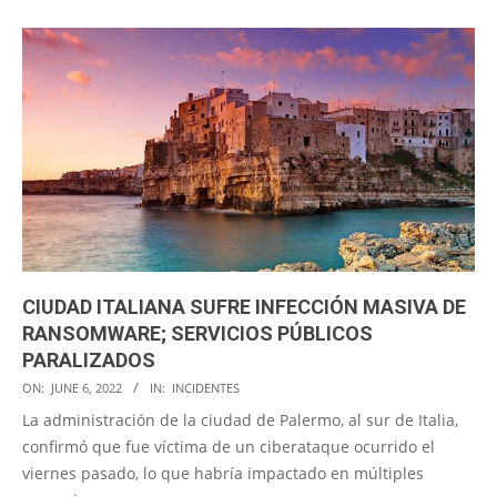
CIUDAD ITALIANA SUFRE INFECCIÓN MASIVA DE
RANSOMWARE; SERVICIOS PÚBLICOS
PARALIZADOS
2022-
ON:
JUNE 6, 2022
IN:
INCIDENTES
06-
La administración de la ciudad de Palermo, al sur de Italia,
06
confirmó que fue víctima de un ciberataque ocurrido el
viernes pasado, lo que habría impactado en múltiples