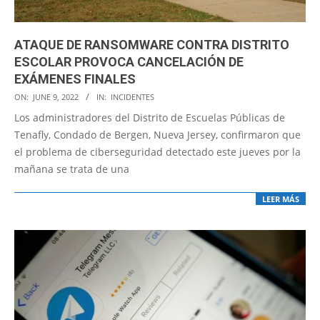
ATAQUE DE RANSOMWARE CONTRA DISTRITO
ESCOLAR PROVOCA CANCELACIÓN DE
EXÁMENES FINALES
2022-
ON:
JUNE 9, 2022
IN:
INCIDENTES
06-
Los administradores del Distrito de Escuelas Públicas de
09
Tenafly, Condado de Bergen, Nueva Jersey, confirmaron que
el problema de ciberseguridad detectado este jueves por la
mañana se trata de una
LEER MÁS