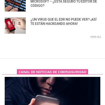
MICROSOFT – ¿ESTÁ SEGURO TU EDITOR DE
CÓDIGO?
¿UN VIRUS QUE EL EDR NO PUEDE VER? ¡ASÍ
TE ESTÁN HACKEANDO AHORA!
VIEW ALL
CANAL DE NOTICIAS DE CIBERSEGURIDAD