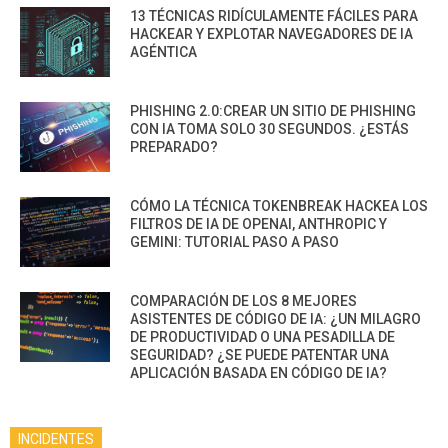
13 TÉCNICAS RIDÍCULAMENTE FÁCILES PARA
HACKEAR Y EXPLOTAR NAVEGADORES DE IA
AGÉNTICA
PHISHING 2.0:CREAR UN SITIO DE PHISHING
CON IA TOMA SOLO 30 SEGUNDOS. ¿ESTÁS
PREPARADO?
CÓMO LA TÉCNICA TOKENBREAK HACKEA LOS
FILTROS DE IA DE OPENAI, ANTHROPIC Y
GEMINI: TUTORIAL PASO A PASO
COMPARACIÓN DE LOS 8 MEJORES
ASISTENTES DE CÓDIGO DE IA: ¿UN MILAGRO
DE PRODUCTIVIDAD O UNA PESADILLA DE
SEGURIDAD? ¿SE PUEDE PATENTAR UNA
APLICACIÓN BASADA EN CÓDIGO DE IA?
INCIDENTES