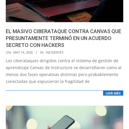
EL MASIVO CIBERATAQUE CONTRA CANVAS QUE
PRESUNTAMENTE TERMINÓ EN UN ACUERDO
SECRETO CON HACKERS
2026-
ON:
MAY 14, 2026
IN:
INCIDENTES
05-
Los ciberataques dirigidos contra el sistema de gestión de
14
aprendizaje Canvas de Instructure se desarrollaron como al
menos dos fases operativas distintas pero probablemente
conectadas que expusieron la fragilidad de
LEER MÁS