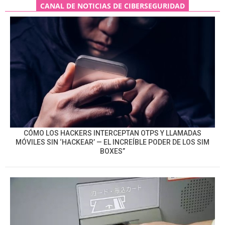
CANAL DE NOTICIAS DE CIBERSEGURIDAD
CÓMO LOS HACKERS INTERCEPTAN OTPS Y LLAMADAS
MÓVILES SIN ‘HACKEAR’ — EL INCREÍBLE PODER DE LOS SIM
BOXES”