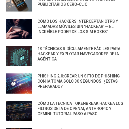
PUBLICITARIOS CERO-CLIC
CÓMO LOS HACKERS INTERCEPTAN OTPS Y
LLAMADAS MÓVILES SIN ‘HACKEAR’ — EL
INCREÍBLE PODER DE LOS SIM BOXES”
13 TÉCNICAS RIDÍCULAMENTE FÁCILES PARA
HACKEAR Y EXPLOTAR NAVEGADORES DE IA
AGÉNTICA
PHISHING 2.0:CREAR UN SITIO DE PHISHING
CON IA TOMA SOLO 30 SEGUNDOS. ¿ESTÁS
PREPARADO?
CÓMO LA TÉCNICA TOKENBREAK HACKEA LOS
FILTROS DE IA DE OPENAI, ANTHROPIC Y
GEMINI: TUTORIAL PASO A PASO