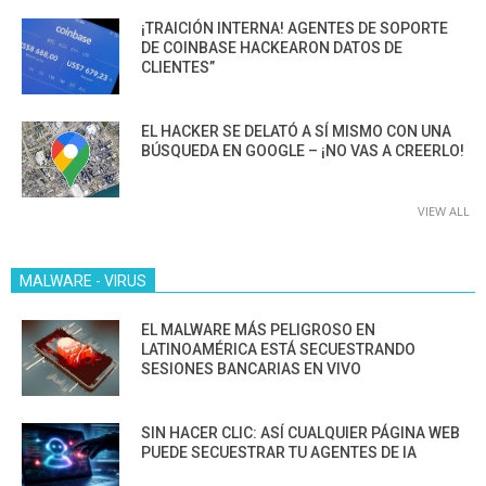
¡TRAICIÓN INTERNA! AGENTES DE SOPORTE
DE COINBASE HACKEARON DATOS DE
CLIENTES”
EL HACKER SE DELATÓ A SÍ MISMO CON UNA
BÚSQUEDA EN GOOGLE – ¡NO VAS A CREERLO!
VIEW ALL
MALWARE - VIRUS
EL MALWARE MÁS PELIGROSO EN
LATINOAMÉRICA ESTÁ SECUESTRANDO
SESIONES BANCARIAS EN VIVO
SIN HACER CLIC: ASÍ CUALQUIER PÁGINA WEB
PUEDE SECUESTRAR TU AGENTES DE IA