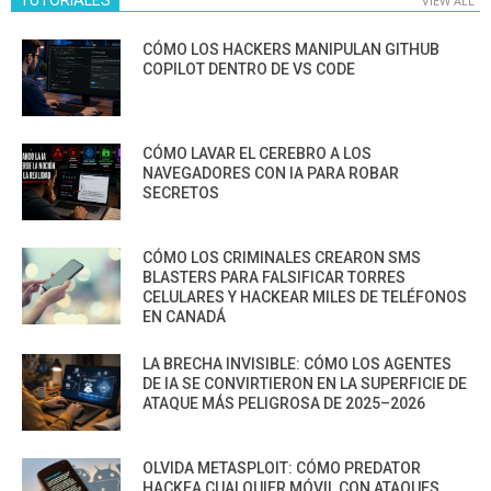
VIEW ALL
CÓMO LOS HACKERS MANIPULAN GITHUB
COPILOT DENTRO DE VS CODE
CÓMO LAVAR EL CEREBRO A LOS
NAVEGADORES CON IA PARA ROBAR
SECRETOS
CÓMO LOS CRIMINALES CREARON SMS
BLASTERS PARA FALSIFICAR TORRES
CELULARES Y HACKEAR MILES DE TELÉFONOS
EN CANADÁ
LA BRECHA INVISIBLE: CÓMO LOS AGENTES
DE IA SE CONVIRTIERON EN LA SUPERFICIE DE
ATAQUE MÁS PELIGROSA DE 2025–2026
OLVIDA METASPLOIT: CÓMO PREDATOR
HACKEA CUALQUIER MÓVIL CON ATAQUES