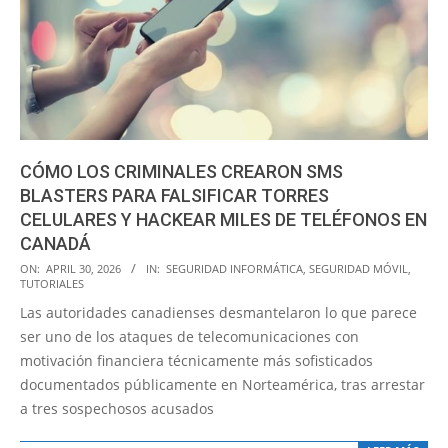
CÓMO LOS CRIMINALES CREARON SMS
BLASTERS PARA FALSIFICAR TORRES
CELULARES Y HACKEAR MILES DE TELÉFONOS EN
CANADÁ
2026-
ON:
APRIL 30, 2026
IN:
SEGURIDAD INFORMÁTICA
,
SEGURIDAD MÓVIL
,
TUTORIALES
04-
Las autoridades canadienses desmantelaron lo que parece
30
ser uno de los ataques de telecomunicaciones con
motivación financiera técnicamente más sofisticados
documentados públicamente en Norteamérica, tras arrestar
a tres sospechosos acusados