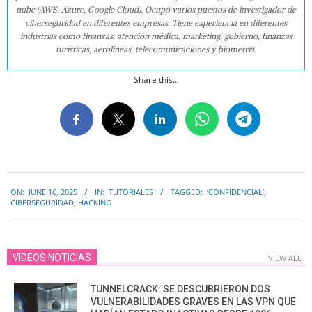
nube (AWS, Azure, Google Cloud). Ocupó varios puestos de investigador de
ciberseguridad en diferentes empresas. Tiene experiencia en diferentes
industrias como finanzas, atención médica, marketing, gobierno, finanzas
turísticas, aerolíneas, telecomunicaciones y biometría.
Share this...
2025-
ON:
JUNE 16, 2025
IN:
TUTORIALES
TAGGED:
‘CONFIDENCIAL’
,
06-
CIBERSEGURIDAD
,
HACKING
16
VIDEOS NOTICIAS
VIEW ALL
TUNNELCRACK: SE DESCUBRIERON DOS
VULNERABILIDADES GRAVES EN LAS VPN QUE