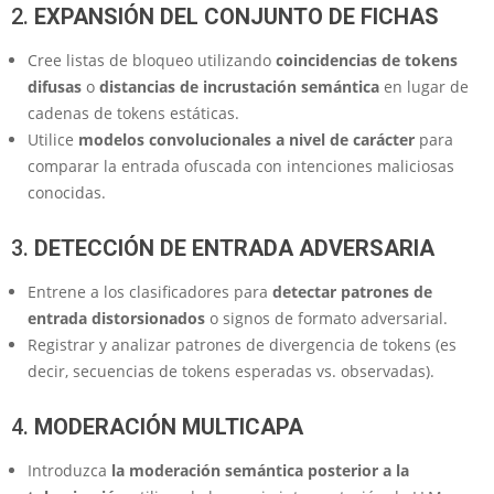
2.
EXPANSIÓN DEL CONJUNTO DE FICHAS
Cree listas de bloqueo utilizando
coincidencias de tokens
difusas
o
distancias de incrustación semántica
en lugar de
cadenas de tokens estáticas.
Utilice
modelos convolucionales a nivel de carácter
para
comparar la entrada ofuscada con intenciones maliciosas
conocidas.
3.
DETECCIÓN DE ENTRADA ADVERSARIA
Entrene a los clasificadores para
detectar patrones de
entrada distorsionados
o signos de formato adversarial.
Registrar y analizar patrones de divergencia de tokens (es
decir, secuencias de tokens esperadas vs. observadas).
4.
MODERACIÓN MULTICAPA
Introduzca
la moderación semántica posterior a la