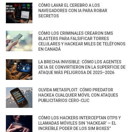
CÓMO LAVAR EL CEREBRO A LOS
NAVEGADORES CON IA PARA ROBAR
SECRETOS
CÓMO LOS CRIMINALES CREARON SMS
BLASTERS PARA FALSIFICAR TORRES
CELULARES Y HACKEAR MILES DE TELÉFONOS
EN CANADÁ
LA BRECHA INVISIBLE: CÓMO LOS AGENTES
DE IA SE CONVIRTIERON EN LA SUPERFICIE DE
ATAQUE MÁS PELIGROSA DE 2025–2026
OLVIDA METASPLOIT: CÓMO PREDATOR
HACKEA CUALQUIER MÓVIL CON ATAQUES
PUBLICITARIOS CERO-CLIC
CÓMO LOS HACKERS INTERCEPTAN OTPS Y
LLAMADAS MÓVILES SIN ‘HACKEAR’ — EL
INCREÍBLE PODER DE LOS SIM BOXES”