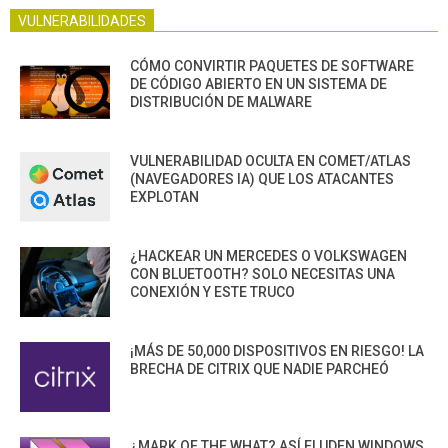
VULNERABILIDADES
CÓMO CONVIRTIR PAQUETES DE SOFTWARE
DE CÓDIGO ABIERTO EN UN SISTEMA DE
DISTRIBUCIÓN DE MALWARE
VULNERABILIDAD OCULTA EN COMET/ATLAS
(NAVEGADORES IA) QUE LOS ATACANTES
EXPLOTAN
¿HACKEAR UN MERCEDES O VOLKSWAGEN
CON BLUETOOTH? SOLO NECESITAS UNA
CONEXIÓN Y ESTE TRUCO
¡MÁS DE 50,000 DISPOSITIVOS EN RIESGO! LA
BRECHA DE CITRIX QUE NADIE PARCHEÓ
¿MARK OF THE WHAT? ASÍ ELUDEN WINDOWS