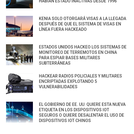
HABÍAN ESTADO INACTIVAS DESDE 1996
KENIA SOLO OTORGARÁ VISAS A LA LLEGADA
DESPUÉS DE QUE EL SISTEMA DE VISAS EN
LÍNEA FUERA HACKEADO
ESTADOS UNIDOS HACKEO LOS SISTEMAS DE
MONITOREO DE TERREMOTOS EN CHINA
PARA ESPIAR BASES MILITARES
SUBTERRÁNEAS
HACKEAR RADIOS POLICIALES Y MILITARES
ENCRIPTADAS EXPLOTANDO 5
VULNERABILIDADES
EL GOBIERNO DE EE. UU. QUIERE ESTA NUEVA
ETIQUETA EN LOS DISPOSITIVOS IOT
SEGUROS O QUIERE DESALENTAR EL USO DE
DISPOSITIVOS IOT CHINOS