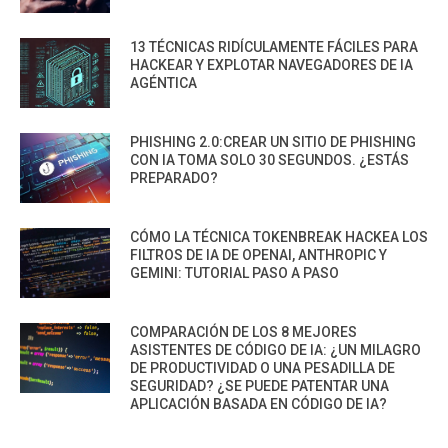
13 TÉCNICAS RIDÍCULAMENTE FÁCILES PARA
HACKEAR Y EXPLOTAR NAVEGADORES DE IA
AGÉNTICA
PHISHING 2.0:CREAR UN SITIO DE PHISHING
CON IA TOMA SOLO 30 SEGUNDOS. ¿ESTÁS
PREPARADO?
CÓMO LA TÉCNICA TOKENBREAK HACKEA LOS
FILTROS DE IA DE OPENAI, ANTHROPIC Y
GEMINI: TUTORIAL PASO A PASO
COMPARACIÓN DE LOS 8 MEJORES
ASISTENTES DE CÓDIGO DE IA: ¿UN MILAGRO
DE PRODUCTIVIDAD O UNA PESADILLA DE
SEGURIDAD? ¿SE PUEDE PATENTAR UNA
APLICACIÓN BASADA EN CÓDIGO DE IA?