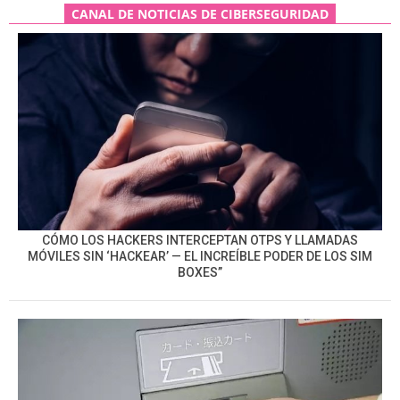
CANAL DE NOTICIAS DE CIBERSEGURIDAD
CÓMO LOS HACKERS INTERCEPTAN OTPS Y LLAMADAS
MÓVILES SIN ‘HACKEAR’ — EL INCREÍBLE PODER DE LOS SIM
BOXES”