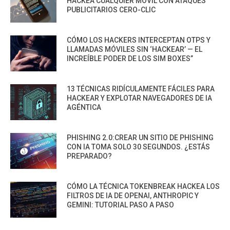
HACKEA CUALQUIER MÓVIL CON ATAQUES
PUBLICITARIOS CERO-CLIC
CÓMO LOS HACKERS INTERCEPTAN OTPS Y
LLAMADAS MÓVILES SIN ‘HACKEAR’ — EL
INCREÍBLE PODER DE LOS SIM BOXES”
13 TÉCNICAS RIDÍCULAMENTE FÁCILES PARA
HACKEAR Y EXPLOTAR NAVEGADORES DE IA
AGÉNTICA
PHISHING 2.0:CREAR UN SITIO DE PHISHING
CON IA TOMA SOLO 30 SEGUNDOS. ¿ESTÁS
PREPARADO?
CÓMO LA TÉCNICA TOKENBREAK HACKEA LOS
FILTROS DE IA DE OPENAI, ANTHROPIC Y
GEMINI: TUTORIAL PASO A PASO