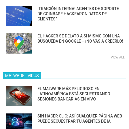
¡TRAICIÓN INTERNA! AGENTES DE SOPORTE
DE COINBASE HACKEARON DATOS DE
CLIENTES”
EL HACKER SE DELATÓ A SÍ MISMO CON UNA
BÚSQUEDA EN GOOGLE – ¡NO VAS A CREERLO!
VIEW ALL
MALWARE - VIRUS
EL MALWARE MÁS PELIGROSO EN
LATINOAMÉRICA ESTÁ SECUESTRANDO
SESIONES BANCARIAS EN VIVO
SIN HACER CLIC: ASÍ CUALQUIER PÁGINA WEB
PUEDE SECUESTRAR TU AGENTES DE IA