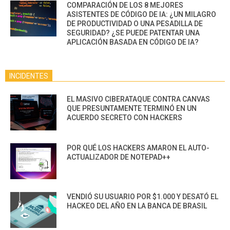
COMPARACIÓN DE LOS 8 MEJORES
ASISTENTES DE CÓDIGO DE IA: ¿UN MILAGRO
DE PRODUCTIVIDAD O UNA PESADILLA DE
SEGURIDAD? ¿SE PUEDE PATENTAR UNA
APLICACIÓN BASADA EN CÓDIGO DE IA?
INCIDENTES
EL MASIVO CIBERATAQUE CONTRA CANVAS
QUE PRESUNTAMENTE TERMINÓ EN UN
ACUERDO SECRETO CON HACKERS
POR QUÉ LOS HACKERS AMARON EL AUTO-
ACTUALIZADOR DE NOTEPAD++
VENDIÓ SU USUARIO POR $1.000 Y DESATÓ EL
HACKEO DEL AÑO EN LA BANCA DE BRASIL