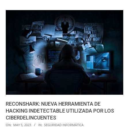
RECONSHARK: NUEVA HERRAMIENTA DE
HACKING INDETECTABLE UTILIZADA POR LOS
CIBERDELINCUENTES
2023-
ON:
MAY 5, 2023
IN:
SEGURIDAD INFORMÁTICA