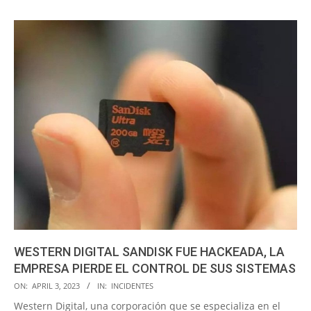
WESTERN DIGITAL SANDISK FUE HACKEADA, LA
EMPRESA PIERDE EL CONTROL DE SUS SISTEMAS
2023-
ON:
APRIL 3, 2023
IN:
INCIDENTES
04-
Western Digital, una corporación que se especializa en el