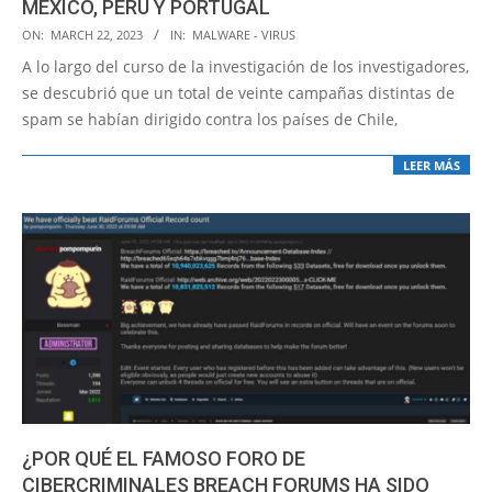
MÉXICO, PERÚ Y PORTUGAL
2023-
ON:
MARCH 22, 2023
IN:
MALWARE - VIRUS
03-
A lo largo del curso de la investigación de los investigadores,
22
se descubrió que un total de veinte campañas distintas de
spam se habían dirigido contra los países de Chile,
LEER MÁS
¿POR QUÉ EL FAMOSO FORO DE
CIBERCRIMINALES BREACH FORUMS HA SIDO