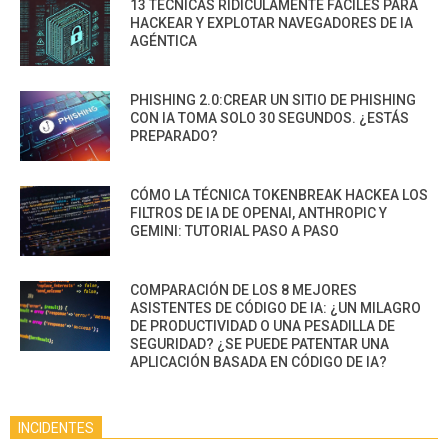
13 TÉCNICAS RIDÍCULAMENTE FÁCILES PARA
HACKEAR Y EXPLOTAR NAVEGADORES DE IA
AGÉNTICA
PHISHING 2.0:CREAR UN SITIO DE PHISHING
CON IA TOMA SOLO 30 SEGUNDOS. ¿ESTÁS
PREPARADO?
CÓMO LA TÉCNICA TOKENBREAK HACKEA LOS
FILTROS DE IA DE OPENAI, ANTHROPIC Y
GEMINI: TUTORIAL PASO A PASO
COMPARACIÓN DE LOS 8 MEJORES
ASISTENTES DE CÓDIGO DE IA: ¿UN MILAGRO
DE PRODUCTIVIDAD O UNA PESADILLA DE
SEGURIDAD? ¿SE PUEDE PATENTAR UNA
APLICACIÓN BASADA EN CÓDIGO DE IA?
INCIDENTES