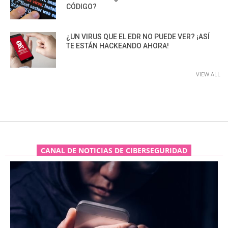
CÓDIGO?
¿UN VIRUS QUE EL EDR NO PUEDE VER? ¡ASÍ
TE ESTÁN HACKEANDO AHORA!
VIEW ALL
CANAL DE NOTICIAS DE CIBERSEGURIDAD