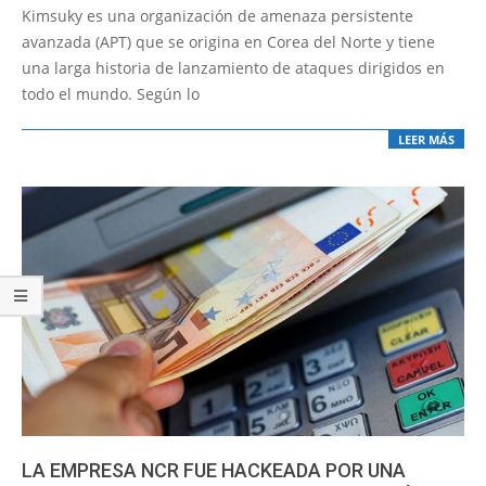
05-
Kimsuky es una organización de amenaza persistente
05
avanzada (APT) que se origina en Corea del Norte y tiene
una larga historia de lanzamiento de ataques dirigidos en
todo el mundo. Según lo
LEER MÁS
LA EMPRESA NCR FUE HACKEADA POR UNA