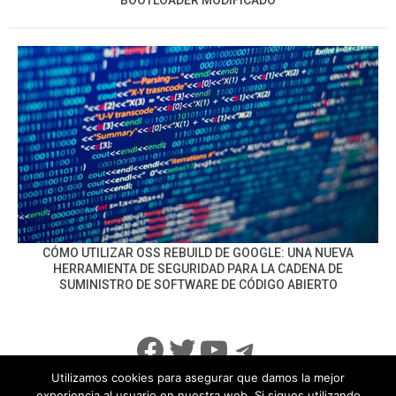
CÓMO UTILIZAR OSS REBUILD DE GOOGLE: UNA NUEVA
HERRAMIENTA DE SEGURIDAD PARA LA CADENA DE
SUMINISTRO DE SOFTWARE DE CÓDIGO ABIERTO
Facebook
Twitter
YouTube
Telegram
Utilizamos cookies para asegurar que damos la mejor
experiencia al usuario en nuestra web. Si sigues utilizando