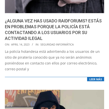
¿ALGUNA VEZ HAS USADO RAIDFORUMS? ESTÁS
EN PROBLEMAS PORQUE LA POLICÍA ESTÁ
CONTACTANDO A LOS USUARIOS POR SU
ACTIVIDAD ILEGAL
2023-
ON:
APRIL 14, 2023
IN:
SEGURIDAD INFORMÁTICA
04-
La policía holandesa está advirtiendo a los usuarios de un
14
sitio de piratería conocido que ya no serán anónimos
poniéndose en contacto con ellos por correo electrónico,
correo postal y
LEER MÁS