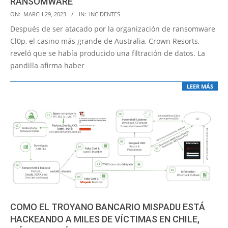
RANSOMWARE
2023-
ON:
MARCH 29, 2023
IN:
INCIDENTES
03-
Después de ser atacado por la organización de ransomware
29
Cl0p, el casino más grande de Australia, Crown Resorts,
reveló que se había producido una filtración de datos. La
pandilla afirma haber
LEER MÁS
COMO EL TROYANO BANCARIO MISPADU ESTÁ
HACKEANDO A MILES DE VÍCTIMAS EN CHILE,