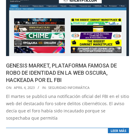
GENESIS MARKET, PLATAFORMA FAMOSA DE
ROBO DE IDENTIDAD EN LA WEB OSCURA,
HACKEADA POR EL FBI
2023-
ON:
APRIL 4, 2023
IN:
SEGURIDAD INFORMÁTICA
04-
El martes se publicó una notificación oficial del FBI en el sitio
04
web del destacado foro sobre delitos cibernéticos. El aviso
decía que el foro había sido incautado porque se
sospechaba que permitía
LEER MÁS