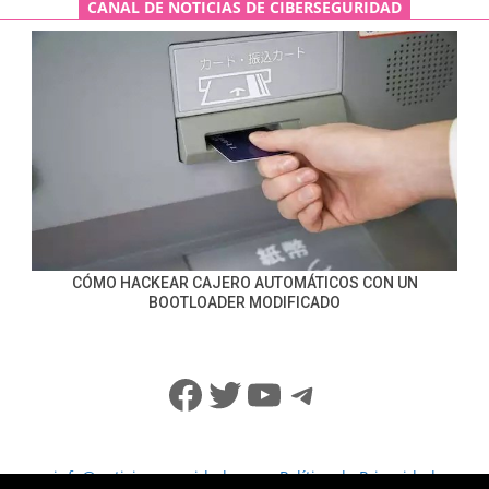
CANAL DE NOTICIAS DE CIBERSEGURIDAD
CÓMO HACKEAR CAJERO AUTOMÁTICOS CON UN
BOOTLOADER MODIFICADO
Facebook
Twitter
YouTube
Telegram
info@noticiasseguridad.com
Política de Privacidad