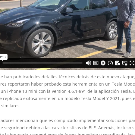
se han publicado los detalles técnicos detrás de este nuevo ataque,
ores reportaron haber probado esta herramienta en un Tesla Model
 un iPhone 13 mini con la versión 4.6.1-891 de la aplicación Tesla. 
e replicado exitosamente en un modelo Tesla Model Y 2021, pues
 similares.
igadores mencionan que es complicado implementar soluciones par
 seguridad debido a las características de BLE. Además, incluso si
e la industria respondieran de forma inmediata y coordinada, las