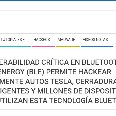
TUTORIALES
HACKEOS
MALWARE
VIDEOS NOTAS
ERABILIDAD CRÍTICA EN BLUETOO
ENERGY (BLE) PERMITE HACKEAR
LMENTE AUTOS TESLA, CERRADUR
IGENTES Y MILLONES DE DISPOSI
UTILIZAN ESTA TECNOLOGÍA BLUE