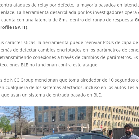
ontra ataques de relay por defecto, la mayoría basados en latencia
enlace. La herramienta desarrollada por los investigadores opera 
y cuenta con una latencia de 8ms, dentro del rango de respuesta
G
rofile (GATT)
.
us características, la herramienta puede reenviar PDUs de capa de
además de detectar cambios encriptados en los parámetros de cone
retransmitiendo conexiones a través de cambios de parámetros. Es 
otecciones BLE no funcionan contra este ataque.
os de NCC Group mencionan que toma alrededor de 10 segundos c
n cualquiera de los sistemas afectados, incluso en los autos Tesla
a que usan un sistema de entrada basado en BLE.