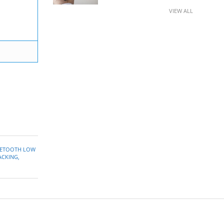
VIEW ALL
ETOOTH LOW
ACKING
,