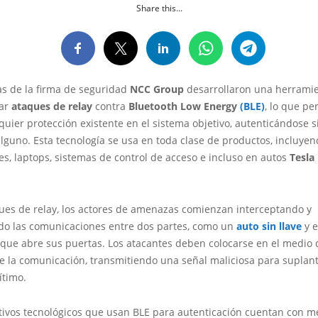
Share this...
as de la firma de seguridad
NCC Group
desarrollaron una herrami
gar
ataques de relay
contra
Bluetooth Low Energy
(BLE)
, lo que pe
quier protección existente en el sistema objetivo, autenticándose s
guno. Esta tecnología se usa en toda clase de productos, incluye
s, laptops, sistemas de control de acceso e incluso en autos
Tesla
ques de relay, los actores de amenazas comienzan interceptando y
o las comunicaciones entre dos partes, como un
auto sin llave
y e
 que abre sus puertas. Los atacantes deben colocarse en el medio 
e la comunicación, transmitiendo una señal maliciosa para suplant
ítimo.
itivos tecnológicos que usan BLE para autenticación cuentan con 