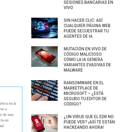
SESIONES BANCARIAS EN
VIVO
SIN HACER CLIC: ASÍ
CUALQUIER PÁGINA WEB
PUEDE SECUESTRAR TU
AGENTES DE IA
MUTACIÓN EN VIVO DE
CÓDIGO MALICIOSO:
CÓMO LA IA GENERA
VARIANTES EVASIVAS DE
MALWARE
RANSOMWARE EN EL
MARKETPLACE DE
MICROSOFT – ¿ESTÁ
SEGURO TU EDITOR DE
nfoca en la
CÓDIGO?
rse a
ro de una
¿UN VIRUS QUE EL EDR NO
cia en
PUEDE VER? ¡ASÍ TE ESTÁN
al.
HACKEANDO AHORA!