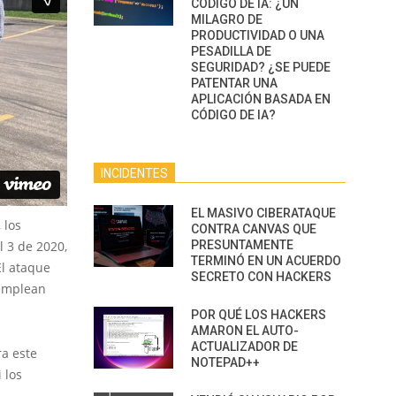
CÓDIGO DE IA: ¿UN
MILAGRO DE
PRODUCTIVIDAD O UNA
PESADILLA DE
SEGURIDAD? ¿SE PUEDE
PATENTAR UNA
APLICACIÓN BASADA EN
CÓDIGO DE IA?
INCIDENTES
EL MASIVO CIBERATAQUE
 los
CONTRA CANVAS QUE
 3 de 2020,
PRESUNTAMENTE
TERMINÓ EN UN ACUERDO
El ataque
SECRETO CON HACKERS
 emplean
POR QUÉ LOS HACKERS
AMARON EL AUTO-
ACTUALIZADOR DE
a este
NOTEPAD++
 los