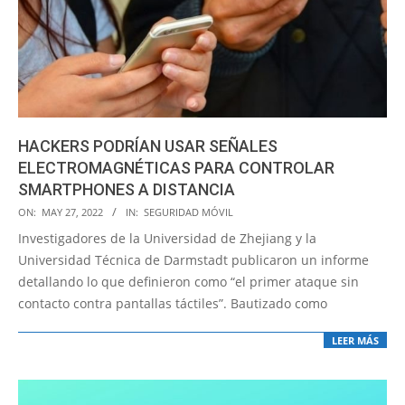
HACKERS PODRÍAN USAR SEÑALES
ELECTROMAGNÉTICAS PARA CONTROLAR
SMARTPHONES A DISTANCIA
2022-
ON:
MAY 27, 2022
IN:
SEGURIDAD MÓVIL
05-
Investigadores de la Universidad de Zhejiang y la
27
Universidad Técnica de Darmstadt publicaron un informe
detallando lo que definieron como “el primer ataque sin
contacto contra pantallas táctiles”. Bautizado como
LEER MÁS