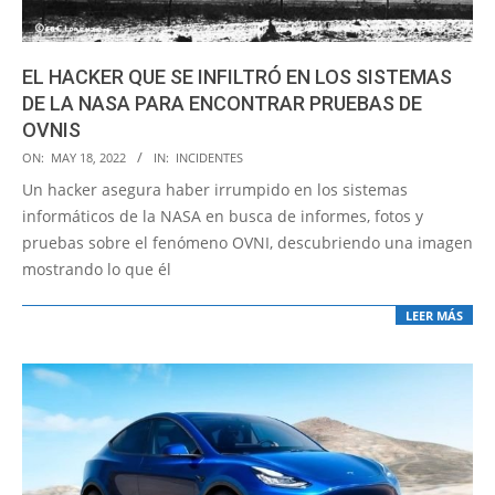
EL HACKER QUE SE INFILTRÓ EN LOS SISTEMAS
DE LA NASA PARA ENCONTRAR PRUEBAS DE
OVNIS
2022-
ON:
MAY 18, 2022
IN:
INCIDENTES
05-
Un hacker asegura haber irrumpido en los sistemas
18
informáticos de la NASA en busca de informes, fotos y
pruebas sobre el fenómeno OVNI, descubriendo una imagen
mostrando lo que él
LEER MÁS