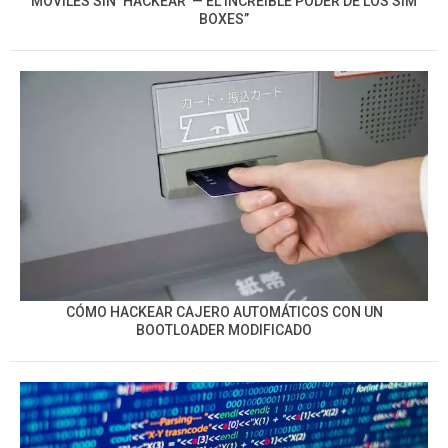
MÓVILES SIN ‘HACKEAR’ — EL INCREÍBLE PODER DE LOS SIM
BOXES”
CÓMO HACKEAR CAJERO AUTOMÁTICOS CON UN
BOOTLOADER MODIFICADO