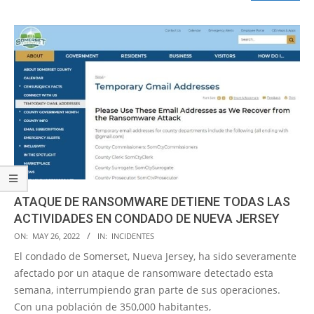
ATAQUE DE RANSOMWARE DETIENE TODAS LAS
ACTIVIDADES EN CONDADO DE NUEVA JERSEY
2022-
ON:
MAY 26, 2022
IN:
INCIDENTES
05-
El condado de Somerset, Nueva Jersey, ha sido severamente
26
afectado por un ataque de ransomware detectado esta
semana, interrumpiendo gran parte de sus operaciones.
Con una población de 350,000 habitantes,