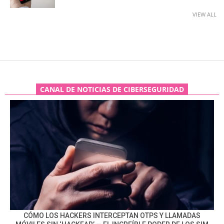
VIEW ALL
CANAL DE NOTICIAS DE CIBERSEGURIDAD
CÓMO LOS HACKERS INTERCEPTAN OTPS Y LLAMADAS