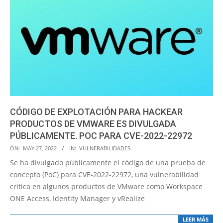
CÓDIGO DE EXPLOTACIÓN PARA HACKEAR
PRODUCTOS DE VMWARE ES DIVULGADA
PÚBLICAMENTE. POC PARA CVE-2022-22972
2022-
ON:
MAY 27, 2022
IN:
VULNERABILIDADES
05-
Se ha divulgado públicamente el código de una prueba de
27
concepto (PoC) para CVE-2022-22972, una vulnerabilidad
crítica en algunos productos de VMware como Workspace
ONE Access, Identity Manager y vRealize
LEER MÁS