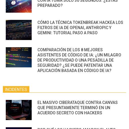
CON IA TOMA SOLO 30 SEGUNDOS. ¿ESTÁS
PREPARADO?
CÓMO LA TÉCNICA TOKENBREAK HACKEA LOS
FILTROS DE IA DE OPENAI, ANTHROPIC Y
GEMINI: TUTORIAL PASO A PASO
COMPARACIÓN DE LOS 8 MEJORES
ASISTENTES DE CÓDIGO DE IA: ¿UN MILAGRO
DE PRODUCTIVIDAD O UNA PESADILLA DE
SEGURIDAD? ¿SE PUEDE PATENTAR UNA
APLICACIÓN BASADA EN CÓDIGO DE IA?
INCIDENTES
EL MASIVO CIBERATAQUE CONTRA CANVAS
QUE PRESUNTAMENTE TERMINÓ EN UN
ACUERDO SECRETO CON HACKERS