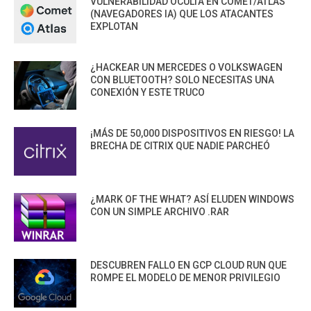
VULNERABILIDAD OCULTA EN COMET/ATLAS
(NAVEGADORES IA) QUE LOS ATACANTES
EXPLOTAN
¿HACKEAR UN MERCEDES O VOLKSWAGEN
CON BLUETOOTH? SOLO NECESITAS UNA
CONEXIÓN Y ESTE TRUCO
¡MÁS DE 50,000 DISPOSITIVOS EN RIESGO! LA
BRECHA DE CITRIX QUE NADIE PARCHEÓ
¿MARK OF THE WHAT? ASÍ ELUDEN WINDOWS
CON UN SIMPLE ARCHIVO .RAR
DESCUBREN FALLO EN GCP CLOUD RUN QUE
ROMPE EL MODELO DE MENOR PRIVILEGIO