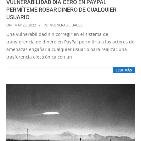
VULNERABILIDAD DÍA CERO EN PAYPAL
PERMÍTEME ROBAR DINERO DE CUALQUIER
USUARIO
2022-
ON:
MAY 23, 2022
IN:
VULNERABILIDADES
05-
Una vulnerabilidad sin corregir en el sistema de
23
transferencia de dinero en PayPal permitiría a los actores de
amenazas engañar a cualquier usuario para realizar una
trasferencia electrónica con un
LEER MÁS