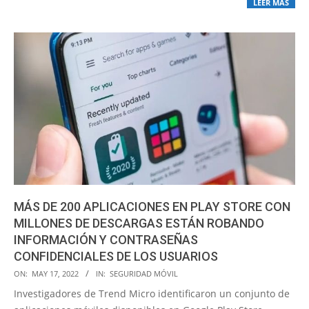
LEER MÁS
MÁS DE 200 APLICACIONES EN PLAY STORE CON
MILLONES DE DESCARGAS ESTÁN ROBANDO
INFORMACIÓN Y CONTRASEÑAS
CONFIDENCIALES DE LOS USUARIOS
2022-
ON:
MAY 17, 2022
IN:
SEGURIDAD MÓVIL
05-
Investigadores de Trend Micro identificaron un conjunto de
17