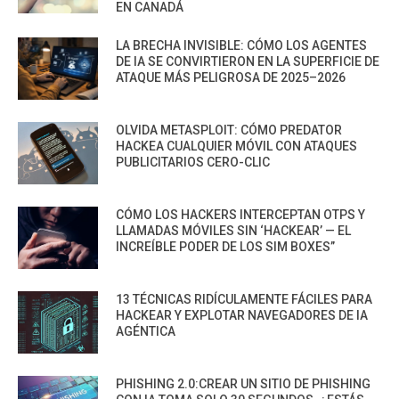
EN CANADÁ
LA BRECHA INVISIBLE: CÓMO LOS AGENTES
DE IA SE CONVIRTIERON EN LA SUPERFICIE DE
ATAQUE MÁS PELIGROSA DE 2025–2026
OLVIDA METASPLOIT: CÓMO PREDATOR
HACKEA CUALQUIER MÓVIL CON ATAQUES
PUBLICITARIOS CERO-CLIC
CÓMO LOS HACKERS INTERCEPTAN OTPS Y
LLAMADAS MÓVILES SIN ‘HACKEAR’ — EL
INCREÍBLE PODER DE LOS SIM BOXES”
13 TÉCNICAS RIDÍCULAMENTE FÁCILES PARA
HACKEAR Y EXPLOTAR NAVEGADORES DE IA
AGÉNTICA
PHISHING 2.0:CREAR UN SITIO DE PHISHING