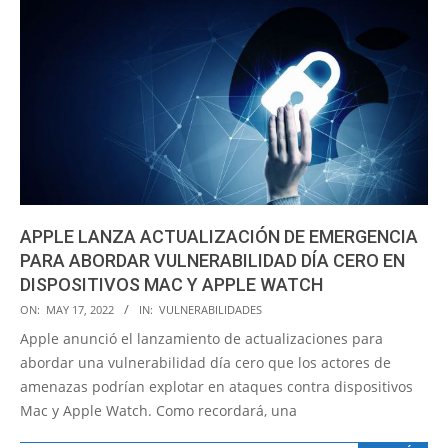
APPLE LANZA ACTUALIZACIÓN DE EMERGENCIA
PARA ABORDAR VULNERABILIDAD DÍA CERO EN
DISPOSITIVOS MAC Y APPLE WATCH
2022-
ON:
MAY 17, 2022
IN:
VULNERABILIDADES
05-
Apple anunció el lanzamiento de actualizaciones para
17
abordar una vulnerabilidad día cero que los actores de
amenazas podrían explotar en ataques contra dispositivos
Mac y Apple Watch. Como recordará, una