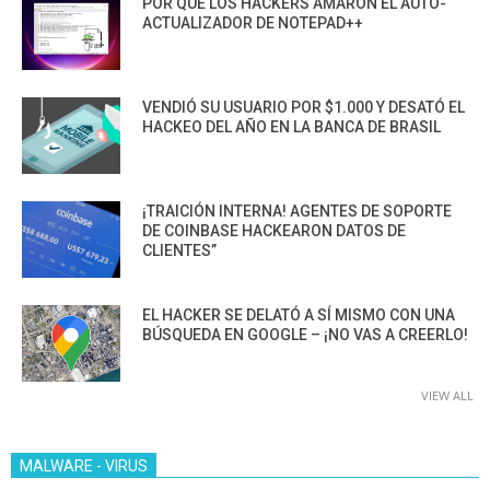
POR QUÉ LOS HACKERS AMARON EL AUTO-
ACTUALIZADOR DE NOTEPAD++
VENDIÓ SU USUARIO POR $1.000 Y DESATÓ EL
HACKEO DEL AÑO EN LA BANCA DE BRASIL
¡TRAICIÓN INTERNA! AGENTES DE SOPORTE
DE COINBASE HACKEARON DATOS DE
CLIENTES”
EL HACKER SE DELATÓ A SÍ MISMO CON UNA
BÚSQUEDA EN GOOGLE – ¡NO VAS A CREERLO!
VIEW ALL
MALWARE - VIRUS