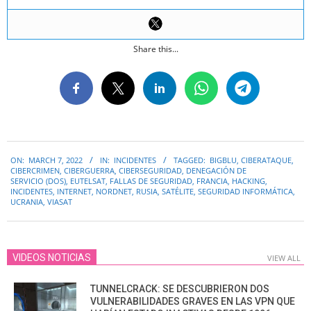
Share this...
2022-
ON:
MARCH 7, 2022
IN:
INCIDENTES
TAGGED:
BIGBLU
,
CIBERATAQUE
,
03-
CIBERCRIMEN
,
CIBERGUERRA
,
CIBERSEGURIDAD
,
DENEGACIÓN DE
07
SERVICIO (DOS)
,
EUTELSAT
,
FALLAS DE SEGURIDAD
,
FRANCIA
,
HACKING
,
INCIDENTES
,
INTERNET
,
NORDNET
,
RUSIA
,
SATÉLITE
,
SEGURIDAD INFORMÁTICA
,
UCRANIA
,
VIASAT
VIDEOS NOTICIAS
VIEW ALL
TUNNELCRACK: SE DESCUBRIERON DOS
VULNERABILIDADES GRAVES EN LAS VPN QUE