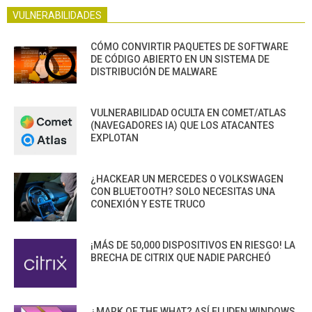
VULNERABILIDADES
CÓMO CONVIRTIR PAQUETES DE SOFTWARE
DE CÓDIGO ABIERTO EN UN SISTEMA DE
DISTRIBUCIÓN DE MALWARE
VULNERABILIDAD OCULTA EN COMET/ATLAS
(NAVEGADORES IA) QUE LOS ATACANTES
EXPLOTAN
¿HACKEAR UN MERCEDES O VOLKSWAGEN
CON BLUETOOTH? SOLO NECESITAS UNA
CONEXIÓN Y ESTE TRUCO
¡MÁS DE 50,000 DISPOSITIVOS EN RIESGO! LA
BRECHA DE CITRIX QUE NADIE PARCHEÓ
¿MARK OF THE WHAT? ASÍ ELUDEN WINDOWS