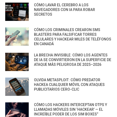
CÓMO LAVAR EL CEREBRO A LOS
NAVEGADORES CON IA PARA ROBAR
SECRETOS
CÓMO LOS CRIMINALES CREARON SMS
BLASTERS PARA FALSIFICAR TORRES
CELULARES Y HACKEAR MILES DE TELÉFONOS
EN CANADÁ
LA BRECHA INVISIBLE: CÓMO LOS AGENTES
DE IA SE CONVIRTIERON EN LA SUPERFICIE DE
ATAQUE MÁS PELIGROSA DE 2025–2026
OLVIDA METASPLOIT: CÓMO PREDATOR
HACKEA CUALQUIER MÓVIL CON ATAQUES
PUBLICITARIOS CERO-CLIC
CÓMO LOS HACKERS INTERCEPTAN OTPS Y
LLAMADAS MÓVILES SIN ‘HACKEAR’ — EL
INCREÍBLE PODER DE LOS SIM BOXES”