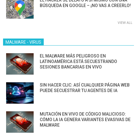
EL HACKER SE DELATÓ A SÍ MISMO CON UNA
BÚSQUEDA EN GOOGLE – ¡NO VAS A CREERLO!
VIEW ALL
MALWARE - VIRUS
EL MALWARE MÁS PELIGROSO EN
LATINOAMÉRICA ESTÁ SECUESTRANDO
SESIONES BANCARIAS EN VIVO
SIN HACER CLIC: ASÍ CUALQUIER PÁGINA WEB
PUEDE SECUESTRAR TU AGENTES DE IA
MUTACIÓN EN VIVO DE CÓDIGO MALICIOSO:
CÓMO LA IA GENERA VARIANTES EVASIVAS DE
MALWARE