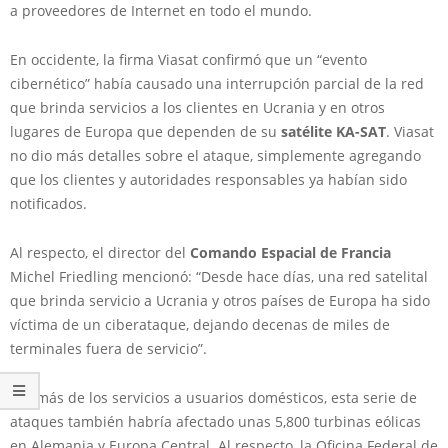
a proveedores de Internet en todo el mundo.
En occidente, la firma Viasat confirmó que un “evento
cibernético” había causado una interrupción parcial de la red
que brinda servicios a los clientes en Ucrania y en otros
lugares de Europa que dependen de su
satélite KA-SAT
. Viasat
no dio más detalles sobre el ataque, simplemente agregando
que los clientes y autoridades responsables ya habían sido
notificados.
Al respecto, el director del
Comando Espacial de Francia
Michel Friedling mencionó: “Desde hace días, una red satelital
que brinda servicio a Ucrania y otros países de Europa ha sido
víctima de un ciberataque, dejando decenas de miles de
terminales fuera de servicio”.
Además de los servicios a usuarios domésticos, esta serie de
ataques también habría afectado unas 5,800 turbinas eólicas
en Alemania y Europa Central. Al respecto, la Oficina Federal de