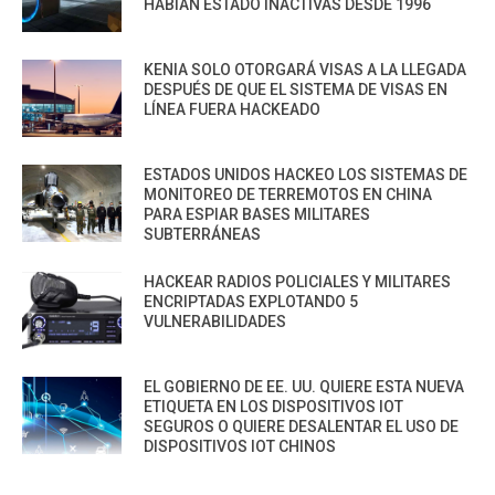
HABÍAN ESTADO INACTIVAS DESDE 1996
KENIA SOLO OTORGARÁ VISAS A LA LLEGADA
DESPUÉS DE QUE EL SISTEMA DE VISAS EN
LÍNEA FUERA HACKEADO
ESTADOS UNIDOS HACKEO LOS SISTEMAS DE
MONITOREO DE TERREMOTOS EN CHINA
PARA ESPIAR BASES MILITARES
SUBTERRÁNEAS
HACKEAR RADIOS POLICIALES Y MILITARES
ENCRIPTADAS EXPLOTANDO 5
VULNERABILIDADES
EL GOBIERNO DE EE. UU. QUIERE ESTA NUEVA
ETIQUETA EN LOS DISPOSITIVOS IOT
SEGUROS O QUIERE DESALENTAR EL USO DE
DISPOSITIVOS IOT CHINOS