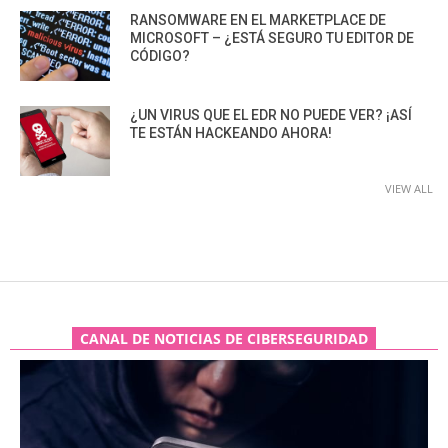
RANSOMWARE EN EL MARKETPLACE DE
MICROSOFT – ¿ESTÁ SEGURO TU EDITOR DE
CÓDIGO?
¿UN VIRUS QUE EL EDR NO PUEDE VER? ¡ASÍ
TE ESTÁN HACKEANDO AHORA!
VIEW ALL
CANAL DE NOTICIAS DE CIBERSEGURIDAD