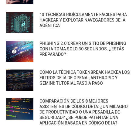
13 TÉCNICAS RIDÍCULAMENTE FÁCILES PARA
HACKEAR Y EXPLOTAR NAVEGADORES DE IA
AGÉNTICA
PHISHING 2.0:CREAR UN SITIO DE PHISHING
CON IA TOMA SOLO 30 SEGUNDOS. ¿ESTÁS
PREPARADO?
CÓMO LA TÉCNICA TOKENBREAK HACKEA LOS
FILTROS DE IA DE OPENAI, ANTHROPIC Y
GEMINI: TUTORIAL PASO A PASO
COMPARACIÓN DE LOS 8 MEJORES
ASISTENTES DE CÓDIGO DE IA: ¿UN MILAGRO
DE PRODUCTIVIDAD O UNA PESADILLA DE
SEGURIDAD? ¿SE PUEDE PATENTAR UNA
APLICACIÓN BASADA EN CÓDIGO DE IA?