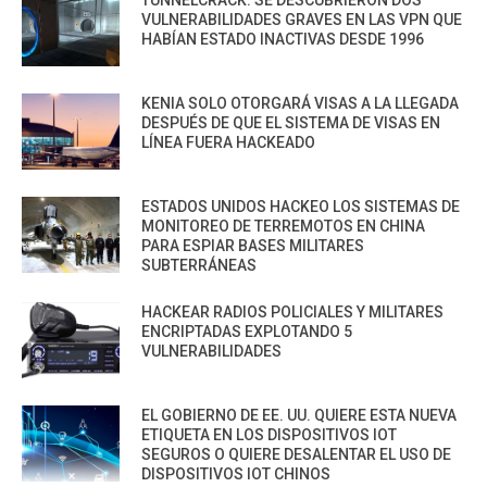
TUNNELCRACK: SE DESCUBRIERON DOS
VULNERABILIDADES GRAVES EN LAS VPN QUE
HABÍAN ESTADO INACTIVAS DESDE 1996
KENIA SOLO OTORGARÁ VISAS A LA LLEGADA
DESPUÉS DE QUE EL SISTEMA DE VISAS EN
LÍNEA FUERA HACKEADO
ESTADOS UNIDOS HACKEO LOS SISTEMAS DE
MONITOREO DE TERREMOTOS EN CHINA
PARA ESPIAR BASES MILITARES
SUBTERRÁNEAS
HACKEAR RADIOS POLICIALES Y MILITARES
ENCRIPTADAS EXPLOTANDO 5
VULNERABILIDADES
EL GOBIERNO DE EE. UU. QUIERE ESTA NUEVA
ETIQUETA EN LOS DISPOSITIVOS IOT
SEGUROS O QUIERE DESALENTAR EL USO DE
DISPOSITIVOS IOT CHINOS