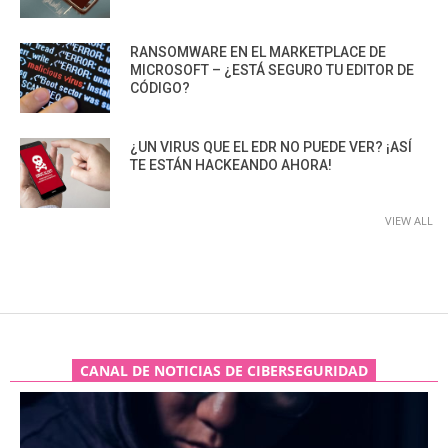
RANSOMWARE EN EL MARKETPLACE DE
MICROSOFT – ¿ESTÁ SEGURO TU EDITOR DE
CÓDIGO?
¿UN VIRUS QUE EL EDR NO PUEDE VER? ¡ASÍ
TE ESTÁN HACKEANDO AHORA!
VIEW ALL
CANAL DE NOTICIAS DE CIBERSEGURIDAD