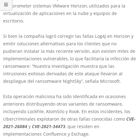
comprometer sistemas VMware Horizon, utilizados para la
virtualización de aplicaciones en la nube y equipos de
escritorio.
Si bien la compañía logró corregir las fallas Log4j en Horizon y
emitir soluciones alternativas para los clientes que no
pudieran instalar la más reciente versión, aún existen miles de
implementaciones vulnerables, lo que facilitaría la infección de
ransomware: “Nuestra investigación muestra que las
intrusiones exitosas derivadas de este ataque llevaron al
despliegue del ransomware NightSky”, señala Microsoft.
Esta operación maliciosa ha sido identificada en ocasiones
anteriores distribuyendo otras variantes de ransomware,
incluyendo LockFile, AtomSilo y Rook. En estos incidentes, los
cibercriminales explotaron de otras fallas conocidas como
CVE-
2021-26084
y
CVE-2021-34473
, que residen en
implementaciones Confluence y Exchage.