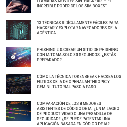
LLAMADAS MÓVILES SIN ‘HACKEAR’ — EL
INCREÍBLE PODER DE LOS SIM BOXES”
13 TÉCNICAS RIDÍCULAMENTE FÁCILES PARA
HACKEAR Y EXPLOTAR NAVEGADORES DE IA
AGÉNTICA
PHISHING 2.0:CREAR UN SITIO DE PHISHING
CON IA TOMA SOLO 30 SEGUNDOS. ¿ESTÁS
PREPARADO?
CÓMO LA TÉCNICA TOKENBREAK HACKEA LOS
FILTROS DE IA DE OPENAI, ANTHROPIC Y
GEMINI: TUTORIAL PASO A PASO
COMPARACIÓN DE LOS 8 MEJORES
ASISTENTES DE CÓDIGO DE IA: ¿UN MILAGRO
DE PRODUCTIVIDAD O UNA PESADILLA DE
SEGURIDAD? ¿SE PUEDE PATENTAR UNA
APLICACIÓN BASADA EN CÓDIGO DE IA?