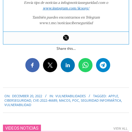
Envía tips de noticias a info@noticiasseguridad.com o
www.instagram.com/iicsorg/
También puedes encontrarnos en Telegram
www.t.me/noticiasciberseguridad
Share this...
2022-
ON:
DECEMBER 20, 2022
IN:
VULNERABILIDADES
TAGGED:
APPLE
,
12-
CIBERSEGURIDAD
,
CVE-2022-46689
,
MACOS
,
POC
,
SEGURIDAD INFORMÁTICA
,
20
VULNERABILIDAD
VIDEOS NOTICIAS
VIEW ALL