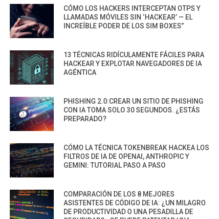
CÓMO LOS HACKERS INTERCEPTAN OTPS Y
LLAMADAS MÓVILES SIN ‘HACKEAR’ — EL
INCREÍBLE PODER DE LOS SIM BOXES”
13 TÉCNICAS RIDÍCULAMENTE FÁCILES PARA
HACKEAR Y EXPLOTAR NAVEGADORES DE IA
AGÉNTICA
PHISHING 2.0:CREAR UN SITIO DE PHISHING
CON IA TOMA SOLO 30 SEGUNDOS. ¿ESTÁS
PREPARADO?
CÓMO LA TÉCNICA TOKENBREAK HACKEA LOS
FILTROS DE IA DE OPENAI, ANTHROPIC Y
GEMINI: TUTORIAL PASO A PASO
COMPARACIÓN DE LOS 8 MEJORES
ASISTENTES DE CÓDIGO DE IA: ¿UN MILAGRO
DE PRODUCTIVIDAD O UNA PESADILLA DE