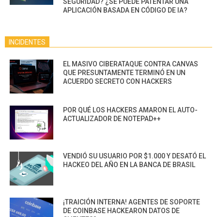
SEGURIDAD? ¿SE PUEDE PATENTAR UNA
APLICACIÓN BASADA EN CÓDIGO DE IA?
INCIDENTES
EL MASIVO CIBERATAQUE CONTRA CANVAS
QUE PRESUNTAMENTE TERMINÓ EN UN
ACUERDO SECRETO CON HACKERS
POR QUÉ LOS HACKERS AMARON EL AUTO-
ACTUALIZADOR DE NOTEPAD++
VENDIÓ SU USUARIO POR $1.000 Y DESATÓ EL
HACKEO DEL AÑO EN LA BANCA DE BRASIL
¡TRAICIÓN INTERNA! AGENTES DE SOPORTE
DE COINBASE HACKEARON DATOS DE