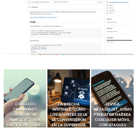
LA BRECHA
OLVIDA
CÓMO LOS HACKERS
INVISIBLE: CÓMO
METASPLOIT: CÓMO
INTERCEPTAN OTPS
LOS AGENTES DE IA
PREDATOR HACKEA
Y LLAMADAS
SE CONVIRTIERON
CUALQUIER MÓVIL
MÓVILES SIN
EN LA SUPERFICIE
CON ATAQUES
‘HACKEAR’ — EL
DE ATAQUE MÁS
PUBLICITARIOS
INCREÍBLE PODER DE
PELIGROSA DE
CERO-CLIC
LOS SIM BOXES”