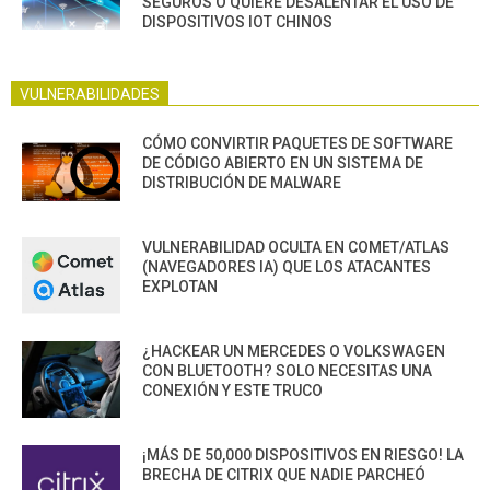
SEGUROS O QUIERE DESALENTAR EL USO DE
DISPOSITIVOS IOT CHINOS
VULNERABILIDADES
CÓMO CONVIRTIR PAQUETES DE SOFTWARE
DE CÓDIGO ABIERTO EN UN SISTEMA DE
DISTRIBUCIÓN DE MALWARE
VULNERABILIDAD OCULTA EN COMET/ATLAS
(NAVEGADORES IA) QUE LOS ATACANTES
EXPLOTAN
¿HACKEAR UN MERCEDES O VOLKSWAGEN
CON BLUETOOTH? SOLO NECESITAS UNA
CONEXIÓN Y ESTE TRUCO
¡MÁS DE 50,000 DISPOSITIVOS EN RIESGO! LA
BRECHA DE CITRIX QUE NADIE PARCHEÓ