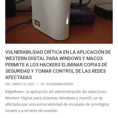
VULNERABILIDAD CRÍTICA EN LA APLICACIÓN DE
WESTERN DIGITAL PARA WINDOWS Y MACOS
PERMITE A LOS HACKERS ELIMINAR COPIAS DE
SEGURIDAD Y TOMAR CONTROL DE LAS REDES
AFECTADAS
2022-
ON:
MARCH 22, 2022
IN:
VULNERABILIDADES
03-
EdgeRover, la aplicación de administración de soluciones
22
Western Digital para sistemas Windows y macOS, se ve
afectada por una vulnerabilidad de escalada de privilegios
locales y a errores de evasión