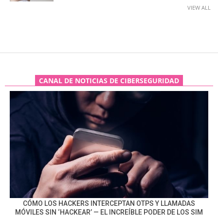
VIEW ALL
CANAL DE NOTICIAS DE CIBERSEGURIDAD
CÓMO LOS HACKERS INTERCEPTAN OTPS Y LLAMADAS
MÓVILES SIN ‘HACKEAR’ — EL INCREÍBLE PODER DE LOS SIM