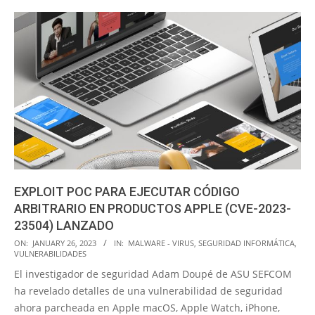
EXPLOIT POC PARA EJECUTAR CÓDIGO
ARBITRARIO EN PRODUCTOS APPLE (CVE-2023-
23504) LANZADO
2023-
ON:
JANUARY 26, 2023
IN:
MALWARE - VIRUS
,
SEGURIDAD INFORMÁTICA
,
VULNERABILIDADES
01-
El investigador de seguridad Adam Doupé de ASU SEFCOM
26
ha revelado detalles de una vulnerabilidad de seguridad
ahora parcheada en Apple macOS, Apple Watch, iPhone,