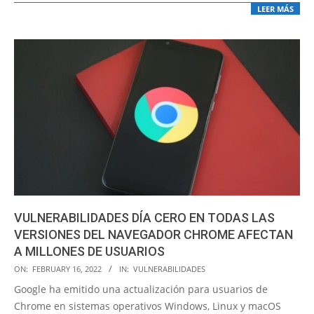
LEER MÁS
VULNERABILIDADES DÍA CERO EN TODAS LAS
VERSIONES DEL NAVEGADOR CHROME AFECTAN
A MILLONES DE USUARIOS
2022-
ON:
FEBRUARY 16, 2022
IN:
VULNERABILIDADES
02-
Google ha emitido una actualización para usuarios de
16
Chrome en sistemas operativos Windows, Linux y macOS