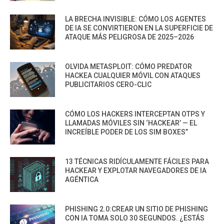
LA BRECHA INVISIBLE: CÓMO LOS AGENTES
DE IA SE CONVIRTIERON EN LA SUPERFICIE DE
ATAQUE MÁS PELIGROSA DE 2025–2026
OLVIDA METASPLOIT: CÓMO PREDATOR
HACKEA CUALQUIER MÓVIL CON ATAQUES
PUBLICITARIOS CERO-CLIC
CÓMO LOS HACKERS INTERCEPTAN OTPS Y
LLAMADAS MÓVILES SIN ‘HACKEAR’ — EL
INCREÍBLE PODER DE LOS SIM BOXES”
13 TÉCNICAS RIDÍCULAMENTE FÁCILES PARA
HACKEAR Y EXPLOTAR NAVEGADORES DE IA
AGÉNTICA
PHISHING 2.0:CREAR UN SITIO DE PHISHING
CON IA TOMA SOLO 30 SEGUNDOS. ¿ESTÁS