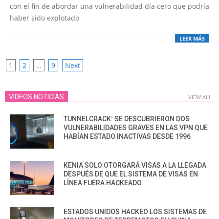
con el fin de abordar una vulnerabilidad día cero que podría
haber sido explotado
LEER MÁS
POSTS
1
2
…
9
Next
PAGINATION
VIDEOS NOTICIAS
VIEW ALL
TUNNELCRACK: SE DESCUBRIERON DOS
VULNERABILIDADES GRAVES EN LAS VPN QUE
HABÍAN ESTADO INACTIVAS DESDE 1996
KENIA SOLO OTORGARÁ VISAS A LA LLEGADA
DESPUÉS DE QUE EL SISTEMA DE VISAS EN
LÍNEA FUERA HACKEADO
ESTADOS UNIDOS HACKEO LOS SISTEMAS DE