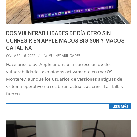
DOS VULNERABILIDADES DE DÍA CERO SIN
CORREGIR EN APPLE MACOS BIG SUR Y MACOS
CATALINA
2022-
ON:
APRIL 6, 2022
IN:
VULNERABILIDADES
04-
Hace unos días, Apple anunció la corrección de dos
06
vulnerabilidades explotadas activamente en macOS
Monterey, aunque los usuarios de versiones antiguas del
sistema operativo no recibirán actualizaciones. Las fallas
fueron
LEER MÁS