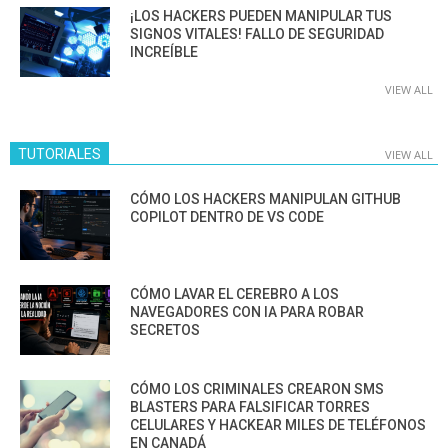
¡LOS HACKERS PUEDEN MANIPULAR TUS
SIGNOS VITALES! FALLO DE SEGURIDAD
INCREÍBLE
VIEW ALL
TUTORIALES
VIEW ALL
CÓMO LOS HACKERS MANIPULAN GITHUB
COPILOT DENTRO DE VS CODE
CÓMO LAVAR EL CEREBRO A LOS
NAVEGADORES CON IA PARA ROBAR
SECRETOS
CÓMO LOS CRIMINALES CREARON SMS
BLASTERS PARA FALSIFICAR TORRES
CELULARES Y HACKEAR MILES DE TELÉFONOS
EN CANADÁ