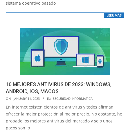
sistema operativo basado
LEER MÁS
10 MEJORES ANTIVIRUS DE 2023: WINDOWS,
ANDROID, IOS, MACOS
2023-
ON:
JANUARY 11, 2023
IN:
SEGURIDAD INFORMÁTICA
01-
En internet existen cientos de antivirus y todos afirman
11
ofrecer la mejor protección al mejor precio. No obstante, he
probado los mejores antivirus del mercado y solo unos
pocos son lo