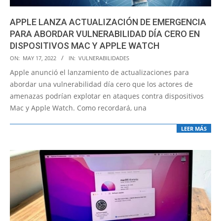
APPLE LANZA ACTUALIZACIÓN DE EMERGENCIA
PARA ABORDAR VULNERABILIDAD DÍA CERO EN
DISPOSITIVOS MAC Y APPLE WATCH
2022-
ON:
MAY 17, 2022
IN:
VULNERABILIDADES
05-
Apple anunció el lanzamiento de actualizaciones para
17
abordar una vulnerabilidad día cero que los actores de
amenazas podrían explotar en ataques contra dispositivos
Mac y Apple Watch. Como recordará, una
LEER MÁS