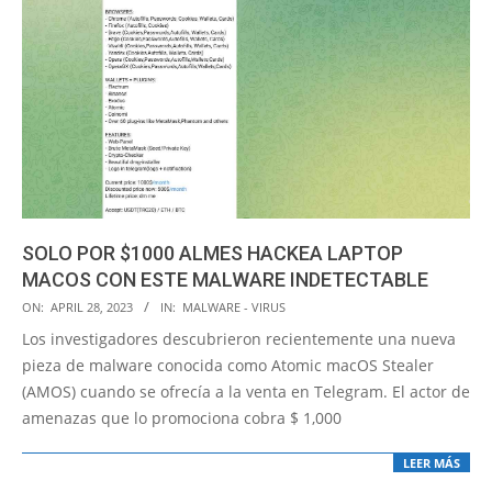
SOLO POR $1000 ALMES HACKEA LAPTOP
MACOS CON ESTE MALWARE INDETECTABLE
2023-
ON:
APRIL 28, 2023
IN:
MALWARE - VIRUS
04-
Los investigadores descubrieron recientemente una nueva
28
pieza de malware conocida como Atomic macOS Stealer
(AMOS) cuando se ofrecía a la venta en Telegram. El actor de
amenazas que lo promociona cobra $ 1,000
LEER MÁS