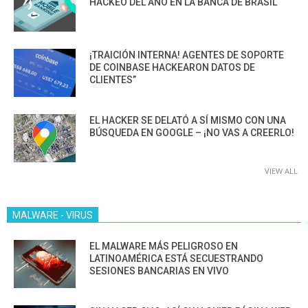
HACKEO DEL AÑO EN LA BANCA DE BRASIL
¡TRAICIÓN INTERNA! AGENTES DE SOPORTE
DE COINBASE HACKEARON DATOS DE
CLIENTES”
EL HACKER SE DELATÓ A SÍ MISMO CON UNA
BÚSQUEDA EN GOOGLE – ¡NO VAS A CREERLO!
VIEW ALL
MALWARE - VIRUS
EL MALWARE MÁS PELIGROSO EN
LATINOAMÉRICA ESTÁ SECUESTRANDO
SESIONES BANCARIAS EN VIVO