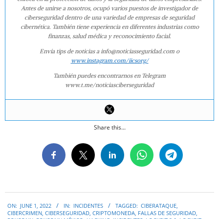
Antes de unirse a nosotros, ocupó varios puestos de investigador de
ciberseguridad dentro de una variedad de empresas de seguridad
cibernética. También tiene experiencia en diferentes industrias como
finanzas, salud médica y reconocimiento facial.
Envía tips de noticias a info@noticiasseguridad.com o
www.instagram.com/iicsorg/
También puedes encontrarnos en Telegram
www.t.me/noticiasciberseguridad
Share this...
2022-
ON:
JUNE 1, 2022
IN:
INCIDENTES
TAGGED:
CIBERATAQUE
,
06-
CIBERCRIMEN
,
CIBERSEGURIDAD
,
CRIPTOMONEDA
,
FALLAS DE SEGURIDAD
,