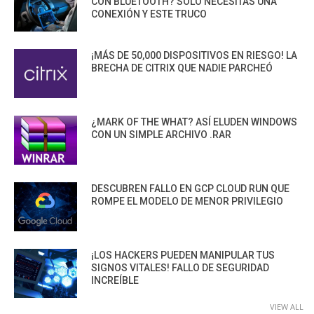
CON BLUETOOTH? SOLO NECESITAS UNA
CONEXIÓN Y ESTE TRUCO
¡MÁS DE 50,000 DISPOSITIVOS EN RIESGO! LA
BRECHA DE CITRIX QUE NADIE PARCHEÓ
¿MARK OF THE WHAT? ASÍ ELUDEN WINDOWS
CON UN SIMPLE ARCHIVO .RAR
DESCUBREN FALLO EN GCP CLOUD RUN QUE
ROMPE EL MODELO DE MENOR PRIVILEGIO
¡LOS HACKERS PUEDEN MANIPULAR TUS
SIGNOS VITALES! FALLO DE SEGURIDAD
INCREÍBLE
VIEW ALL