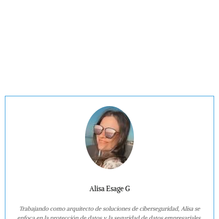
Alisa Esage G
Trabajando como arquitecto de soluciones de ciberseguridad, Alisa se
enfoca en la protección de datos y la seguridad de datos empresariales.