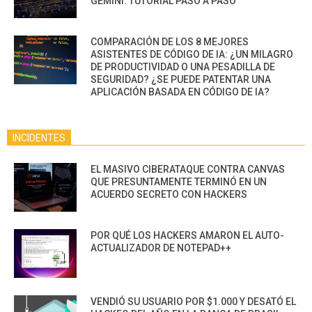
GEMINI: TUTORIAL PASO A PASO
COMPARACIÓN DE LOS 8 MEJORES
ASISTENTES DE CÓDIGO DE IA: ¿UN MILAGRO
DE PRODUCTIVIDAD O UNA PESADILLA DE
SEGURIDAD? ¿SE PUEDE PATENTAR UNA
APLICACIÓN BASADA EN CÓDIGO DE IA?
INCIDENTES
EL MASIVO CIBERATAQUE CONTRA CANVAS
QUE PRESUNTAMENTE TERMINÓ EN UN
ACUERDO SECRETO CON HACKERS
POR QUÉ LOS HACKERS AMARON EL AUTO-
ACTUALIZADOR DE NOTEPAD++
VENDIÓ SU USUARIO POR $1.000 Y DESATÓ EL