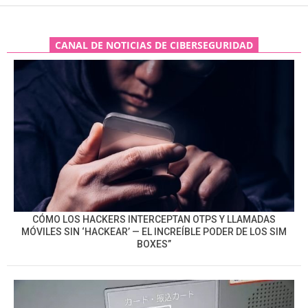
CANAL DE NOTICIAS DE CIBERSEGURIDAD
CÓMO LOS HACKERS INTERCEPTAN OTPS Y LLAMADAS
MÓVILES SIN ‘HACKEAR’ — EL INCREÍBLE PODER DE LOS SIM
BOXES”