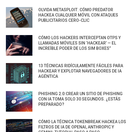
OLVIDA METASPLOIT: CÓMO PREDATOR
HACKEA CUALQUIER MÓVIL CON ATAQUES
PUBLICITARIOS CERO-CLIC
CÓMO LOS HACKERS INTERCEPTAN OTPS Y
LLAMADAS MÓVILES SIN ‘HACKEAR’ — EL
INCREÍBLE PODER DE LOS SIM BOXES”
13 TÉCNICAS RIDÍCULAMENTE FÁCILES PARA
HACKEAR Y EXPLOTAR NAVEGADORES DE IA
AGÉNTICA
PHISHING 2.0:CREAR UN SITIO DE PHISHING
CON IA TOMA SOLO 30 SEGUNDOS. ¿ESTÁS
PREPARADO?
CÓMO LA TÉCNICA TOKENBREAK HACKEA LOS
FILTROS DE IA DE OPENAI, ANTHROPIC Y