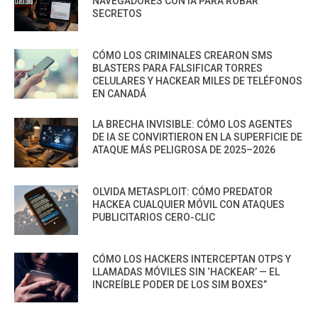
NAVEGADORES CON IA PARA ROBAR
SECRETOS
CÓMO LOS CRIMINALES CREARON SMS
BLASTERS PARA FALSIFICAR TORRES
CELULARES Y HACKEAR MILES DE TELÉFONOS
EN CANADÁ
LA BRECHA INVISIBLE: CÓMO LOS AGENTES
DE IA SE CONVIRTIERON EN LA SUPERFICIE DE
ATAQUE MÁS PELIGROSA DE 2025–2026
OLVIDA METASPLOIT: CÓMO PREDATOR
HACKEA CUALQUIER MÓVIL CON ATAQUES
PUBLICITARIOS CERO-CLIC
CÓMO LOS HACKERS INTERCEPTAN OTPS Y
LLAMADAS MÓVILES SIN ‘HACKEAR’ — EL
INCREÍBLE PODER DE LOS SIM BOXES”