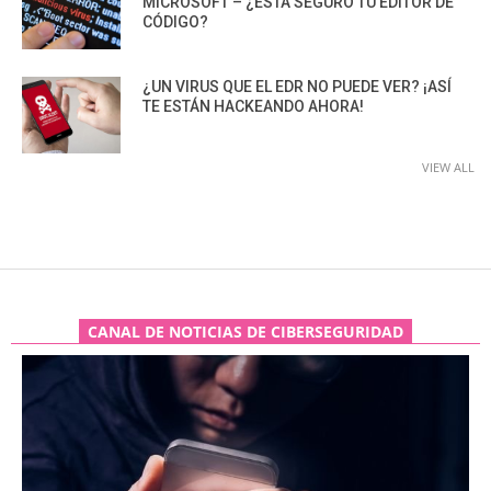
MICROSOFT – ¿ESTÁ SEGURO TU EDITOR DE
CÓDIGO?
¿UN VIRUS QUE EL EDR NO PUEDE VER? ¡ASÍ
TE ESTÁN HACKEANDO AHORA!
VIEW ALL
CANAL DE NOTICIAS DE CIBERSEGURIDAD