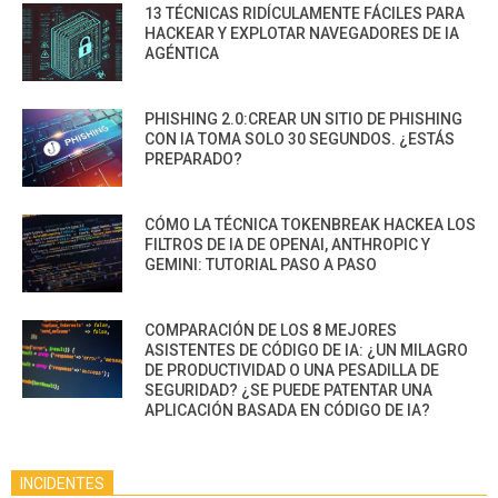
13 TÉCNICAS RIDÍCULAMENTE FÁCILES PARA
HACKEAR Y EXPLOTAR NAVEGADORES DE IA
AGÉNTICA
PHISHING 2.0:CREAR UN SITIO DE PHISHING
CON IA TOMA SOLO 30 SEGUNDOS. ¿ESTÁS
PREPARADO?
CÓMO LA TÉCNICA TOKENBREAK HACKEA LOS
FILTROS DE IA DE OPENAI, ANTHROPIC Y
GEMINI: TUTORIAL PASO A PASO
COMPARACIÓN DE LOS 8 MEJORES
ASISTENTES DE CÓDIGO DE IA: ¿UN MILAGRO
DE PRODUCTIVIDAD O UNA PESADILLA DE
SEGURIDAD? ¿SE PUEDE PATENTAR UNA
APLICACIÓN BASADA EN CÓDIGO DE IA?
INCIDENTES