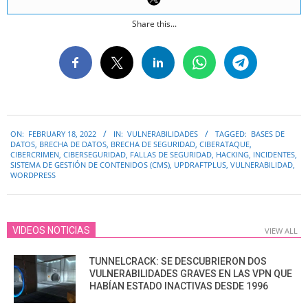
Share this...
2022-
ON:
FEBRUARY 18, 2022
IN:
VULNERABILIDADES
TAGGED:
BASES DE
02-
DATOS
,
BRECHA DE DATOS
,
BRECHA DE SEGURIDAD
,
CIBERATAQUE
,
18
CIBERCRIMEN
,
CIBERSEGURIDAD
,
FALLAS DE SEGURIDAD
,
HACKING
,
INCIDENTES
,
SISTEMA DE GESTIÓN DE CONTENIDOS (CMS)
,
UPDRAFTPLUS
,
VULNERABILIDAD
,
WORDPRESS
VIDEOS NOTICIAS
VIEW ALL
TUNNELCRACK: SE DESCUBRIERON DOS
VULNERABILIDADES GRAVES EN LAS VPN QUE
HABÍAN ESTADO INACTIVAS DESDE 1996