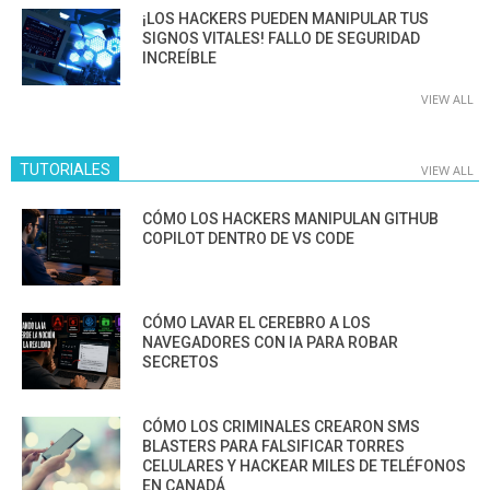
¡LOS HACKERS PUEDEN MANIPULAR TUS
SIGNOS VITALES! FALLO DE SEGURIDAD
INCREÍBLE
VIEW ALL
TUTORIALES
VIEW ALL
CÓMO LOS HACKERS MANIPULAN GITHUB
COPILOT DENTRO DE VS CODE
CÓMO LAVAR EL CEREBRO A LOS
NAVEGADORES CON IA PARA ROBAR
SECRETOS
CÓMO LOS CRIMINALES CREARON SMS
BLASTERS PARA FALSIFICAR TORRES
CELULARES Y HACKEAR MILES DE TELÉFONOS
EN CANADÁ