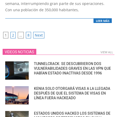
semana, interrumpiendo gran parte de sus operaciones.
Con una población de 350,000 habitantes,
LEER MÁS
POSTS
1
2
…
8
Next
PAGINATION
VIDEOS NOTICIAS
VIEW ALL
TUNNELCRACK: SE DESCUBRIERON DOS
VULNERABILIDADES GRAVES EN LAS VPN QUE
HABÍAN ESTADO INACTIVAS DESDE 1996
KENIA SOLO OTORGARÁ VISAS A LA LLEGADA
DESPUÉS DE QUE EL SISTEMA DE VISAS EN
LÍNEA FUERA HACKEADO
ESTADOS UNIDOS HACKEO LOS SISTEMAS DE