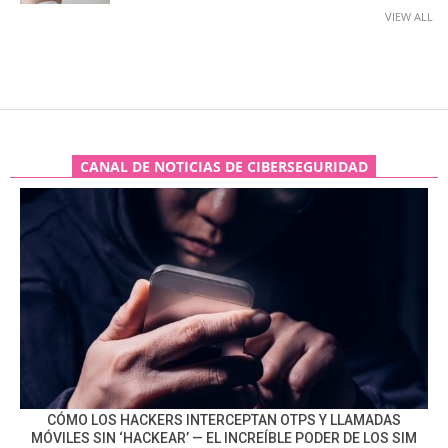
VIEW ALL
CANAL DE NOTICIAS DE CIBERSEGURIDAD
CÓMO LOS HACKERS INTERCEPTAN OTPS Y LLAMADAS
MÓVILES SIN ‘HACKEAR’ — EL INCREÍBLE PODER DE LOS SIM