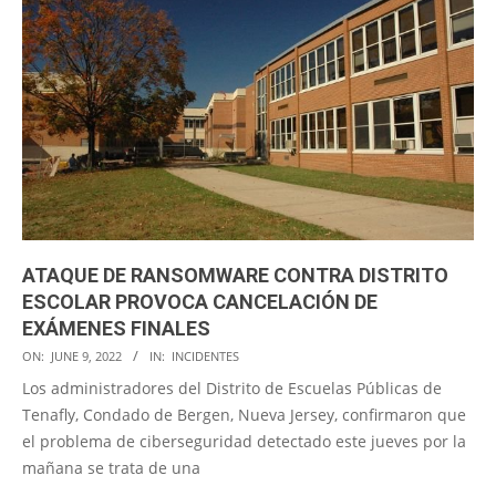
ATAQUE DE RANSOMWARE CONTRA DISTRITO
ESCOLAR PROVOCA CANCELACIÓN DE
EXÁMENES FINALES
2022-
ON:
JUNE 9, 2022
IN:
INCIDENTES
06-
Los administradores del Distrito de Escuelas Públicas de
09
Tenafly, Condado de Bergen, Nueva Jersey, confirmaron que
el problema de ciberseguridad detectado este jueves por la
mañana se trata de una