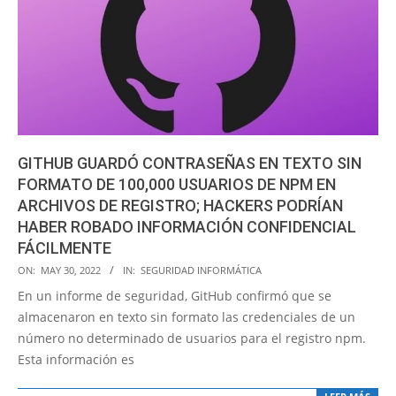
GITHUB GUARDÓ CONTRASEÑAS EN TEXTO SIN
FORMATO DE 100,000 USUARIOS DE NPM EN
ARCHIVOS DE REGISTRO; HACKERS PODRÍAN
HABER ROBADO INFORMACIÓN CONFIDENCIAL
FÁCILMENTE
2022-
ON:
MAY 30, 2022
IN:
SEGURIDAD INFORMÁTICA
05-
En un informe de seguridad, GitHub confirmó que se
30
almacenaron en texto sin formato las credenciales de un
número no determinado de usuarios para el registro npm.
Esta información es