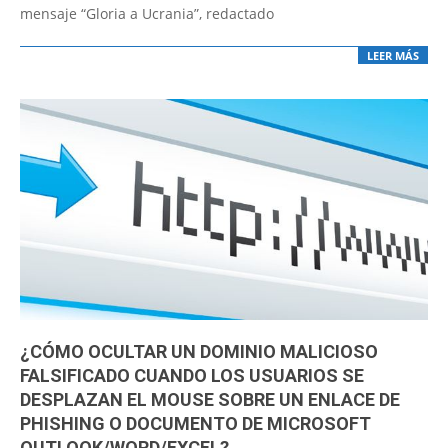
mensaje “Gloria a Ucrania”, redactado
LEER MÁS
¿CÓMO OCULTAR UN DOMINIO MALICIOSO
FALSIFICADO CUANDO LOS USUARIOS SE
DESPLAZAN EL MOUSE SOBRE UN ENLACE DE
PHISHING O DOCUMENTO DE MICROSOFT
OUTLOOK/WORD/EXCEL?