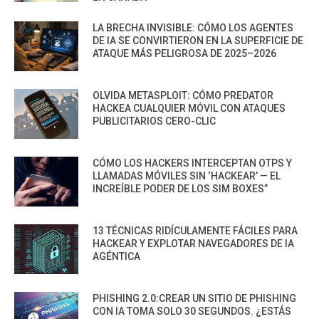
LA BRECHA INVISIBLE: CÓMO LOS AGENTES
DE IA SE CONVIRTIERON EN LA SUPERFICIE DE
ATAQUE MÁS PELIGROSA DE 2025–2026
OLVIDA METASPLOIT: CÓMO PREDATOR
HACKEA CUALQUIER MÓVIL CON ATAQUES
PUBLICITARIOS CERO-CLIC
CÓMO LOS HACKERS INTERCEPTAN OTPS Y
LLAMADAS MÓVILES SIN ‘HACKEAR’ — EL
INCREÍBLE PODER DE LOS SIM BOXES”
13 TÉCNICAS RIDÍCULAMENTE FÁCILES PARA
HACKEAR Y EXPLOTAR NAVEGADORES DE IA
AGÉNTICA
PHISHING 2.0:CREAR UN SITIO DE PHISHING
CON IA TOMA SOLO 30 SEGUNDOS. ¿ESTÁS