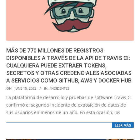
MÁS DE 770 MILLONES DE REGISTROS
DISPONIBLES A TRAVÉS DE LA API DE TRAVIS CI:
CUALQUIERA PUEDE EXTRAER TOKENS,
SECRETOS Y OTRAS CREDENCIALES ASOCIADAS
A SERVICIOS COMO GITHUB, AWS Y DOCKER HUB
2022-
ON:
JUNE 15, 2022
IN:
INCIDENTES
06-
La plataforma de desarrollo y pruebas de software Travis CI
15
confirmó el segundo incidente de exposición de datos de
sus usuarios en menos de un año. En esta ocasión, los
LEER MÁS