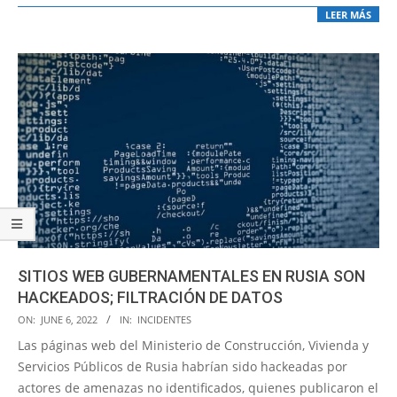
LEER MÁS
SITIOS WEB GUBERNAMENTALES EN RUSIA SON
HACKEADOS; FILTRACIÓN DE DATOS
2022-
ON:
JUNE 6, 2022
IN:
INCIDENTES
06-
Las páginas web del Ministerio de Construcción, Vivienda y
06
Servicios Públicos de Rusia habrían sido hackeadas por
actores de amenazas no identificados, quienes publicaron el