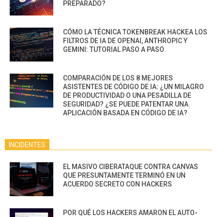
PREPARADO?
CÓMO LA TÉCNICA TOKENBREAK HACKEA LOS
FILTROS DE IA DE OPENAI, ANTHROPIC Y
GEMINI: TUTORIAL PASO A PASO
COMPARACIÓN DE LOS 8 MEJORES
ASISTENTES DE CÓDIGO DE IA: ¿UN MILAGRO
DE PRODUCTIVIDAD O UNA PESADILLA DE
SEGURIDAD? ¿SE PUEDE PATENTAR UNA
APLICACIÓN BASADA EN CÓDIGO DE IA?
INCIDENTES
EL MASIVO CIBERATAQUE CONTRA CANVAS
QUE PRESUNTAMENTE TERMINÓ EN UN
ACUERDO SECRETO CON HACKERS
POR QUÉ LOS HACKERS AMARON EL AUTO-