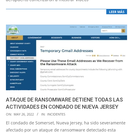
LEER MÁS
ATAQUE DE RANSOMWARE DETIENE TODAS LAS
ACTIVIDADES EN CONDADO DE NUEVA JERSEY
2022-
ON:
MAY 26, 2022
IN:
INCIDENTES
05-
El condado de Somerset, Nueva Jersey, ha sido severamente
26
afectado por un ataque de ransomware detectado esta