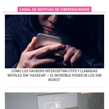
CANAL DE NOTICIAS DE CIBERSEGURIDAD
CÓMO LOS HACKERS INTERCEPTAN OTPS Y LLAMADAS
MÓVILES SIN ‘HACKEAR’ — EL INCREÍBLE PODER DE LOS SIM
BOXES”