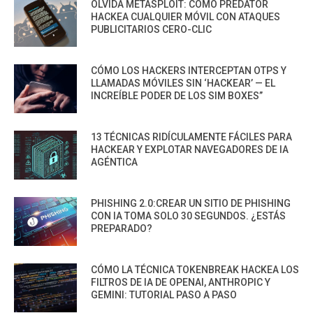
OLVIDA METASPLOIT: CÓMO PREDATOR
HACKEA CUALQUIER MÓVIL CON ATAQUES
PUBLICITARIOS CERO-CLIC
CÓMO LOS HACKERS INTERCEPTAN OTPS Y
LLAMADAS MÓVILES SIN ‘HACKEAR’ — EL
INCREÍBLE PODER DE LOS SIM BOXES”
13 TÉCNICAS RIDÍCULAMENTE FÁCILES PARA
HACKEAR Y EXPLOTAR NAVEGADORES DE IA
AGÉNTICA
PHISHING 2.0:CREAR UN SITIO DE PHISHING
CON IA TOMA SOLO 30 SEGUNDOS. ¿ESTÁS
PREPARADO?
CÓMO LA TÉCNICA TOKENBREAK HACKEA LOS
FILTROS DE IA DE OPENAI, ANTHROPIC Y
GEMINI: TUTORIAL PASO A PASO