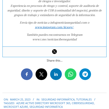
de riesgos e investigador.
Experiencia en procesos de riesgo y control, soporte de auditoría de
seguridad, diseño y soporte de COB (continuidad del negocio), gestión de
grupos de trabajo y estándares de seguridad de la información.
Envía tips de noticias a info@noticiasseguridad.com o
www.instagram.com/iicsorg/
.
También puedes encontrarnos en Telegram
www.t.me/noticiasciberseguridad
Share this...
2023-
ON:
MARCH 25, 2023
IN:
SEGURIDAD INFORMÁTICA
,
TUTORIALES
03-
TAGGED:
AZURE ACTIVE DIRECTORY MICROSOFT 365
,
CIBERSEGURIDAD
,
25
MICROSOFT AZURE
,
SEGURIDAD INFORMÁTICA