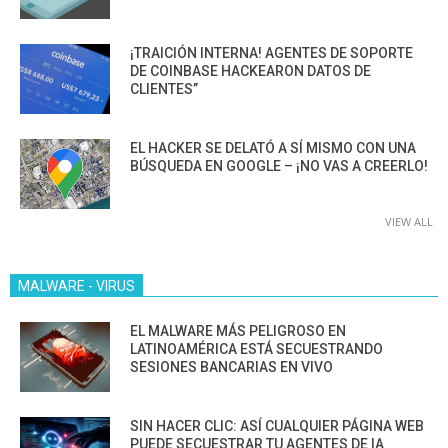
¡TRAICIÓN INTERNA! AGENTES DE SOPORTE
DE COINBASE HACKEARON DATOS DE
CLIENTES”
EL HACKER SE DELATÓ A SÍ MISMO CON UNA
BÚSQUEDA EN GOOGLE – ¡NO VAS A CREERLO!
VIEW ALL
MALWARE - VIRUS
EL MALWARE MÁS PELIGROSO EN
LATINOAMÉRICA ESTÁ SECUESTRANDO
SESIONES BANCARIAS EN VIVO
SIN HACER CLIC: ASÍ CUALQUIER PÁGINA WEB
PUEDE SECUESTRAR TU AGENTES DE IA