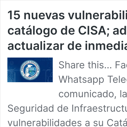
15 nuevas vulnerabil
catálogo de CISA; a
actualizar de inmedi
Share this… Fa
Whatsapp Tele
comunicado, la
Seguridad de Infraestruct
vulnerabilidades a su Cat