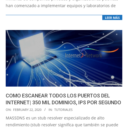
han comenzado a implementar equipos y laboratorios de
LEER MÁS
COMO ESCANEAR TODOS LOS PUERTOS DEL
INTERNET| 350 MIL DOMINIOS, IPS POR SEGUNDO
2020-
ON:
FEBRUARY 22, 2020
IN:
TUTORIALES
02-
MASSDNS es un stub resolver especializado de alto
22
rendimiento (stub resolver significa que también se puede