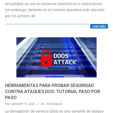
03
actualidad, ya sea en entornos domésticos o corporativos,
sin embargo, también es el sistema operativo más atacado
por los actores de
LEER MÁS
HERRAMIENTAS PARA PROBAR SEGURIDAD
CONTRA ATAQUES DOS: TUTORIAL PASO POR
PASO
2020-
ON:
JANUARY 17, 2020
IN:
TUTORIALES
01-
La denegación de servicio (DoS) es una variante de ataque