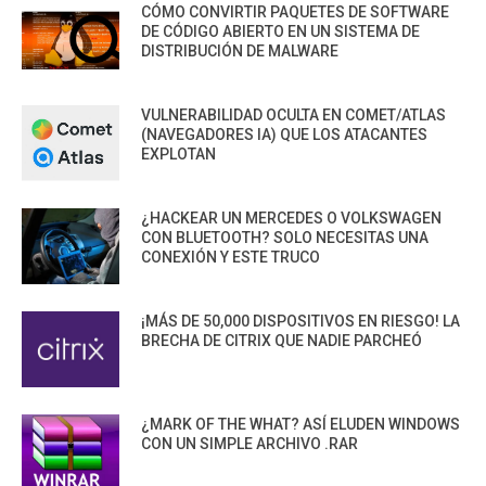
CÓMO CONVIRTIR PAQUETES DE SOFTWARE
DE CÓDIGO ABIERTO EN UN SISTEMA DE
DISTRIBUCIÓN DE MALWARE
VULNERABILIDAD OCULTA EN COMET/ATLAS
(NAVEGADORES IA) QUE LOS ATACANTES
EXPLOTAN
¿HACKEAR UN MERCEDES O VOLKSWAGEN
CON BLUETOOTH? SOLO NECESITAS UNA
CONEXIÓN Y ESTE TRUCO
¡MÁS DE 50,000 DISPOSITIVOS EN RIESGO! LA
BRECHA DE CITRIX QUE NADIE PARCHEÓ
¿MARK OF THE WHAT? ASÍ ELUDEN WINDOWS
CON UN SIMPLE ARCHIVO .RAR