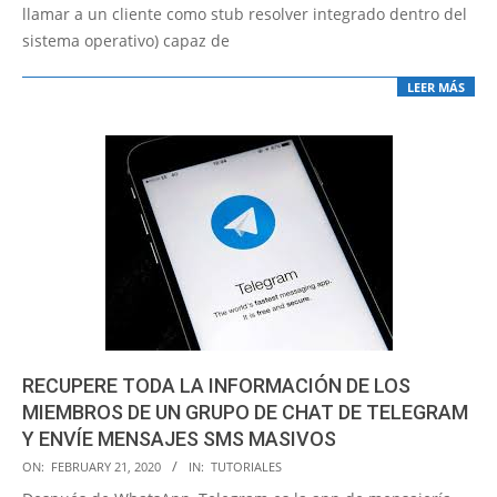
llamar a un cliente como stub resolver integrado dentro del
sistema operativo) capaz de
LEER MÁS
RECUPERE TODA LA INFORMACIÓN DE LOS
MIEMBROS DE UN GRUPO DE CHAT DE TELEGRAM
Y ENVÍE MENSAJES SMS MASIVOS
2020-
ON:
FEBRUARY 21, 2020
IN:
TUTORIALES
02-