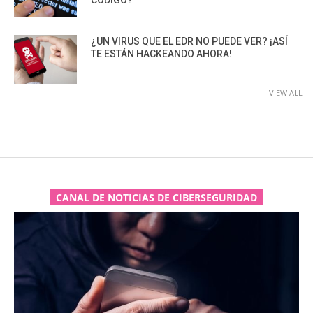
¿UN VIRUS QUE EL EDR NO PUEDE VER? ¡ASÍ
TE ESTÁN HACKEANDO AHORA!
VIEW ALL
CANAL DE NOTICIAS DE CIBERSEGURIDAD