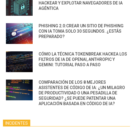
HACKEAR Y EXPLOTAR NAVEGADORES DE IA
AGÉNTICA
PHISHING 2.0:CREAR UN SITIO DE PHISHING
CON IA TOMA SOLO 30 SEGUNDOS. ¿ESTÁS
PREPARADO?
CÓMO LA TÉCNICA TOKENBREAK HACKEA LOS
FILTROS DE IA DE OPENAI, ANTHROPIC Y
GEMINI: TUTORIAL PASO A PASO
COMPARACIÓN DE LOS 8 MEJORES
ASISTENTES DE CÓDIGO DE IA: ¿UN MILAGRO
DE PRODUCTIVIDAD O UNA PESADILLA DE
SEGURIDAD? ¿SE PUEDE PATENTAR UNA
APLICACIÓN BASADA EN CÓDIGO DE IA?
INCIDENTES