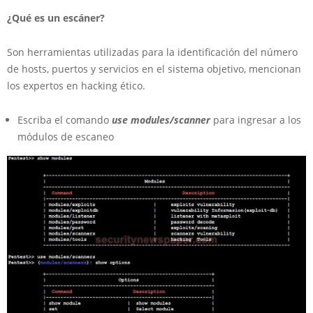
¿Qué es un escáner?
Son herramientas utilizadas para la identificación del número
de hosts, puertos y servicios en el sistema objetivo, mencionan
los expertos en hacking ético.
Escriba el comando
use modules/scanner
para ingresar a los
módulos de escaneo