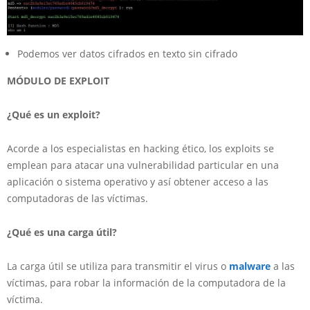
Podemos ver datos cifrados en texto sin cifrado
MÓDULO DE EXPLOIT
¿Qué es un exploit?
Acorde a los especialistas en hacking ético, los exploits se
emplean para atacar una vulnerabilidad particular en una
aplicación o sistema operativo y así obtener acceso a las
computadoras de las víctimas.
¿Qué es una carga útil?
La carga útil se utiliza para transmitir el virus o
malware
a las
víctimas, para robar la información de la computadora de la
víctima.