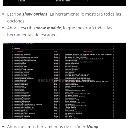
Escriba
show options
. La herramienta le mostrará todas las
opciones
Ahora, escriba
show module
, lo que mostrará todas las
herramientas de escaneo
Ahora, usemos herramientas de escáner
Nmap