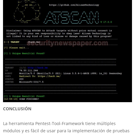
CONCLUSIÓN
La herramienta Pentest-Tool-Framework tiene múltiples
módulos y es fácil de usar para la implementación de pruebas