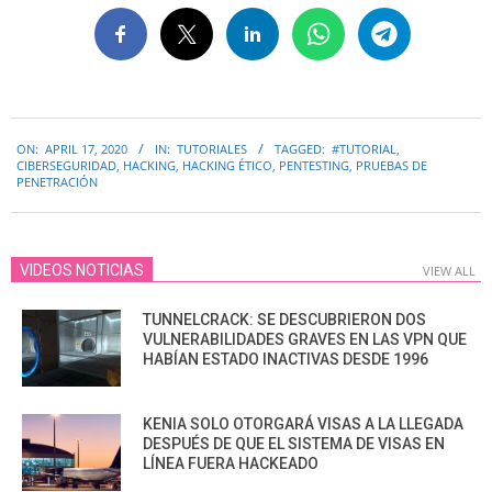
2020-
ON:
APRIL 17, 2020
IN:
TUTORIALES
TAGGED:
#TUTORIAL
,
04-
CIBERSEGURIDAD
,
HACKING
,
HACKING ÉTICO
,
PENTESTING
,
PRUEBAS DE
17
PENETRACIÓN
VIDEOS NOTICIAS
VIEW ALL
TUNNELCRACK: SE DESCUBRIERON DOS
VULNERABILIDADES GRAVES EN LAS VPN QUE
HABÍAN ESTADO INACTIVAS DESDE 1996
KENIA SOLO OTORGARÁ VISAS A LA LLEGADA
DESPUÉS DE QUE EL SISTEMA DE VISAS EN
LÍNEA FUERA HACKEADO