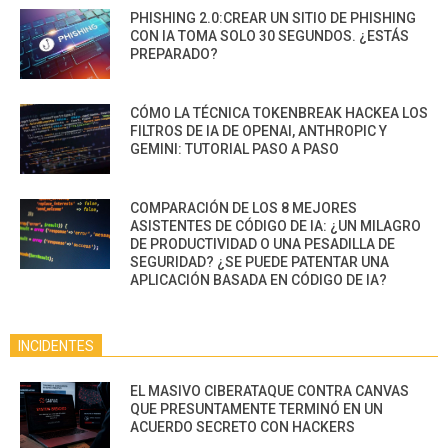
PHISHING 2.0:CREAR UN SITIO DE PHISHING
CON IA TOMA SOLO 30 SEGUNDOS. ¿ESTÁS
PREPARADO?
CÓMO LA TÉCNICA TOKENBREAK HACKEA LOS
FILTROS DE IA DE OPENAI, ANTHROPIC Y
GEMINI: TUTORIAL PASO A PASO
COMPARACIÓN DE LOS 8 MEJORES
ASISTENTES DE CÓDIGO DE IA: ¿UN MILAGRO
DE PRODUCTIVIDAD O UNA PESADILLA DE
SEGURIDAD? ¿SE PUEDE PATENTAR UNA
APLICACIÓN BASADA EN CÓDIGO DE IA?
INCIDENTES
EL MASIVO CIBERATAQUE CONTRA CANVAS
QUE PRESUNTAMENTE TERMINÓ EN UN
ACUERDO SECRETO CON HACKERS