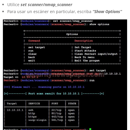
Utilice
set scanner/nmap_scanner
Para usar un escáner en particular, escriba
“Show Options”