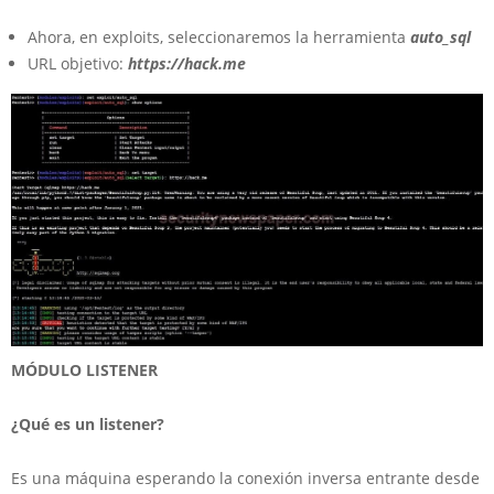
Ahora, en exploits, seleccionaremos la herramienta
auto_sql
URL objetivo:
https://hack.me
MÓDULO LISTENER
¿Qué es un listener?
Es una máquina esperando la conexión inversa entrante desde