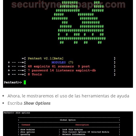
Ahora, le mostraremos el uso de las herramientas de ayuda
Escriba
Show Options