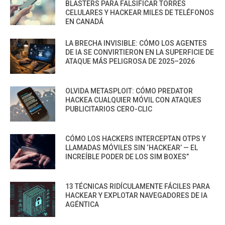
BLASTERS PARA FALSIFICAR TORRES
CELULARES Y HACKEAR MILES DE TELÉFONOS
EN CANADÁ
LA BRECHA INVISIBLE: CÓMO LOS AGENTES
DE IA SE CONVIRTIERON EN LA SUPERFICIE DE
ATAQUE MÁS PELIGROSA DE 2025–2026
OLVIDA METASPLOIT: CÓMO PREDATOR
HACKEA CUALQUIER MÓVIL CON ATAQUES
PUBLICITARIOS CERO-CLIC
CÓMO LOS HACKERS INTERCEPTAN OTPS Y
LLAMADAS MÓVILES SIN ‘HACKEAR’ — EL
INCREÍBLE PODER DE LOS SIM BOXES”
13 TÉCNICAS RIDÍCULAMENTE FÁCILES PARA
HACKEAR Y EXPLOTAR NAVEGADORES DE IA
AGÉNTICA