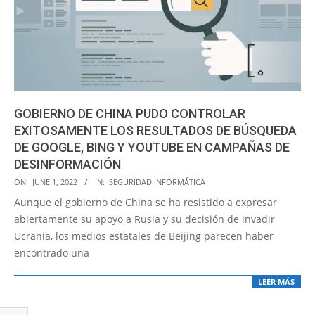
GOBIERNO DE CHINA PUDO CONTROLAR
EXITOSAMENTE LOS RESULTADOS DE BÚSQUEDA
DE GOOGLE, BING Y YOUTUBE EN CAMPAÑAS DE
DESINFORMACIÓN
2022-
ON:
JUNE 1, 2022
IN:
SEGURIDAD INFORMÁTICA
06-
Aunque el gobierno de China se ha resistido a expresar
01
abiertamente su apoyo a Rusia y su decisión de invadir
Ucrania, los medios estatales de Beijing parecen haber
encontrado una
LEER MÁS