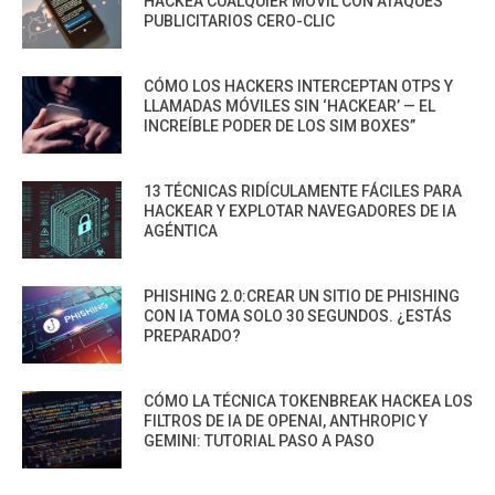
HACKEA CUALQUIER MÓVIL CON ATAQUES
PUBLICITARIOS CERO-CLIC
CÓMO LOS HACKERS INTERCEPTAN OTPS Y
LLAMADAS MÓVILES SIN ‘HACKEAR’ — EL
INCREÍBLE PODER DE LOS SIM BOXES”
13 TÉCNICAS RIDÍCULAMENTE FÁCILES PARA
HACKEAR Y EXPLOTAR NAVEGADORES DE IA
AGÉNTICA
PHISHING 2.0:CREAR UN SITIO DE PHISHING
CON IA TOMA SOLO 30 SEGUNDOS. ¿ESTÁS
PREPARADO?
CÓMO LA TÉCNICA TOKENBREAK HACKEA LOS
FILTROS DE IA DE OPENAI, ANTHROPIC Y
GEMINI: TUTORIAL PASO A PASO