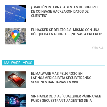
¡TRAICIÓN INTERNA! AGENTES DE SOPORTE
DE COINBASE HACKEARON DATOS DE
CLIENTES”
EL HACKER SE DELATÓ A SÍ MISMO CON UNA
BÚSQUEDA EN GOOGLE – ¡NO VAS A CREERLO!
VIEW ALL
MALWARE - VIRUS
EL MALWARE MÁS PELIGROSO EN
LATINOAMÉRICA ESTÁ SECUESTRANDO
SESIONES BANCARIAS EN VIVO
SIN HACER CLIC: ASÍ CUALQUIER PÁGINA WEB
PUEDE SECUESTRAR TU AGENTES DE IA