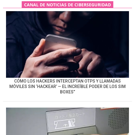
CANAL DE NOTICIAS DE CIBERSEGURIDAD
CÓMO LOS HACKERS INTERCEPTAN OTPS Y LLAMADAS
MÓVILES SIN ‘HACKEAR’ — EL INCREÍBLE PODER DE LOS SIM
BOXES”