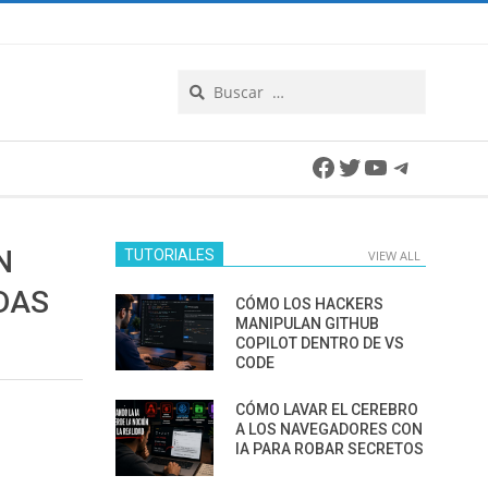
Search
Facebook
Twitter
YouTube
Telegra
N
TUTORIALES
VIEW ALL
DAS
CÓMO LOS HACKERS
MANIPULAN GITHUB
COPILOT DENTRO DE VS
CODE
CÓMO LAVAR EL CEREBRO
A LOS NAVEGADORES CON
IA PARA ROBAR SECRETOS