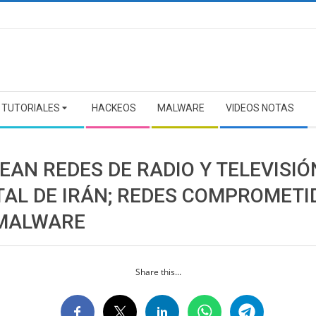
TUTORIALES
HACKEOS
MALWARE
VIDEOS NOTAS
EAN REDES DE RADIO Y TELEVISIÓ
TAL DE IRÁN; REDES COMPROMETI
MALWARE
Share this...