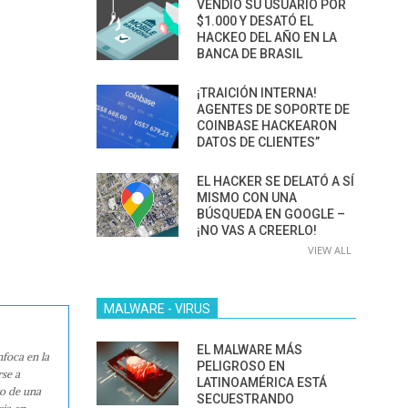
VENDIÓ SU USUARIO POR
$1.000 Y DESATÓ EL
HACKEO DEL AÑO EN LA
BANCA DE BRASIL
¡TRAICIÓN INTERNA!
AGENTES DE SOPORTE DE
COINBASE HACKEARON
DATOS DE CLIENTES”
EL HACKER SE DELATÓ A SÍ
MISMO CON UNA
BÚSQUEDA EN GOOGLE –
¡NO VAS A CREERLO!
VIEW ALL
MALWARE - VIRUS
EL MALWARE MÁS
nfoca en la
PELIGROSO EN
rse a
LATINOAMÉRICA ESTÁ
ro de una
SECUESTRANDO