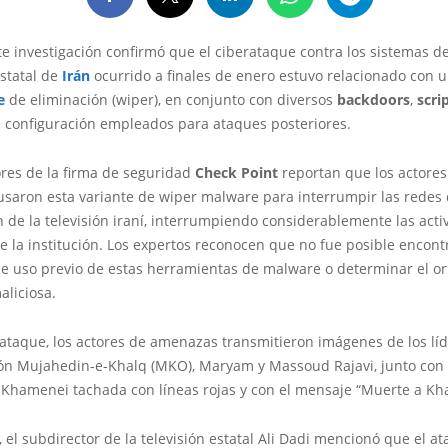
e investigación confirmó que el ciberataque contra los sistemas de
estatal de
Irán
ocurrido a finales de enero estuvo relacionado con u
e
de eliminación (wiper), en conjunto con diversos
backdoors
,
scri
e configuración empleados para ataques posteriores.
ores de la firma de seguridad
Check Point
reportan que los actores
saron esta variante de wiper malware para interrumpir las redes
 de la televisión iraní, interrumpiendo considerablemente las acti
 la institución. Los expertos reconocen que no fue posible encont
de uso previo de estas herramientas de malware o determinar el or
aliciosa.
ataque, los actores de amenazas transmitieron imágenes de los líd
ón Mujahedin-e-Khalq (MKO), Maryam y Massoud Rajavi, junto con
á Khamenei tachada con líneas rojas y con el mensaje “Muerte a Kh
, el subdirector de la televisión estatal Ali Dadi mencionó que el a