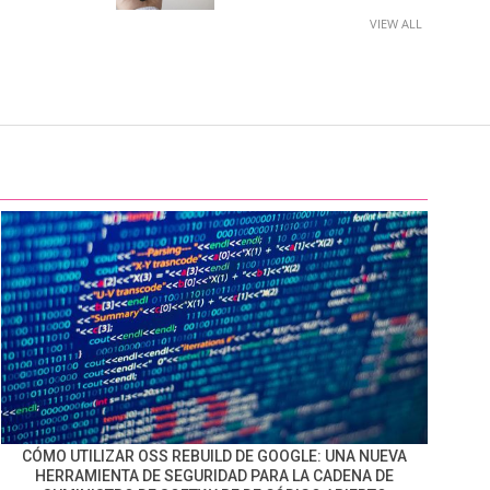
VIEW ALL
CÓMO UTILIZAR OSS REBUILD DE GOOGLE: UNA NUEVA
HERRAMIENTA DE SEGURIDAD PARA LA CADENA DE