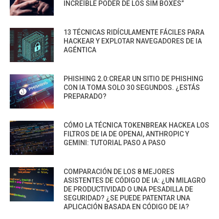
INCREÍBLE PODER DE LOS SIM BOXES”
13 TÉCNICAS RIDÍCULAMENTE FÁCILES PARA
HACKEAR Y EXPLOTAR NAVEGADORES DE IA
AGÉNTICA
PHISHING 2.0:CREAR UN SITIO DE PHISHING
CON IA TOMA SOLO 30 SEGUNDOS. ¿ESTÁS
PREPARADO?
CÓMO LA TÉCNICA TOKENBREAK HACKEA LOS
FILTROS DE IA DE OPENAI, ANTHROPIC Y
GEMINI: TUTORIAL PASO A PASO
COMPARACIÓN DE LOS 8 MEJORES
ASISTENTES DE CÓDIGO DE IA: ¿UN MILAGRO
DE PRODUCTIVIDAD O UNA PESADILLA DE
SEGURIDAD? ¿SE PUEDE PATENTAR UNA
APLICACIÓN BASADA EN CÓDIGO DE IA?