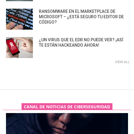
RANSOMWARE EN EL MARKETPLACE DE
MICROSOFT – ¿ESTÁ SEGURO TU EDITOR DE
CÓDIGO?
¿UN VIRUS QUE EL EDR NO PUEDE VER? ¡ASÍ
TE ESTÁN HACKEANDO AHORA!
VIEW ALL
CANAL DE NOTICIAS DE CIBERSEGURIDAD