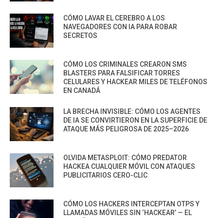
CÓMO LAVAR EL CEREBRO A LOS
NAVEGADORES CON IA PARA ROBAR
SECRETOS
CÓMO LOS CRIMINALES CREARON SMS
BLASTERS PARA FALSIFICAR TORRES
CELULARES Y HACKEAR MILES DE TELÉFONOS
EN CANADÁ
LA BRECHA INVISIBLE: CÓMO LOS AGENTES
DE IA SE CONVIRTIERON EN LA SUPERFICIE DE
ATAQUE MÁS PELIGROSA DE 2025–2026
OLVIDA METASPLOIT: CÓMO PREDATOR
HACKEA CUALQUIER MÓVIL CON ATAQUES
PUBLICITARIOS CERO-CLIC
CÓMO LOS HACKERS INTERCEPTAN OTPS Y
LLAMADAS MÓVILES SIN ‘HACKEAR’ — EL