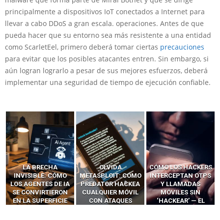
principalmente a dispositivos IoT conectados a Internet para
llevar a cabo DDoS a gran escala. operaciones. Antes de que
pueda hacer que su entorno sea más resistente a una entidad
como ScarletEel, primero deberá tomar ciertas
precauciones
para evitar que los posibles atacantes entren. Sin embargo, si
aún logran lograrlo a pesar de sus mejores esfuerzos, deberá
implementar una seguridad de tiempo de ejecución confiable.
LA BRECHA
OLVIDA
CÓMO LOS HACKERS
INVISIBLE: CÓMO
METASPLOIT: CÓMO
INTERCEPTAN OTPS
LOS AGENTES DE IA
PREDATOR HACKEA
Y LLAMADAS
SE CONVIRTIERON
CUALQUIER MÓVIL
MÓVILES SIN
EN LA SUPERFICIE
CON ATAQUES
‘HACKEAR’ — EL
DE ATAQUE MÁS
PUBLICITARIOS
INCREÍBLE PODER DE
PELIGROSA DE
CERO-CLIC
LOS SIM BOXES”