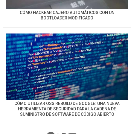
CÓMO HACKEAR CAJERO AUTOMÁTICOS CON UN
BOOTLOADER MODIFICADO
CÓMO UTILIZAR OSS REBUILD DE GOOGLE: UNA NUEVA
HERRAMIENTA DE SEGURIDAD PARA LA CADENA DE
SUMINISTRO DE SOFTWARE DE CÓDIGO ABIERTO