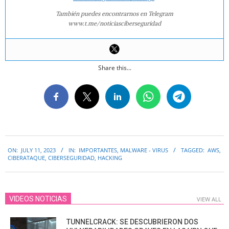
También puedes encontrarnos en Telegram
www.t.me/noticiasciberseguridad
Share this...
2023-
ON:
JULY 11, 2023
IN:
IMPORTANTES
,
MALWARE - VIRUS
TAGGED:
AWS
,
07-
CIBERATAQUE
,
CIBERSEGURIDAD
,
HACKING
11
VIDEOS NOTICIAS
VIEW ALL
TUNNELCRACK: SE DESCUBRIERON DOS