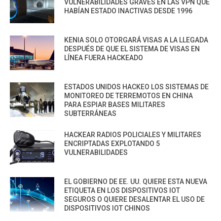
VULNERABILIDADES GRAVES EN LAS VPN QUE
HABÍAN ESTADO INACTIVAS DESDE 1996
KENIA SOLO OTORGARÁ VISAS A LA LLEGADA
DESPUÉS DE QUE EL SISTEMA DE VISAS EN
LÍNEA FUERA HACKEADO
ESTADOS UNIDOS HACKEO LOS SISTEMAS DE
MONITOREO DE TERREMOTOS EN CHINA
PARA ESPIAR BASES MILITARES
SUBTERRÁNEAS
HACKEAR RADIOS POLICIALES Y MILITARES
ENCRIPTADAS EXPLOTANDO 5
VULNERABILIDADES
EL GOBIERNO DE EE. UU. QUIERE ESTA NUEVA
ETIQUETA EN LOS DISPOSITIVOS IOT
SEGUROS O QUIERE DESALENTAR EL USO DE
DISPOSITIVOS IOT CHINOS