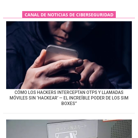
CANAL DE NOTICIAS DE CIBERSEGURIDAD
CÓMO LOS HACKERS INTERCEPTAN OTPS Y LLAMADAS
MÓVILES SIN ‘HACKEAR’ — EL INCREÍBLE PODER DE LOS SIM
BOXES”