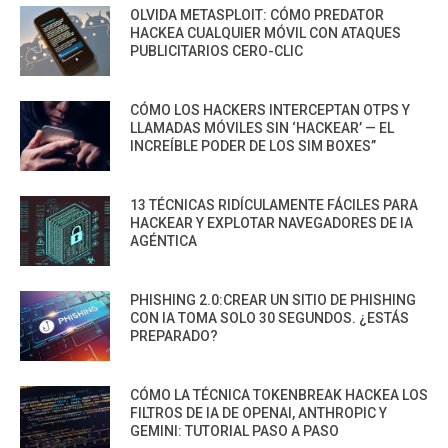
OLVIDA METASPLOIT: CÓMO PREDATOR
HACKEA CUALQUIER MÓVIL CON ATAQUES
PUBLICITARIOS CERO-CLIC
CÓMO LOS HACKERS INTERCEPTAN OTPS Y
LLAMADAS MÓVILES SIN ‘HACKEAR’ — EL
INCREÍBLE PODER DE LOS SIM BOXES”
13 TÉCNICAS RIDÍCULAMENTE FÁCILES PARA
HACKEAR Y EXPLOTAR NAVEGADORES DE IA
AGÉNTICA
PHISHING 2.0:CREAR UN SITIO DE PHISHING
CON IA TOMA SOLO 30 SEGUNDOS. ¿ESTÁS
PREPARADO?
CÓMO LA TÉCNICA TOKENBREAK HACKEA LOS
FILTROS DE IA DE OPENAI, ANTHROPIC Y
GEMINI: TUTORIAL PASO A PASO