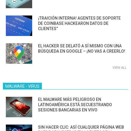
¡TRAICIÓN INTERNA! AGENTES DE SOPORTE
DE COINBASE HACKEARON DATOS DE
CLIENTES”
EL HACKER SE DELATÓ A SÍ MISMO CON UNA
BÚSQUEDA EN GOOGLE – ¡NO VAS A CREERLO!
VIEW ALL
MALWARE - VIRUS
EL MALWARE MÁS PELIGROSO EN
LATINOAMÉRICA ESTÁ SECUESTRANDO
SESIONES BANCARIAS EN VIVO
SIN HACER CLIC: ASÍ CUALQUIER PÁGINA WEB