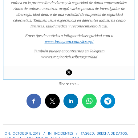
enfoca en la protección de datos y la seguridad de datos empresariales.
Antes de unirse a nosotros, ocupó varios puestos de investigador de
ciberseguridad dentro de una variedad de empresas de seguridad
cibernética. También tiene experiencia en diferentes industrias como
finanzas, salud médica y reconocimiento facial.
Envía tips de noticias a info@noticiasseguridad.com o
www.instagram.com/iicsorg/
También puedes encontrarnos en Telegram
www.t.me/noticiasciberseguridad
Share this...
2019-
ON:
OCTOBER 8, 2019
IN:
INCIDENTES
TAGGED:
BRECHA DE DATOS
,
10-
CIBERSEGURIDAD
,
HACKING
,
RUSIA
,
SBERBANK