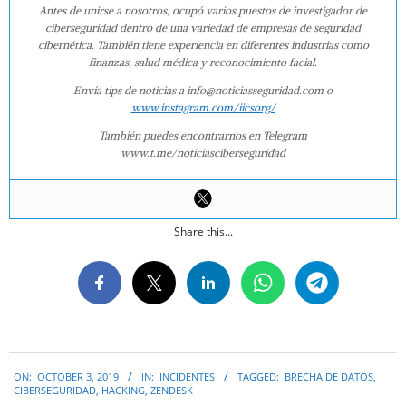
Antes de unirse a nosotros, ocupó varios puestos de investigador de
ciberseguridad dentro de una variedad de empresas de seguridad
cibernética. También tiene experiencia en diferentes industrias como
finanzas, salud médica y reconocimiento facial.
Envía tips de noticias a info@noticiasseguridad.com o
www.instagram.com/iicsorg/
También puedes encontrarnos en Telegram
www.t.me/noticiasciberseguridad
Share this...
2019-
ON:
OCTOBER 3, 2019
IN:
INCIDENTES
TAGGED:
BRECHA DE DATOS
,
10-
CIBERSEGURIDAD
,
HACKING
,
ZENDESK
03