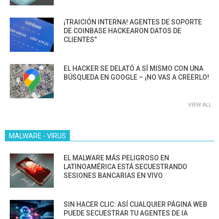
¡TRAICIÓN INTERNA! AGENTES DE SOPORTE
DE COINBASE HACKEARON DATOS DE
CLIENTES”
EL HACKER SE DELATÓ A SÍ MISMO CON UNA
BÚSQUEDA EN GOOGLE – ¡NO VAS A CREERLO!
VIEW ALL
MALWARE - VIRUS
EL MALWARE MÁS PELIGROSO EN
LATINOAMÉRICA ESTÁ SECUESTRANDO
SESIONES BANCARIAS EN VIVO
SIN HACER CLIC: ASÍ CUALQUIER PÁGINA WEB
PUEDE SECUESTRAR TU AGENTES DE IA