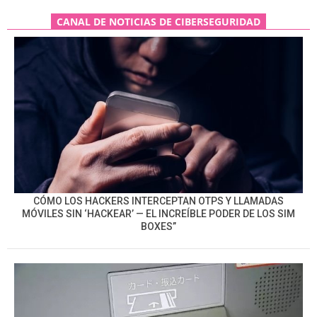
CANAL DE NOTICIAS DE CIBERSEGURIDAD
CÓMO LOS HACKERS INTERCEPTAN OTPS Y LLAMADAS
MÓVILES SIN ‘HACKEAR’ — EL INCREÍBLE PODER DE LOS SIM
BOXES”