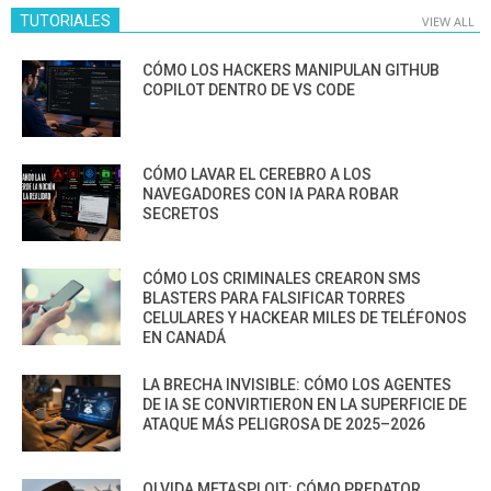
TUTORIALES
VIEW ALL
CÓMO LOS HACKERS MANIPULAN GITHUB
COPILOT DENTRO DE VS CODE
CÓMO LAVAR EL CEREBRO A LOS
NAVEGADORES CON IA PARA ROBAR
SECRETOS
CÓMO LOS CRIMINALES CREARON SMS
BLASTERS PARA FALSIFICAR TORRES
CELULARES Y HACKEAR MILES DE TELÉFONOS
EN CANADÁ
LA BRECHA INVISIBLE: CÓMO LOS AGENTES
DE IA SE CONVIRTIERON EN LA SUPERFICIE DE
ATAQUE MÁS PELIGROSA DE 2025–2026
OLVIDA METASPLOIT: CÓMO PREDATOR