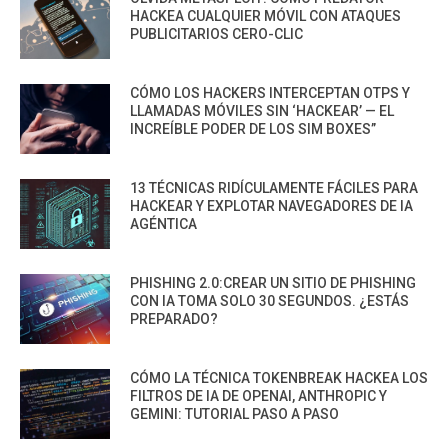
HACKEA CUALQUIER MÓVIL CON ATAQUES
PUBLICITARIOS CERO-CLIC
CÓMO LOS HACKERS INTERCEPTAN OTPS Y
LLAMADAS MÓVILES SIN ‘HACKEAR’ — EL
INCREÍBLE PODER DE LOS SIM BOXES”
13 TÉCNICAS RIDÍCULAMENTE FÁCILES PARA
HACKEAR Y EXPLOTAR NAVEGADORES DE IA
AGÉNTICA
PHISHING 2.0:CREAR UN SITIO DE PHISHING
CON IA TOMA SOLO 30 SEGUNDOS. ¿ESTÁS
PREPARADO?
CÓMO LA TÉCNICA TOKENBREAK HACKEA LOS
FILTROS DE IA DE OPENAI, ANTHROPIC Y
GEMINI: TUTORIAL PASO A PASO