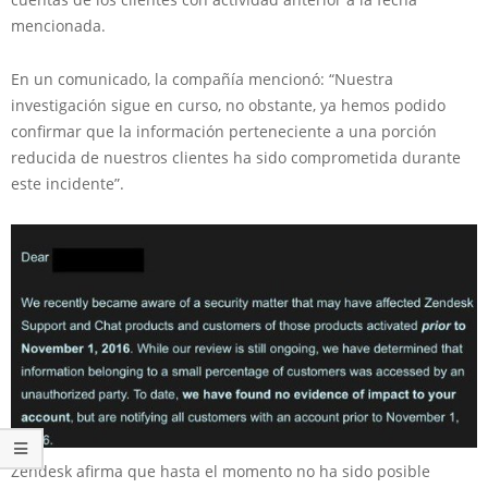
mencionada.
En un comunicado, la compañía mencionó: “Nuestra
investigación sigue en curso, no obstante, ya hemos podido
confirmar que la información perteneciente a una porción
reducida de nuestros clientes ha sido comprometida durante
este incidente”.
Zendesk afirma que hasta el momento no ha sido posible