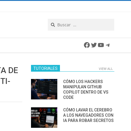
Search
Facebook
Twitter
YouTube
Telegra
A DE
TUTORIALES
VIEW ALL
TI-
CÓMO LOS HACKERS
MANIPULAN GITHUB
COPILOT DENTRO DE VS
CODE
CÓMO LAVAR EL CEREBRO
A LOS NAVEGADORES CON
IA PARA ROBAR SECRETOS