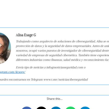
Alisa Esage G
Trabajando como arquitecto de soluciones de ciberseguridad, Alisa se e
protección de datos y la seguridad de datos empresariales. Antes de uni
nosotros, ocupó varios puestos de investigador de ciberseguridad dent
variedad de empresas de seguridad cibernética. También tiene experien
diferentes industrias como finanzas, salud médica y reconocimiento faci
Envía tips de noticias a info@noticiasseguridad.com o
agram.com/iicsorg/
uedes encontrarnos en Telegram www.t.me/noticiasciberseguridad
Share this...