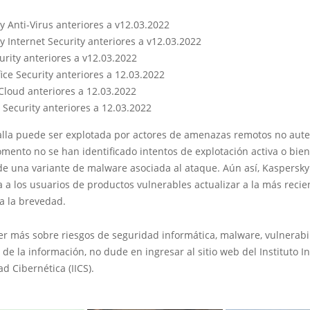
y Anti-Virus anteriores a v12.03.2022
 Internet Security anteriores a v12.03.2022
urity anteriores a v12.03.2022
ice Security anteriores a 12.03.2022
 Cloud anteriores a 12.03.2022
 Security anteriores a 12.03.2022
falla puede ser explotada por actores de amenazas remotos no aute
mento no se han identificado intentos de explotación activa o bien
de una variante de malware asociada al ataque. Aún así, Kaspersky
a los usuarios de productos vulnerables actualizar a la más recie
a la brevedad.
er más sobre riesgos de seguridad informática, malware, vulnerabi
 de la información, no dude en ingresar al sitio web del Instituto I
d Cibernética (IICS).