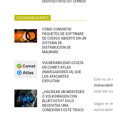
DISPOSITIVOS IOT CHINOS
VULNERABILIDADES
CÓMO CONVIRTIR
PAQUETES DE SOFTWARE
DE CÓDIGO ABIERTO EN UN
SISTEMA DE
DISTRIBUCIÓN DE
MALWARE
VULNERABILIDAD OCULTA
EN COMET/ATLAS
(NAVEGADORES IA) QUE
LOS ATACANTES
Este es un 
EXPLOTAN
Vulnerabil
total del 
¿HACKEAR UN MERCEDES
O VOLKSWAGEN CON
BLUETOOTH? SOLO
Según el re
NECESITAS UNA
vulnerable
CONEXIÓN Y ESTE TRUCO