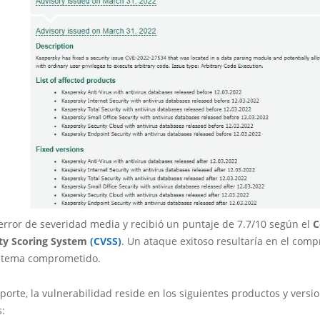
error de severidad media y recibió un puntaje de 7.7/10 según el
ity Scoring System
(CVSS)
. Un ataque exitoso resultaría en el com
sistema comprometido.
porte, la vulnerabilidad reside en los siguientes productos y versi
s: