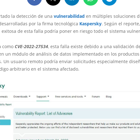
rtado la detección de una
vulnerabilidad
en múltiples soluciones d
esarrolladas por la firma tecnológica
Kaspersky
. Según el reporte,
 exitosa de esta falla podría poner en riesgo todo el sistema vulne
da como
CVE-2022-27534
, esta falla existe debido a una validación 
 en un módulo de análisis de datos implementado en los productos
s. Un usuario remoto podría enviar solicitudes especialmente dise
digo arbitrario en el sistema afectado.