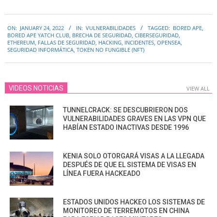
2022-
ON:
JANUARY 24, 2022
IN:
VULNERABILIDADES
TAGGED:
BORED APE
,
01-
BORED APE YATCH CLUB
,
BRECHA DE SEGURIDAD
,
CIBERSEGURIDAD
,
24
ETHEREUM
,
FALLAS DE SEGURIDAD
,
HACKING
,
INCIDENTES
,
OPENSEA
,
SEGURIDAD INFORMÁTICA
,
TOKEN NO FUNGIBLE (NFT)
VIDEOS NOTICIAS
VIEW ALL
TUNNELCRACK: SE DESCUBRIERON DOS
VULNERABILIDADES GRAVES EN LAS VPN QUE
HABÍAN ESTADO INACTIVAS DESDE 1996
KENIA SOLO OTORGARÁ VISAS A LA LLEGADA
DESPUÉS DE QUE EL SISTEMA DE VISAS EN
LÍNEA FUERA HACKEADO
ESTADOS UNIDOS HACKEO LOS SISTEMAS DE
MONITOREO DE TERREMOTOS EN CHINA