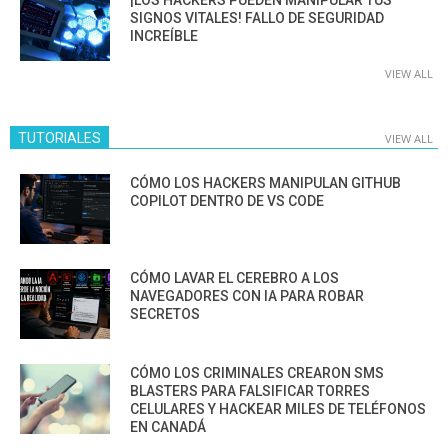
¡LOS HACKERS PUEDEN MANIPULAR TUS
SIGNOS VITALES! FALLO DE SEGURIDAD
INCREÍBLE
VIEW ALL
TUTORIALES
VIEW ALL
CÓMO LOS HACKERS MANIPULAN GITHUB
COPILOT DENTRO DE VS CODE
CÓMO LAVAR EL CEREBRO A LOS
NAVEGADORES CON IA PARA ROBAR
SECRETOS
CÓMO LOS CRIMINALES CREARON SMS
BLASTERS PARA FALSIFICAR TORRES
CELULARES Y HACKEAR MILES DE TELÉFONOS
EN CANADÁ