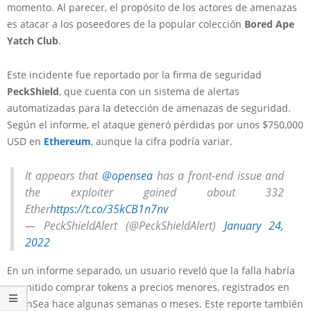
momento. Al parecer, el propósito de los actores de amenazas
es atacar a los poseedores de la popular colección
Bored Ape
Yatch Club
.
Este incidente fue reportado por la firma de seguridad
PeckShield
, que cuenta con un sistema de alertas
automatizadas para la detección de amenazas de seguridad.
Según el informe, el ataque generó pérdidas por unos $750,000
USD en
Ethereum
, aunque la cifra podría variar.
It appears that
@opensea
has a front-end issue and
the exploiter gained about 332
Ether
https://t.co/35kCB1n7nv
— PeckShieldAlert (@PeckShieldAlert)
January 24,
2022
En un informe separado, un usuario reveló que la falla habría
permitido comprar tokens a precios menores, registrados en
OpenSea hace algunas semanas o meses. Este reporte también