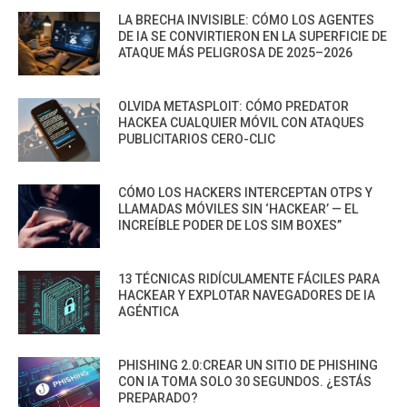
LA BRECHA INVISIBLE: CÓMO LOS AGENTES
DE IA SE CONVIRTIERON EN LA SUPERFICIE DE
ATAQUE MÁS PELIGROSA DE 2025–2026
OLVIDA METASPLOIT: CÓMO PREDATOR
HACKEA CUALQUIER MÓVIL CON ATAQUES
PUBLICITARIOS CERO-CLIC
CÓMO LOS HACKERS INTERCEPTAN OTPS Y
LLAMADAS MÓVILES SIN ‘HACKEAR’ — EL
INCREÍBLE PODER DE LOS SIM BOXES”
13 TÉCNICAS RIDÍCULAMENTE FÁCILES PARA
HACKEAR Y EXPLOTAR NAVEGADORES DE IA
AGÉNTICA
PHISHING 2.0:CREAR UN SITIO DE PHISHING
CON IA TOMA SOLO 30 SEGUNDOS. ¿ESTÁS
PREPARADO?