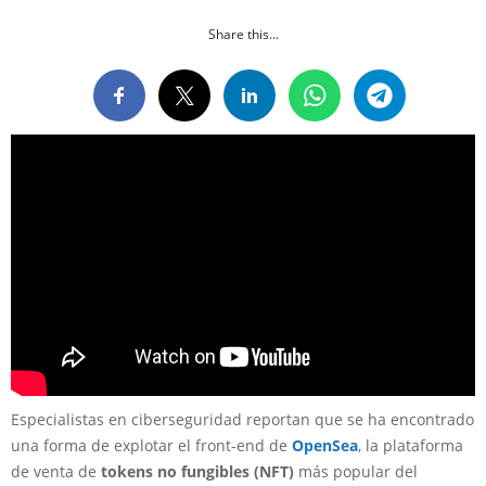
Share this...
Especialistas en ciberseguridad reportan que se ha encontrado
una forma de explotar el front-end de
OpenSea
, la plataforma
de venta de
tokens no fungibles (NFT)
más popular del