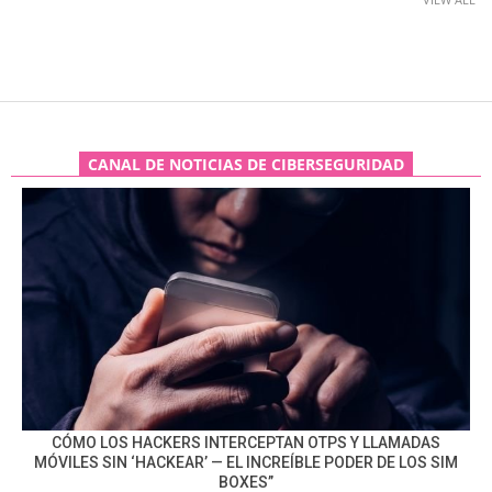
CANAL DE NOTICIAS DE CIBERSEGURIDAD
CÓMO LOS HACKERS INTERCEPTAN OTPS Y LLAMADAS
MÓVILES SIN ‘HACKEAR’ — EL INCREÍBLE PODER DE LOS SIM
BOXES”