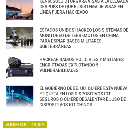
KENIA SOLO OTORGARÁ VISAS A LA LLEGADA
DESPUÉS DE QUE EL SISTEMA DE VISAS EN
LÍNEA FUERA HACKEADO
ESTADOS UNIDOS HACKEO LOS SISTEMAS DE
MONITOREO DE TERREMOTOS EN CHINA
PARA ESPIAR BASES MILITARES
SUBTERRÁNEAS
HACKEAR RADIOS POLICIALES Y MILITARES
ENCRIPTADAS EXPLOTANDO 5
VULNERABILIDADES
EL GOBIERNO DE EE. UU. QUIERE ESTA NUEVA
ETIQUETA EN LOS DISPOSITIVOS IOT
SEGUROS O QUIERE DESALENTAR EL USO DE
DISPOSITIVOS IOT CHINOS
VULNERABILIDADES