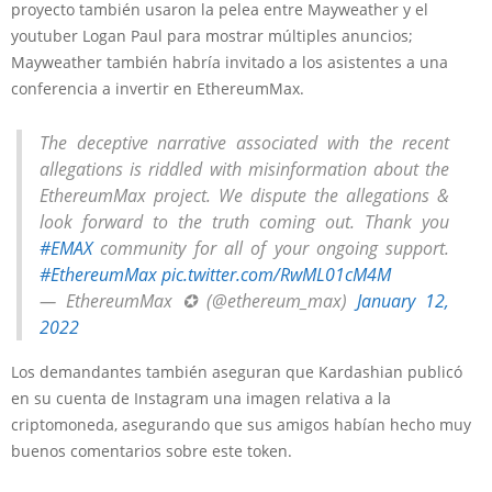
proyecto también usaron la pelea entre Mayweather y el
youtuber Logan Paul para mostrar múltiples anuncios;
Mayweather también habría invitado a los asistentes a una
conferencia a invertir en EthereumMax.
The deceptive narrative associated with the recent
allegations is riddled with misinformation about the
EthereumMax project. We dispute the allegations &
look forward to the truth coming out. Thank you
#EMAX
community for all of your ongoing support.
#EthereumMax
pic.twitter.com/RwML01cM4M
— EthereumMax ✪ (@ethereum_max)
January 12,
2022
Los demandantes también aseguran que Kardashian publicó
en su cuenta de Instagram una imagen relativa a la
criptomoneda, asegurando que sus amigos habían hecho muy
buenos comentarios sobre este token.