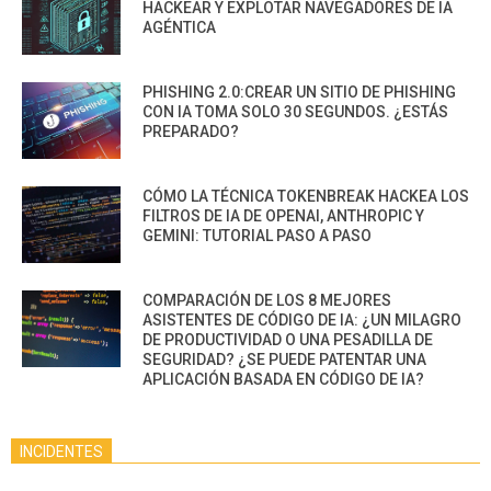
HACKEAR Y EXPLOTAR NAVEGADORES DE IA
AGÉNTICA
PHISHING 2.0:CREAR UN SITIO DE PHISHING
CON IA TOMA SOLO 30 SEGUNDOS. ¿ESTÁS
PREPARADO?
CÓMO LA TÉCNICA TOKENBREAK HACKEA LOS
FILTROS DE IA DE OPENAI, ANTHROPIC Y
GEMINI: TUTORIAL PASO A PASO
COMPARACIÓN DE LOS 8 MEJORES
ASISTENTES DE CÓDIGO DE IA: ¿UN MILAGRO
DE PRODUCTIVIDAD O UNA PESADILLA DE
SEGURIDAD? ¿SE PUEDE PATENTAR UNA
APLICACIÓN BASADA EN CÓDIGO DE IA?
INCIDENTES