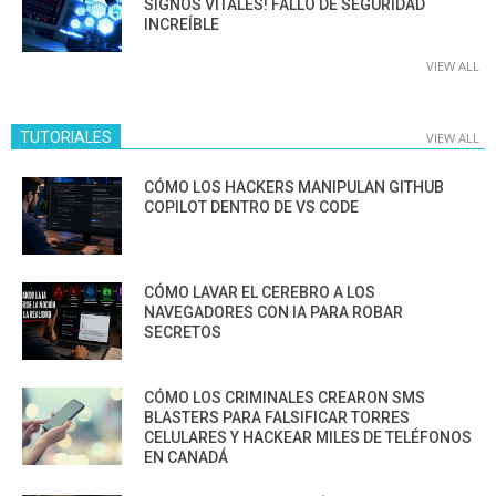
SIGNOS VITALES! FALLO DE SEGURIDAD
INCREÍBLE
VIEW ALL
TUTORIALES
VIEW ALL
CÓMO LOS HACKERS MANIPULAN GITHUB
COPILOT DENTRO DE VS CODE
CÓMO LAVAR EL CEREBRO A LOS
NAVEGADORES CON IA PARA ROBAR
SECRETOS
CÓMO LOS CRIMINALES CREARON SMS
BLASTERS PARA FALSIFICAR TORRES
CELULARES Y HACKEAR MILES DE TELÉFONOS
EN CANADÁ