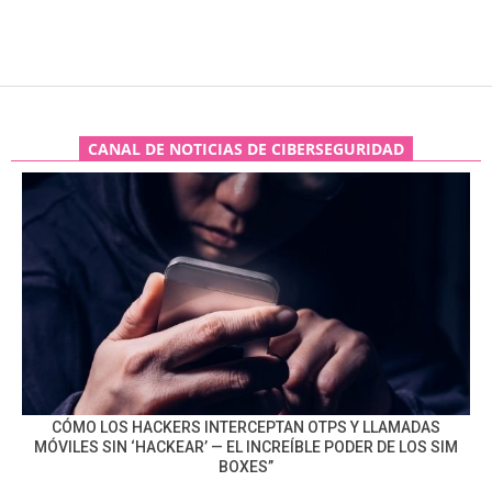
CANAL DE NOTICIAS DE CIBERSEGURIDAD
CÓMO LOS HACKERS INTERCEPTAN OTPS Y LLAMADAS
MÓVILES SIN ‘HACKEAR’ — EL INCREÍBLE PODER DE LOS SIM
BOXES”