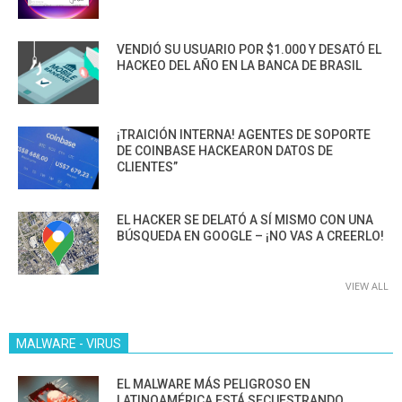
VENDIÓ SU USUARIO POR $1.000 Y DESATÓ EL
HACKEO DEL AÑO EN LA BANCA DE BRASIL
¡TRAICIÓN INTERNA! AGENTES DE SOPORTE
DE COINBASE HACKEARON DATOS DE
CLIENTES”
EL HACKER SE DELATÓ A SÍ MISMO CON UNA
BÚSQUEDA EN GOOGLE – ¡NO VAS A CREERLO!
VIEW ALL
MALWARE - VIRUS
EL MALWARE MÁS PELIGROSO EN
LATINOAMÉRICA ESTÁ SECUESTRANDO