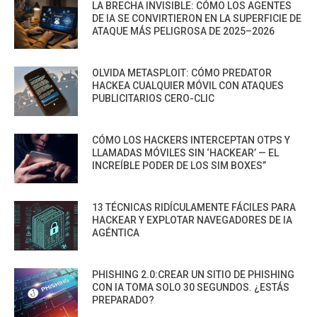
LA BRECHA INVISIBLE: CÓMO LOS AGENTES
DE IA SE CONVIRTIERON EN LA SUPERFICIE DE
ATAQUE MÁS PELIGROSA DE 2025–2026
OLVIDA METASPLOIT: CÓMO PREDATOR
HACKEA CUALQUIER MÓVIL CON ATAQUES
PUBLICITARIOS CERO-CLIC
CÓMO LOS HACKERS INTERCEPTAN OTPS Y
LLAMADAS MÓVILES SIN ‘HACKEAR’ — EL
INCREÍBLE PODER DE LOS SIM BOXES”
13 TÉCNICAS RIDÍCULAMENTE FÁCILES PARA
HACKEAR Y EXPLOTAR NAVEGADORES DE IA
AGÉNTICA
PHISHING 2.0:CREAR UN SITIO DE PHISHING
CON IA TOMA SOLO 30 SEGUNDOS. ¿ESTÁS
PREPARADO?