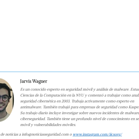
Jarvis Wagner
Es un conocido experto en seguridad móvil y análisis de malware. Estu
Ciencias de la Computación en la NYU y comenzó a trabajar como anali
seguridad cibernética en 2003. Trabaja activamente como experto en
antimalware. También trabajó para empresas de seguridad como Kaspe
Su trabajo diario incluye investigar sobre nuevos incidentes de malwar
ciberseguridad. También tiene un profundo nivel de conocimiento en s
móvil y vulnerabilidades móviles.
 de noticias a info@noticiasseguridad.com o
www.instagram.com/iicsorg/