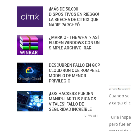
¡MÁS DE 50,000
DISPOSITIVOS EN RIESGO!
LA BRECHA DE CITRIX QUE
NADIE PARCHEÓ
¿MARK OF THE WHAT? ASÍ
ELUDEN WINDOWS CON UN
SIMPLE ARCHIVO .RAR
DESCUBREN FALLO EN GCP
CLOUD RUN QUE ROMPE EL
MODELO DE MENOR
PRIVILEGIO
¡LOS HACKERS PUEDEN
Cuando se e
MANIPULAR TUS SIGNOS
y carga el 
VITALES! FALLO DE
SEGURIDAD INCREÍBLE
VIEW ALL
Turle inspe
pero fue en