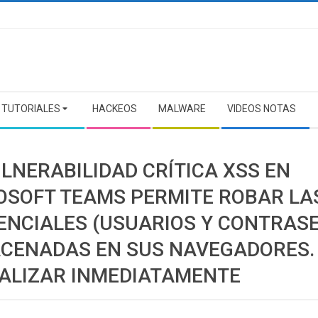
TUTORIALES
HACKEOS
MALWARE
VIDEOS NOTAS
LNERABILIDAD CRÍTICA XSS EN
OSOFT TEAMS PERMITE ROBAR LA
ENCIALES (USUARIOS Y CONTRAS
CENADAS EN SUS NAVEGADORES.
ALIZAR INMEDIATAMENTE