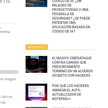
CÓDIGO DE IA: ¿UN
MILAGRO DE
PRODUCTIVIDAD O UNA
PESADILLA DE
SEGURIDAD? ¿SE PUEDE
PATENTAR UNA
APLICACIÓN BASADA EN
CÓDIGO DE IA?
INCIDENTES
EL MASIVO CIBERATAQUE
CONTRA CANVAS QUE
PRESUNTAMENTE
TERMINÓ EN UN ACUERDO
SECRETO CON HACKERS
una imagen
POR QUÉ LOS HACKERS
AMARON EL AUTO-
ACTUALIZADOR DE
 típicos,
NOTEPAD++
d de