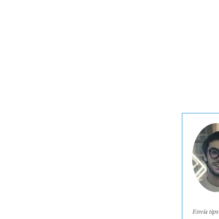
Envía tips