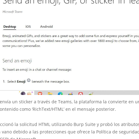
nvía un sticker a través de Teams, la plataforma la convierte en 
contenido como ‘RichText/HTML’ en el mensaje posterior.
ccionó la solicitud HTML utilizando Burp Suite y probó los atributos
 vano debido a las protecciones que ofrece la Política de segurida