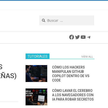
Search
Facebook
Twitter
YouTube
Telegra
TUTORIALES
VIEW ALL
S
CÓMO LOS HACKERS
MANIPULAN GITHUB
EÑAS)
COPILOT DENTRO DE VS
CODE
CÓMO LAVAR EL CEREBRO
A LOS NAVEGADORES CON
IA PARA ROBAR SECRETOS