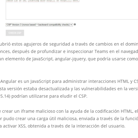
ubrió estos agujeros de seguridad a través de cambios en el domi
onces, después de profundizar e inspeccionar Teams en el navegad
un elemento de JavaScript, angular-jquery, que podría usarse como
Angular es un JavaScript para administrar interacciones HTML y CS
ta versión estaba desactualizada y las vulnerabilidades en la vers
.5.14) podrían utilizarse para eludir el CSP.
crear un iframe malicioso con la ayuda de la codificación HTML, e
r pudo crear una carga útil maliciosa, enviada a través de la funci
 activar XSS, obtenida a través de la interacción del usuario.