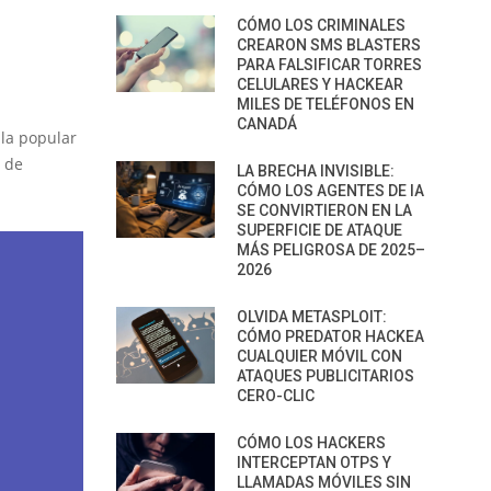
CÓMO LOS CRIMINALES
CREARON SMS BLASTERS
PARA FALSIFICAR TORRES
CELULARES Y HACKEAR
MILES DE TELÉFONOS EN
CANADÁ
 la popular
s de
LA BRECHA INVISIBLE:
CÓMO LOS AGENTES DE IA
SE CONVIRTIERON EN LA
SUPERFICIE DE ATAQUE
MÁS PELIGROSA DE 2025–
2026
OLVIDA METASPLOIT:
CÓMO PREDATOR HACKEA
CUALQUIER MÓVIL CON
ATAQUES PUBLICITARIOS
CERO-CLIC
CÓMO LOS HACKERS
INTERCEPTAN OTPS Y
LLAMADAS MÓVILES SIN