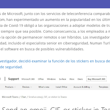
 de Microsoft, junto con los servicios de teleconferencia comparab
oom, han experimentado un aumento en la popularidad en los últi
a de Covid-19 obligó a las organizaciones a adoptar modelos de tr
 siempre que sea posible. Como consecuencia, a los empleados a
 la opción de permanecer remotos o ser híbridos. Los investigado
dad, incluido el especialista senior en ciberseguridad, Numan Turl
el software en busca de posibles vulnerabilidades.
nvestigador, decidió examinar la función de los stickers en busca d
de seguridad.