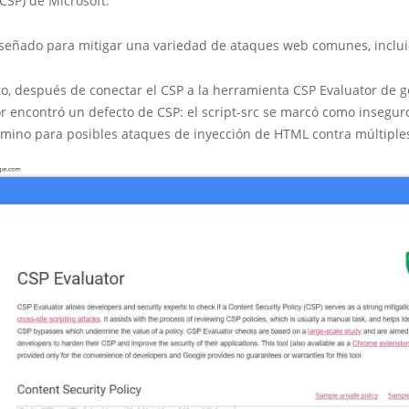
CSP) de Microsoft.
iseñado para mitigar una variedad de ataques web comunes, inclui
, después de conectar el CSP a la herramienta CSP Evaluator de go
r encontró un defecto de CSP: el script-src se marcó como inseguro
camino para posibles ataques de inyección de HTML contra múltiple