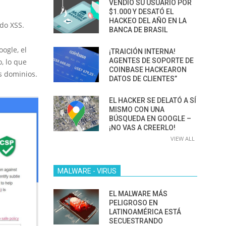
VENDIÓ SU USUARIO POR
$1.000 Y DESATÓ EL
HACKEO DEL AÑO EN LA
do XSS.
BANCA DE BRASIL
ogle, el
¡TRAICIÓN INTERNA!
AGENTES DE SOPORTE DE
, lo que
COINBASE HACKEARON
s dominios.
DATOS DE CLIENTES”
EL HACKER SE DELATÓ A SÍ
MISMO CON UNA
BÚSQUEDA EN GOOGLE –
¡NO VAS A CREERLO!
VIEW ALL
MALWARE - VIRUS
EL MALWARE MÁS
PELIGROSO EN
LATINOAMÉRICA ESTÁ
SECUESTRANDO