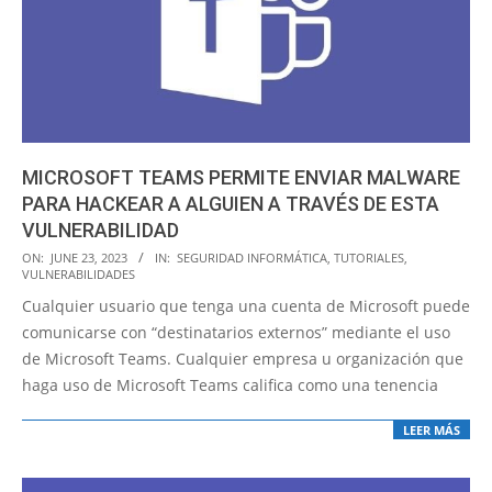
MICROSOFT TEAMS PERMITE ENVIAR MALWARE
PARA HACKEAR A ALGUIEN A TRAVÉS DE ESTA
VULNERABILIDAD
2023-
ON:
JUNE 23, 2023
IN:
SEGURIDAD INFORMÁTICA
,
TUTORIALES
,
VULNERABILIDADES
06-
Cualquier usuario que tenga una cuenta de Microsoft puede
23
comunicarse con “destinatarios externos” mediante el uso
de Microsoft Teams. Cualquier empresa u organización que
haga uso de Microsoft Teams califica como una tenencia
LEER MÁS