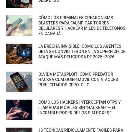
SECRETOS
CÓMO LOS CRIMINALES CREARON SMS
BLASTERS PARA FALSIFICAR TORRES
CELULARES Y HACKEAR MILES DE TELÉFONOS
EN CANADÁ
LA BRECHA INVISIBLE: CÓMO LOS AGENTES
DE IA SE CONVIRTIERON EN LA SUPERFICIE DE
ATAQUE MÁS PELIGROSA DE 2025–2026
OLVIDA METASPLOIT: CÓMO PREDATOR
HACKEA CUALQUIER MÓVIL CON ATAQUES
PUBLICITARIOS CERO-CLIC
CÓMO LOS HACKERS INTERCEPTAN OTPS Y
LLAMADAS MÓVILES SIN ‘HACKEAR’ — EL
INCREÍBLE PODER DE LOS SIM BOXES”
13 TÉCNICAS RIDÍCULAMENTE FÁCILES PARA