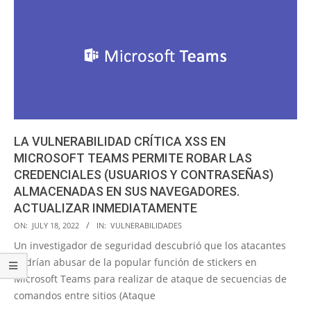
LA VULNERABILIDAD CRÍTICA XSS EN
MICROSOFT TEAMS PERMITE ROBAR LAS
CREDENCIALES (USUARIOS Y CONTRASEÑAS)
ALMACENADAS EN SUS NAVEGADORES.
ACTUALIZAR INMEDIATAMENTE
2022-
ON:
JULY 18, 2022
IN:
VULNERABILIDADES
07-
Un investigador de seguridad descubrió que los atacantes
18
podrían abusar de la popular función de stickers en
Microsoft Teams para realizar de ataque de secuencias de
comandos entre sitios (Ataque