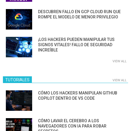
DESCUBREN FALLO EN GCP CLOUD RUN QUE
ROMPE EL MODELO DE MENOR PRIVILEGIO
¡LOS HACKERS PUEDEN MANIPULAR TUS
SIGNOS VITALES! FALLO DE SEGURIDAD
INCREÍBLE
VIEW ALL
TUTORIALES
VIEW ALL
CÓMO LOS HACKERS MANIPULAN GITHUB
COPILOT DENTRO DE VS CODE
CÓMO LAVAR EL CEREBRO A LOS
NAVEGADORES CON IA PARA ROBAR