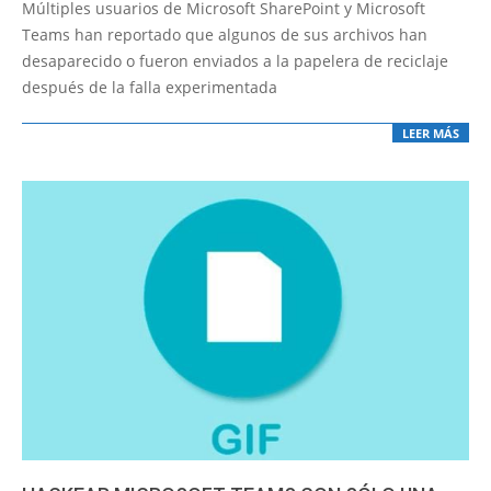
03-
Múltiples usuarios de Microsoft SharePoint y Microsoft
18
Teams han reportado que algunos de sus archivos han
desaparecido o fueron enviados a la papelera de reciclaje
después de la falla experimentada
LEER MÁS