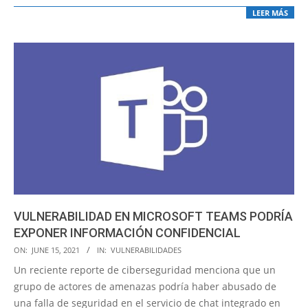
LEER MÁS
VULNERABILIDAD EN MICROSOFT TEAMS PODRÍA
EXPONER INFORMACIÓN CONFIDENCIAL
2021-
ON:
JUNE 15, 2021
IN:
VULNERABILIDADES
06-
Un reciente reporte de ciberseguridad menciona que un
15
grupo de actores de amenazas podría haber abusado de
una falla de seguridad en el servicio de chat integrado en