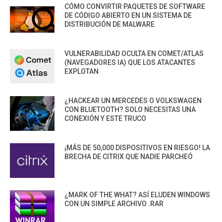
CÓMO CONVIRTIR PAQUETES DE SOFTWARE
DE CÓDIGO ABIERTO EN UN SISTEMA DE
DISTRIBUCIÓN DE MALWARE
VULNERABILIDAD OCULTA EN COMET/ATLAS
(NAVEGADORES IA) QUE LOS ATACANTES
EXPLOTAN
¿HACKEAR UN MERCEDES O VOLKSWAGEN
CON BLUETOOTH? SOLO NECESITAS UNA
CONEXIÓN Y ESTE TRUCO
¡MÁS DE 50,000 DISPOSITIVOS EN RIESGO! LA
BRECHA DE CITRIX QUE NADIE PARCHEÓ
¿MARK OF THE WHAT? ASÍ ELUDEN WINDOWS
CON UN SIMPLE ARCHIVO .RAR