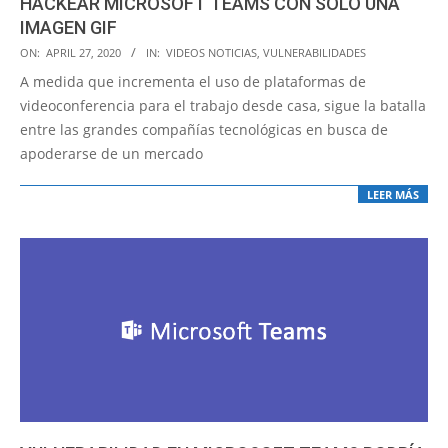
HACKEAR MICROSOFT TEAMS CON SÓLO UNA
IMAGEN GIF
2020-
ON:
APRIL 27, 2020
IN:
VIDEOS NOTICIAS
,
VULNERABILIDADES
04-
A medida que incrementa el uso de plataformas de
27
videoconferencia para el trabajo desde casa, sigue la batalla
entre las grandes compañías tecnológicas en busca de
apoderarse de un mercado
LEER MÁS