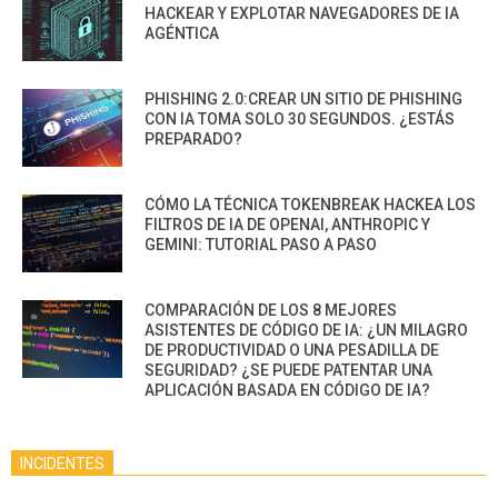
HACKEAR Y EXPLOTAR NAVEGADORES DE IA
AGÉNTICA
PHISHING 2.0:CREAR UN SITIO DE PHISHING
CON IA TOMA SOLO 30 SEGUNDOS. ¿ESTÁS
PREPARADO?
CÓMO LA TÉCNICA TOKENBREAK HACKEA LOS
FILTROS DE IA DE OPENAI, ANTHROPIC Y
GEMINI: TUTORIAL PASO A PASO
COMPARACIÓN DE LOS 8 MEJORES
ASISTENTES DE CÓDIGO DE IA: ¿UN MILAGRO
DE PRODUCTIVIDAD O UNA PESADILLA DE
SEGURIDAD? ¿SE PUEDE PATENTAR UNA
APLICACIÓN BASADA EN CÓDIGO DE IA?
INCIDENTES