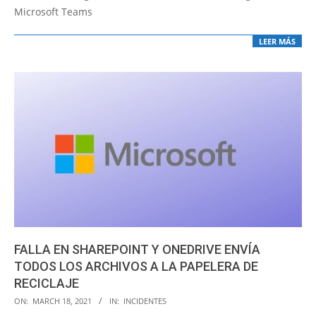
Microsoft Teams
LEER MÁS
FALLA EN SHAREPOINT Y ONEDRIVE ENVÍA
TODOS LOS ARCHIVOS A LA PAPELERA DE
RECICLAJE
2021-
ON:
MARCH 18, 2021
IN:
INCIDENTES