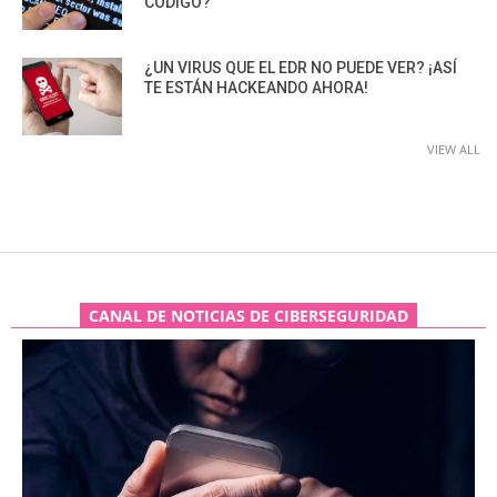
CÓDIGO?
¿UN VIRUS QUE EL EDR NO PUEDE VER? ¡ASÍ
TE ESTÁN HACKEANDO AHORA!
VIEW ALL
CANAL DE NOTICIAS DE CIBERSEGURIDAD