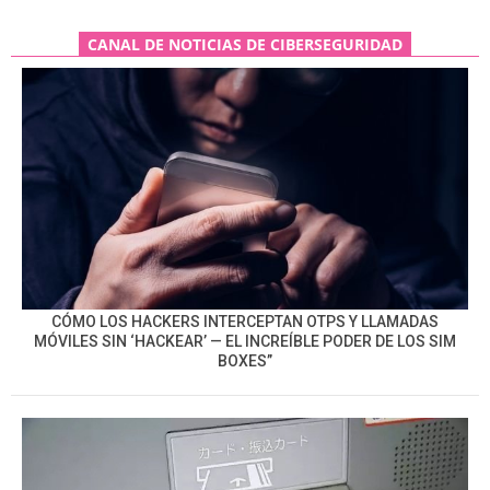
CANAL DE NOTICIAS DE CIBERSEGURIDAD
CÓMO LOS HACKERS INTERCEPTAN OTPS Y LLAMADAS
MÓVILES SIN ‘HACKEAR’ — EL INCREÍBLE PODER DE LOS SIM
BOXES”