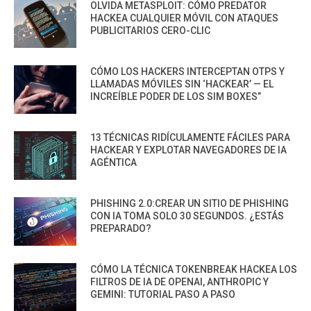
OLVIDA METASPLOIT: CÓMO PREDATOR
HACKEA CUALQUIER MÓVIL CON ATAQUES
PUBLICITARIOS CERO-CLIC
CÓMO LOS HACKERS INTERCEPTAN OTPS Y
LLAMADAS MÓVILES SIN ‘HACKEAR’ — EL
INCREÍBLE PODER DE LOS SIM BOXES”
13 TÉCNICAS RIDÍCULAMENTE FÁCILES PARA
HACKEAR Y EXPLOTAR NAVEGADORES DE IA
AGÉNTICA
PHISHING 2.0:CREAR UN SITIO DE PHISHING
CON IA TOMA SOLO 30 SEGUNDOS. ¿ESTÁS
PREPARADO?
CÓMO LA TÉCNICA TOKENBREAK HACKEA LOS
FILTROS DE IA DE OPENAI, ANTHROPIC Y
GEMINI: TUTORIAL PASO A PASO