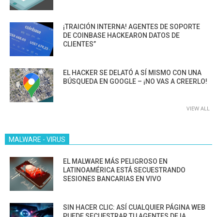
¡TRAICIÓN INTERNA! AGENTES DE SOPORTE
DE COINBASE HACKEARON DATOS DE
CLIENTES”
EL HACKER SE DELATÓ A SÍ MISMO CON UNA
BÚSQUEDA EN GOOGLE – ¡NO VAS A CREERLO!
VIEW ALL
MALWARE - VIRUS
EL MALWARE MÁS PELIGROSO EN
LATINOAMÉRICA ESTÁ SECUESTRANDO
SESIONES BANCARIAS EN VIVO
SIN HACER CLIC: ASÍ CUALQUIER PÁGINA WEB
PUEDE SECUESTRAR TU AGENTES DE IA