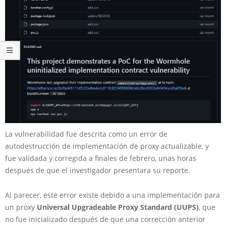
La vulnerabilidad fue descrita como un error de
autodestrucción de implementación de proxy actualizable, y
fue validada y corregida a finales de febrero, unas horas
después de que el investigador presentara su reporte.
Al parecer, este error existe debido a una implementación para
un proxy
Universal Upgradeable Proxy Standard (UUPS)
, que
no fue inicializado después de que una corrección anterior