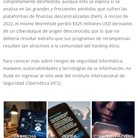
completamente desmedido, aunque esto se explica si se
analiza en las grandes y frecuentes pérdidas que sufren las
plataformas de finanzas descentralizadas (DeFi). A inicios de
2022, el mismo Wormhole perdió $325 millones USD derivados
de un ciberataque de origen desconocido, por lo que no
debería resultar extraño que sus programas de recompensas
resulten tan atractivos a la comunidad del hacking ético.
Para conocer más sobre riesgos de seguridad informática,
malware, vulnerabilidades y tecnologías de la información, no
dude en ingresar al sitio web del Instituto Internacional de
Seguridad Cibernética (IICS).
LA BRECHA
OLVIDA
CÓMO LOS HACKERS