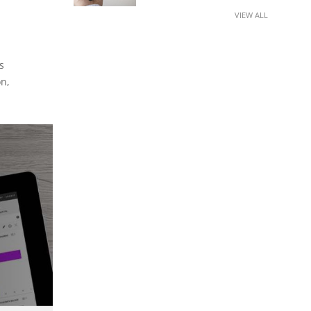
VIEW ALL
s
n,