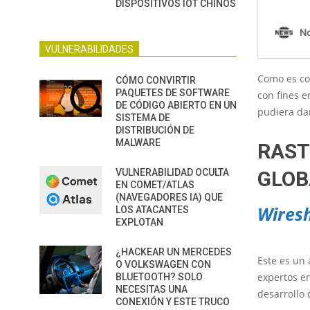
DISPOSITIVOS IOT CHINOS
VULNERABILIDADES
Como es co
CÓMO CONVIRTIR
PAQUETES DE SOFTWARE
con fines 
DE CÓDIGO ABIERTO EN UN
pudiera da
SISTEMA DE
DISTRIBUCIÓN DE
MALWARE
RAST
VULNERABILIDAD OCULTA
GLOB
EN COMET/ATLAS
(NAVEGADORES IA) QUE
Wires
LOS ATACANTES
EXPLOTAN
¿HACKEAR UN MERCEDES
Este es un
O VOLKSWAGEN CON
expertos en
BLUETOOTH? SOLO
NECESITAS UNA
desarrollo 
CONEXIÓN Y ESTE TRUCO