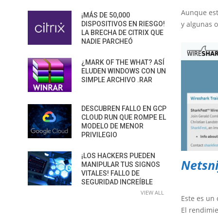
Aunque est
¡MÁS DE 50,000
y algunas o
DISPOSITIVOS EN RIESGO!
LA BRECHA DE CITRIX QUE
NADIE PARCHEÓ
¿MARK OF THE WHAT? ASÍ
ELUDEN WINDOWS CON UN
SIMPLE ARCHIVO .RAR
DESCUBREN FALLO EN GCP
CLOUD RUN QUE ROMPE EL
MODELO DE MENOR
PRIVILEGIO
¡LOS HACKERS PUEDEN
Netsni
MANIPULAR TUS SIGNOS
VITALES! FALLO DE
SEGURIDAD INCREÍBLE
VIEW ALL
Este es un 
El rendimi