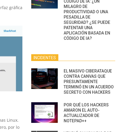
CÓDIGO DE IA: ¿UN
MILAGRO DE
faz gráfica
PRODUCTIVIDAD O UNA
PESADILLA DE
SEGURIDAD? ¿SE PUEDE
PATENTAR UNA
APLICACIÓN BASADA EN
CÓDIGO DE IA?
INCIDENTES
EL MASIVO CIBERATAQUE
CONTRA CANVAS QUE
PRESUNTAMENTE
TERMINÓ EN UN ACUERDO
SECRETO CON HACKERS
POR QUÉ LOS HACKERS
AMARON EL AUTO-
ACTUALIZADOR DE
mas Linux.
NOTEPAD++
ro, por lo