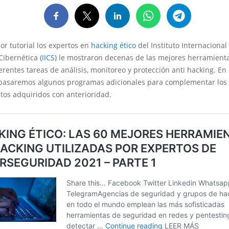
ior tutorial los expertos en
hacking ético
del Instituto Internacional
Cibernética
(IICS)
le mostraron decenas de las mejores herramient
ferentes tareas de análisis, monitoreo y protección anti hacking. En
epasaremos algunos programas adicionales para complementar los
tos adquiridos con anterioridad.