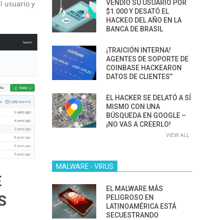
VENDIÓ SU USUARIO POR
l usuario y
$1.000 Y DESATÓ EL
HACKEO DEL AÑO EN LA
BANCA DE BRASIL
¡TRAICIÓN INTERNA!
AGENTES DE SOPORTE DE
COINBASE HACKEARON
DATOS DE CLIENTES”
EL HACKER SE DELATÓ A SÍ
MISMO CON UNA
BÚSQUEDA EN GOOGLE –
¡NO VAS A CREERLO!
VIEW ALL
MALWARE - VIRUS
E
EL MALWARE MÁS
S
PELIGROSO EN
LATINOAMÉRICA ESTÁ
SECUESTRANDO