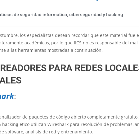
stumbre, los especialistas desean recordar que este material fue 
enteramente académicos, por lo que IICS no es responsable del mal
rse a las herramientas mostradas a continuación.
READORES PARA REDES LOCALE
ALES
hark
:
 analizador de paquetes de código abierto completamente gratuito.
 hacking ético utilizan Wireshark para resolución de problemas, aná
de software, análisis de red y entrenamiento.