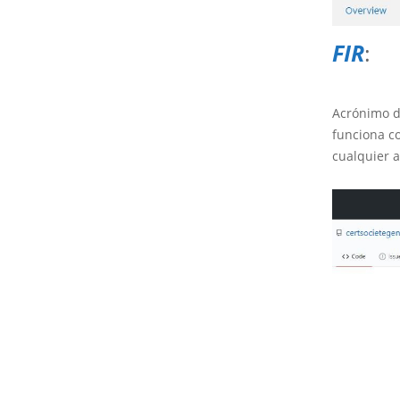
FIR
:
Acrónimo d
funciona c
cualquier 