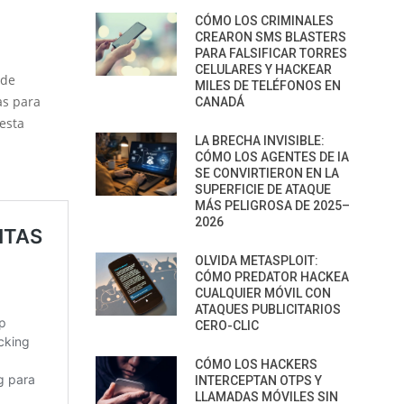
CÓMO LOS CRIMINALES
CREARON SMS BLASTERS
PARA FALSIFICAR TORRES
CELULARES Y HACKEAR
 de
MILES DE TELÉFONOS EN
as para
CANADÁ
 esta
LA BRECHA INVISIBLE:
CÓMO LOS AGENTES DE IA
SE CONVIRTIERON EN LA
SUPERFICIE DE ATAQUE
MÁS PELIGROSA DE 2025–
2026
OLVIDA METASPLOIT:
CÓMO PREDATOR HACKEA
CUALQUIER MÓVIL CON
ATAQUES PUBLICITARIOS
CERO-CLIC
CÓMO LOS HACKERS
INTERCEPTAN OTPS Y
LLAMADAS MÓVILES SIN