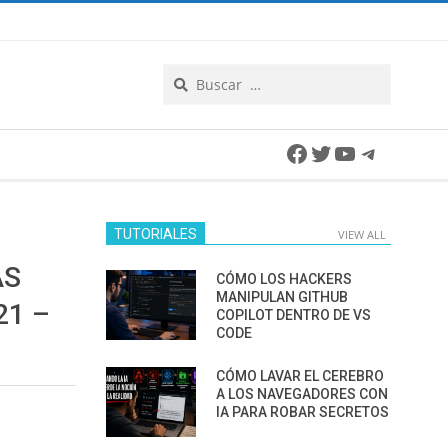
Search
Facebook
Twitter
YouTube
Telegra
TUTORIALES
VIEW ALL
AS
CÓMO LOS HACKERS
MANIPULAN GITHUB
21 –
COPILOT DENTRO DE VS
CODE
CÓMO LAVAR EL CEREBRO
A LOS NAVEGADORES CON
IA PARA ROBAR SECRETOS