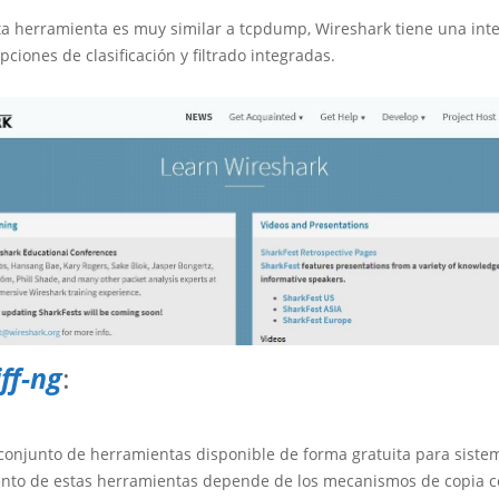
a herramienta es muy similar a tcpdump, Wireshark tiene una inter
pciones de clasificación y filtrado integradas.
ff-ng
:
conjunto de herramientas disponible de forma gratuita para siste
ento de estas herramientas depende de los mecanismos de copia ce