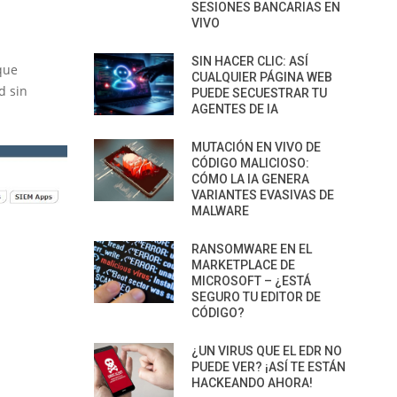
SESIONES BANCARIAS EN
VIVO
SIN HACER CLIC: ASÍ
que
CUALQUIER PÁGINA WEB
d sin
PUEDE SECUESTRAR TU
AGENTES DE IA
MUTACIÓN EN VIVO DE
CÓDIGO MALICIOSO:
CÓMO LA IA GENERA
VARIANTES EVASIVAS DE
MALWARE
RANSOMWARE EN EL
MARKETPLACE DE
MICROSOFT – ¿ESTÁ
SEGURO TU EDITOR DE
CÓDIGO?
¿UN VIRUS QUE EL EDR NO
PUEDE VER? ¡ASÍ TE ESTÁN
HACKEANDO AHORA!