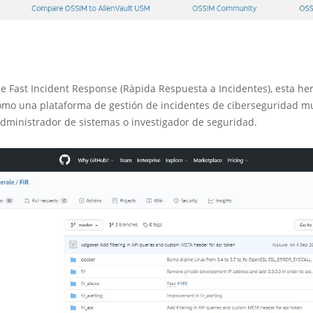
e Fast Incident Response (Ràpida Respuesta a Incidentes), esta he
omo una plataforma de gestión de incidentes de ciberseguridad mu
administrador de sistemas o investigador de seguridad.