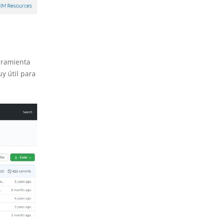
rramienta
y útil para