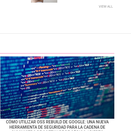
VIEW ALL
CÓMO UTILIZAR OSS REBUILD DE GOOGLE: UNA NUEVA
HERRAMIENTA DE SEGURIDAD PARA LA CADENA DE