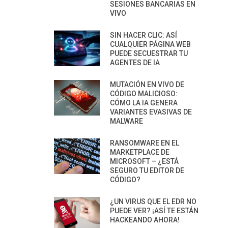
SESIONES BANCARIAS EN
VIVO
SIN HACER CLIC: ASÍ
CUALQUIER PÁGINA WEB
PUEDE SECUESTRAR TU
AGENTES DE IA
MUTACIÓN EN VIVO DE
CÓDIGO MALICIOSO:
CÓMO LA IA GENERA
VARIANTES EVASIVAS DE
MALWARE
RANSOMWARE EN EL
MARKETPLACE DE
MICROSOFT – ¿ESTÁ
SEGURO TU EDITOR DE
CÓDIGO?
¿UN VIRUS QUE EL EDR NO
PUEDE VER? ¡ASÍ TE ESTÁN
HACKEANDO AHORA!