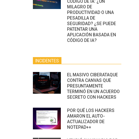
CÓDIGO DE IA: ¿UN
MILAGRO DE
PRODUCTIVIDAD O UNA
PESADILLA DE
SEGURIDAD? ¿SE PUEDE
PATENTAR UNA
APLICACIÓN BASADA EN
CÓDIGO DE IA?
INCIDENTES
EL MASIVO CIBERATAQUE
CONTRA CANVAS QUE
PRESUNTAMENTE
TERMINÓ EN UN ACUERDO
SECRETO CON HACKERS
POR QUÉ LOS HACKERS
AMARON EL AUTO-
ACTUALIZADOR DE
NOTEPAD++