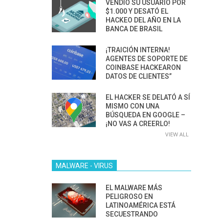
VENDIÓ SU USUARIO POR
$1.000 Y DESATÓ EL
HACKEO DEL AÑO EN LA
BANCA DE BRASIL
¡TRAICIÓN INTERNA!
AGENTES DE SOPORTE DE
COINBASE HACKEARON
DATOS DE CLIENTES”
EL HACKER SE DELATÓ A SÍ
MISMO CON UNA
BÚSQUEDA EN GOOGLE –
¡NO VAS A CREERLO!
VIEW ALL
MALWARE - VIRUS
EL MALWARE MÁS
PELIGROSO EN
LATINOAMÉRICA ESTÁ
SECUESTRANDO