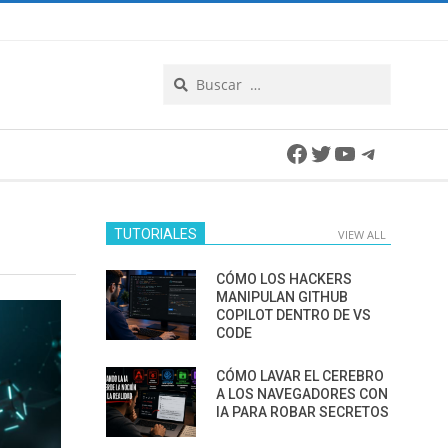
Search
Facebook
Twitter
YouTube
Telegra
TUTORIALES
VIEW ALL
CÓMO LOS HACKERS
MANIPULAN GITHUB
COPILOT DENTRO DE VS
CODE
CÓMO LAVAR EL CEREBRO
A LOS NAVEGADORES CON
IA PARA ROBAR SECRETOS