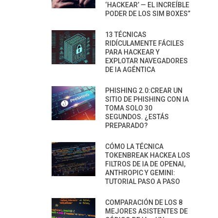
‘HACKEAR’ — EL INCREÍBLE
PODER DE LOS SIM BOXES”
13 TÉCNICAS
RIDÍCULAMENTE FÁCILES
PARA HACKEAR Y
EXPLOTAR NAVEGADORES
DE IA AGÉNTICA
PHISHING 2.0:CREAR UN
SITIO DE PHISHING CON IA
TOMA SOLO 30
SEGUNDOS. ¿ESTÁS
PREPARADO?
CÓMO LA TÉCNICA
TOKENBREAK HACKEA LOS
FILTROS DE IA DE OPENAI,
ANTHROPIC Y GEMINI:
TUTORIAL PASO A PASO
COMPARACIÓN DE LOS 8
MEJORES ASISTENTES DE