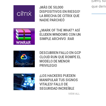
(DeFi), s
que deri
¡MÁS DE 50,000
DISPOSITIVOS EN RIESGO!
LA BRECHA DE CITRIX QUE
NADIE PARCHEÓ
¿MARK OF THE WHAT? ASÍ
ELUDEN WINDOWS CON UN
SIMPLE ARCHIVO .RAR
DESCUBREN FALLO EN GCP
CLOUD RUN QUE ROMPE EL
MODELO DE MENOR
PRIVILEGIO
¡LOS HACKERS PUEDEN
MANIPULAR TUS SIGNOS
VITALES! FALLO DE
SEGURIDAD INCREÍBLE
VIEW ALL