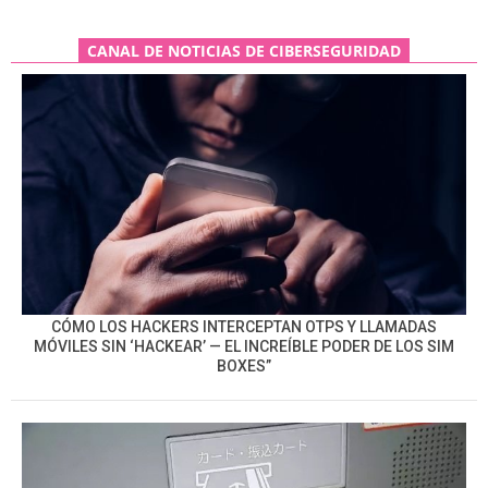
CANAL DE NOTICIAS DE CIBERSEGURIDAD
CÓMO LOS HACKERS INTERCEPTAN OTPS Y LLAMADAS
MÓVILES SIN ‘HACKEAR’ — EL INCREÍBLE PODER DE LOS SIM
BOXES”