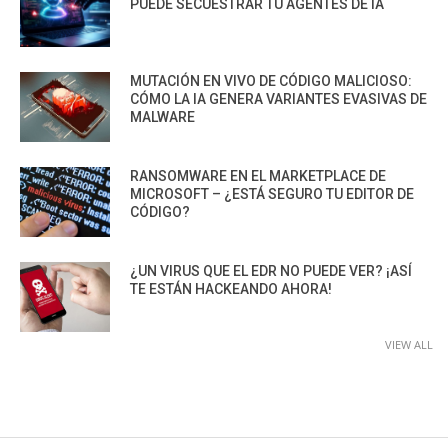
PUEDE SECUESTRAR TU AGENTES DE IA
MUTACIÓN EN VIVO DE CÓDIGO MALICIOSO:
CÓMO LA IA GENERA VARIANTES EVASIVAS DE
MALWARE
RANSOMWARE EN EL MARKETPLACE DE
MICROSOFT – ¿ESTÁ SEGURO TU EDITOR DE
CÓDIGO?
¿UN VIRUS QUE EL EDR NO PUEDE VER? ¡ASÍ
TE ESTÁN HACKEANDO AHORA!
VIEW ALL