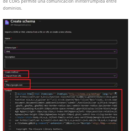
de CORS permite una comunicación ininterrumpida entre
dominios.