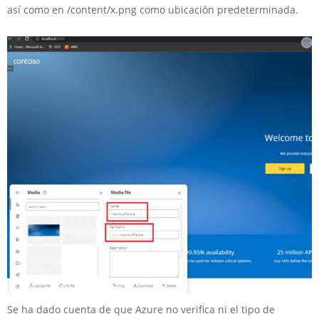
así como en /content/x.png como ubicación predeterminada.
Se ha dado cuenta de que Azure no verifica ni el tipo de