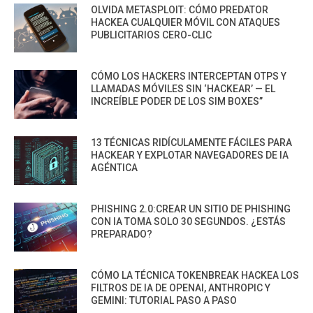
OLVIDA METASPLOIT: CÓMO PREDATOR
HACKEA CUALQUIER MÓVIL CON ATAQUES
PUBLICITARIOS CERO-CLIC
CÓMO LOS HACKERS INTERCEPTAN OTPS Y
LLAMADAS MÓVILES SIN ‘HACKEAR’ — EL
INCREÍBLE PODER DE LOS SIM BOXES”
13 TÉCNICAS RIDÍCULAMENTE FÁCILES PARA
HACKEAR Y EXPLOTAR NAVEGADORES DE IA
AGÉNTICA
PHISHING 2.0:CREAR UN SITIO DE PHISHING
CON IA TOMA SOLO 30 SEGUNDOS. ¿ESTÁS
PREPARADO?
CÓMO LA TÉCNICA TOKENBREAK HACKEA LOS
FILTROS DE IA DE OPENAI, ANTHROPIC Y
GEMINI: TUTORIAL PASO A PASO