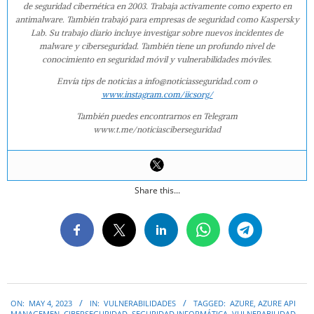
de seguridad cibernética en 2003. Trabaja activamente como experto en
antimalware. También trabajó para empresas de seguridad como Kaspersky
Lab. Su trabajo diario incluye investigar sobre nuevos incidentes de
malware y ciberseguridad. También tiene un profundo nivel de
conocimiento en seguridad móvil y vulnerabilidades móviles.
Envía tips de noticias a info@noticiasseguridad.com o
www.instagram.com/iicsorg/
También puedes encontrarnos en Telegram
www.t.me/noticiasciberseguridad
Share this...
2023-
ON:
MAY 4, 2023
IN:
VULNERABILIDADES
TAGGED:
AZURE
,
AZURE API
05-
MANAGEMEN
,
CIBERSEGURIDAD
,
SEGURIDAD INFORMÁTICA
,
VULNERABILIDAD