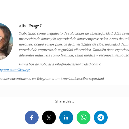
Alisa Esage G
Trabajando como arquitecto de soluciones de ciberseguridad, Alisa se e
protección de datos y la seguridad de datos empresariales. Antes de uni
nosotros, ocupó varios puestos de investigador de ciberseguridad dent
variedad de empresas de seguridad cibernética. También tiene experien
diferentes industrias como finanzas, salud médica y reconocimiento faci
Envía tips de noticias a info@noticiasseguridad.com o
agram.com/iicsorg/
uedes encontrarnos en Telegram www.t.me/noticiasciberseguridad
Share this...