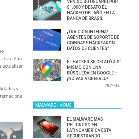
VENDIÓ SU USUARIO POR
$1.000 Y DESATÓ EL
HACKEO DEL AÑO EN LA
BANCA DE BRASIL
¡TRAICIÓN INTERNA!
AGENTES DE SOPORTE DE
COINBASE HACKEARON
DATOS DE CLIENTES”
no
activa. Aún
EL HACKER SE DELATÓ A SÍ
 actualizar
MISMO CON UNA
BÚSQUEDA EN GOOGLE –
¡NO VAS A CREERLO!
VIEW ALL
lidades y
nternacional
MALWARE - VIRUS
EL MALWARE MÁS
PELIGROSO EN
LATINOAMÉRICA ESTÁ
SECUESTRANDO