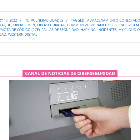
Y 18, 2022
IN:
VULNERABILIDADES
TAGGED:
ALMACENAMIENTO CONECTADO 
ATAQUE
,
CIBERCRIMEN
,
CIBERSEGURIDAD
,
COMMON VULNERABILITY SCORING SYSTEM 
EMOTA DE CÓDIGO (RCE)
,
FALLAS DE SEGURIDAD
,
HACKING
,
INCIDENTES
,
MY CLOUD O
IDAD
,
WESTERN DIGITAL
CANAL DE NOTICIAS DE CIBERSEGURIDAD