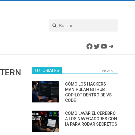
Search
Facebook
Twitter
YouTube
Telegra
STERN
TUTORIALES
VIEW ALL
CÓMO LOS HACKERS
MANIPULAN GITHUB
COPILOT DENTRO DE VS
CODE
CÓMO LAVAR EL CEREBRO
A LOS NAVEGADORES CON
IA PARA ROBAR SECRETOS