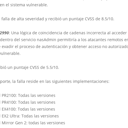
 en el sistema vulnerable.
 falla de alta severidad y recibió un puntaje CVSS de 8.5/10.
22990
: Una lógica de coincidencia de cadenas incorrecta al acceder
dentro del servicio nasAdmin permitiría a los atacantes remotos en
 evadir el proceso de autenticación y obtener acceso no autorizado
vulnerable.
cibió un puntaje CVSS de 5.5/10.
porte, la falla reside en las siguientes implementaciones:
 PR2100: Todas las versiones
 PR4100: Todas las versiones
 EX4100: Todas las versiones
 EX2 Ultra: Todas las versiones
 Mirror Gen 2: todas las versiones