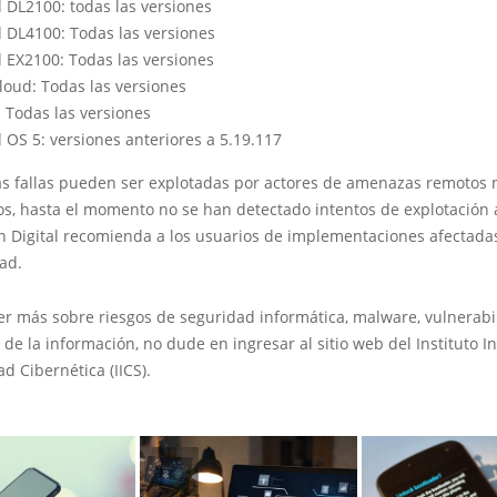
 DL2100: todas las versiones
 DL4100: Todas las versiones
 EX2100: Todas las versiones
oud: Todas las versiones
 Todas las versiones
 OS 5: versiones anteriores a 5.19.117
tas fallas pueden ser explotadas por actores de amenazas remotos 
os, hasta el momento no se han detectado intentos de explotación 
n Digital recomienda a los usuarios de implementaciones afectadas
ad.
er más sobre riesgos de seguridad informática, malware, vulnerabi
 de la información, no dude en ingresar al sitio web del Instituto I
d Cibernética (IICS).