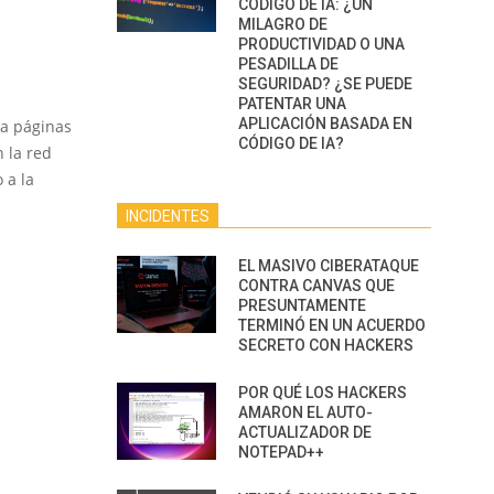
CÓDIGO DE IA: ¿UN
MILAGRO DE
PRODUCTIVIDAD O UNA
PESADILLA DE
SEGURIDAD? ¿SE PUEDE
PATENTAR UNA
APLICACIÓN BASADA EN
 a páginas
CÓDIGO DE IA?
 la red
 a la
INCIDENTES
EL MASIVO CIBERATAQUE
CONTRA CANVAS QUE
PRESUNTAMENTE
TERMINÓ EN UN ACUERDO
SECRETO CON HACKERS
POR QUÉ LOS HACKERS
AMARON EL AUTO-
ACTUALIZADOR DE
NOTEPAD++