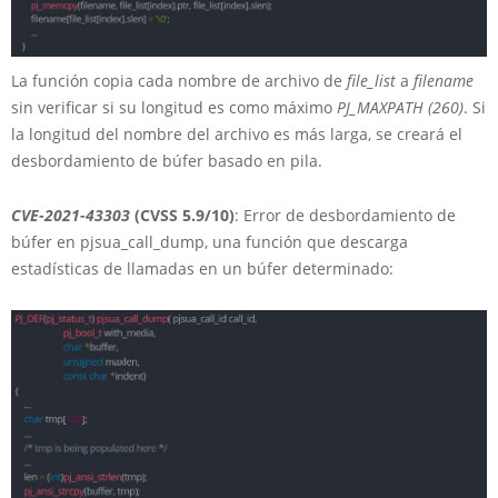
La función copia cada nombre de archivo de
file_list
a
filename
sin verificar si su longitud es como máximo
PJ_MAXPATH (260)
. Si
la longitud del nombre del archivo es más larga, se creará el
desbordamiento de búfer basado en pila.
CVE-2021-43303
(CVSS 5.9/10)
: Error de desbordamiento de
búfer en pjsua_call_dump, una función que descarga
estadísticas de llamadas en un búfer determinado: