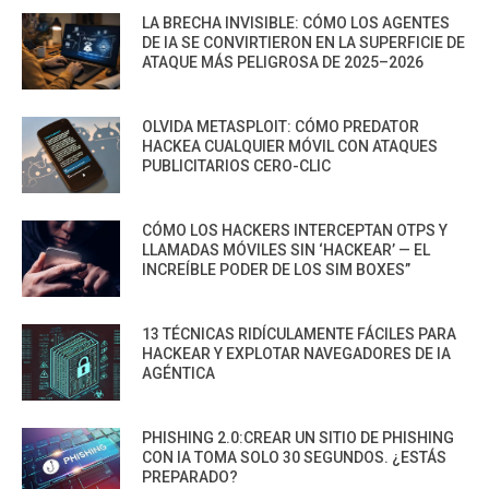
LA BRECHA INVISIBLE: CÓMO LOS AGENTES
DE IA SE CONVIRTIERON EN LA SUPERFICIE DE
ATAQUE MÁS PELIGROSA DE 2025–2026
OLVIDA METASPLOIT: CÓMO PREDATOR
HACKEA CUALQUIER MÓVIL CON ATAQUES
PUBLICITARIOS CERO-CLIC
CÓMO LOS HACKERS INTERCEPTAN OTPS Y
LLAMADAS MÓVILES SIN ‘HACKEAR’ — EL
INCREÍBLE PODER DE LOS SIM BOXES”
13 TÉCNICAS RIDÍCULAMENTE FÁCILES PARA
HACKEAR Y EXPLOTAR NAVEGADORES DE IA
AGÉNTICA
PHISHING 2.0:CREAR UN SITIO DE PHISHING
CON IA TOMA SOLO 30 SEGUNDOS. ¿ESTÁS
PREPARADO?