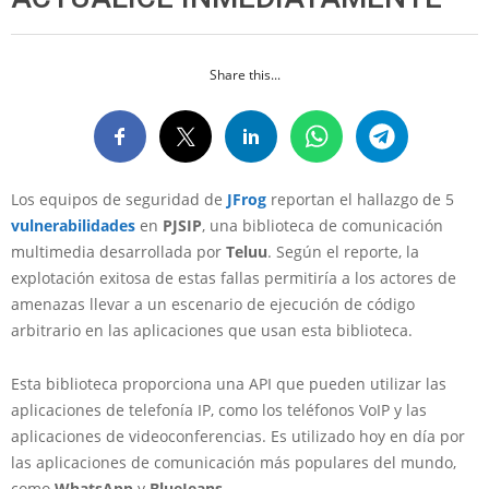
Share this...
Los equipos de seguridad de
JFrog
reportan el hallazgo de 5
vulnerabilidades
en
PJSIP
, una biblioteca de comunicación
multimedia desarrollada por
Teluu
. Según el reporte, la
explotación exitosa de estas fallas permitiría a los actores de
amenazas llevar a un escenario de ejecución de código
arbitrario en las aplicaciones que usan esta biblioteca.
Esta biblioteca proporciona una API que pueden utilizar las
aplicaciones de telefonía IP, como los teléfonos VoIP y las
aplicaciones de videoconferencias. Es utilizado hoy en día por
las aplicaciones de comunicación más populares del mundo,
como
WhatsApp
y
BlueJeans
.