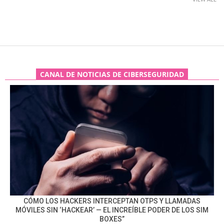
CANAL DE NOTICIAS DE CIBERSEGURIDAD
CÓMO LOS HACKERS INTERCEPTAN OTPS Y LLAMADAS
MÓVILES SIN ‘HACKEAR’ — EL INCREÍBLE PODER DE LOS SIM
BOXES”