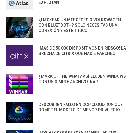
EXPLOTAN
¿HACKEAR UN MERCEDES O VOLKSWAGEN
CON BLUETOOTH? SOLO NECESITAS UNA
CONEXIÓN Y ESTE TRUCO
¡MÁS DE 50,000 DISPOSITIVOS EN RIESGO! LA
BRECHA DE CITRIX QUE NADIE PARCHEÓ
¿MARK OF THE WHAT? ASÍ ELUDEN WINDOWS
CON UN SIMPLE ARCHIVO .RAR
DESCUBREN FALLO EN GCP CLOUD RUN QUE
ROMPE EL MODELO DE MENOR PRIVILEGIO
¡LOS HACKERS PUEDEN MANIPULAR TUS