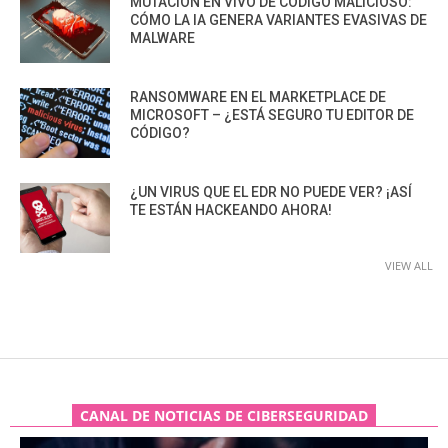
MUTACIÓN EN VIVO DE CÓDIGO MALICIOSO:
CÓMO LA IA GENERA VARIANTES EVASIVAS DE
MALWARE
RANSOMWARE EN EL MARKETPLACE DE
MICROSOFT – ¿ESTÁ SEGURO TU EDITOR DE
CÓDIGO?
¿UN VIRUS QUE EL EDR NO PUEDE VER? ¡ASÍ
TE ESTÁN HACKEANDO AHORA!
VIEW ALL
CANAL DE NOTICIAS DE CIBERSEGURIDAD