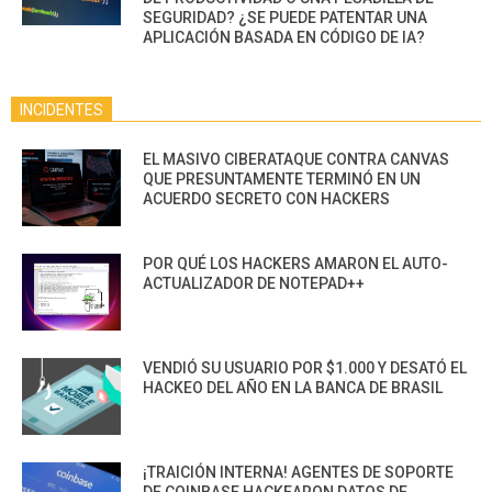
SEGURIDAD? ¿SE PUEDE PATENTAR UNA
APLICACIÓN BASADA EN CÓDIGO DE IA?
INCIDENTES
EL MASIVO CIBERATAQUE CONTRA CANVAS
QUE PRESUNTAMENTE TERMINÓ EN UN
ACUERDO SECRETO CON HACKERS
POR QUÉ LOS HACKERS AMARON EL AUTO-
ACTUALIZADOR DE NOTEPAD++
VENDIÓ SU USUARIO POR $1.000 Y DESATÓ EL
HACKEO DEL AÑO EN LA BANCA DE BRASIL
¡TRAICIÓN INTERNA! AGENTES DE SOPORTE
DE COINBASE HACKEARON DATOS DE