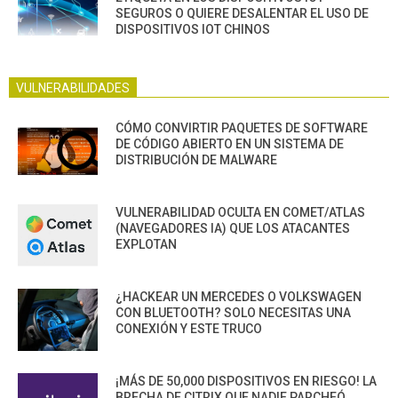
SEGUROS O QUIERE DESALENTAR EL USO DE
DISPOSITIVOS IOT CHINOS
VULNERABILIDADES
CÓMO CONVIRTIR PAQUETES DE SOFTWARE
DE CÓDIGO ABIERTO EN UN SISTEMA DE
DISTRIBUCIÓN DE MALWARE
VULNERABILIDAD OCULTA EN COMET/ATLAS
(NAVEGADORES IA) QUE LOS ATACANTES
EXPLOTAN
¿HACKEAR UN MERCEDES O VOLKSWAGEN
CON BLUETOOTH? SOLO NECESITAS UNA
CONEXIÓN Y ESTE TRUCO
¡MÁS DE 50,000 DISPOSITIVOS EN RIESGO! LA
BRECHA DE CITRIX QUE NADIE PARCHEÓ