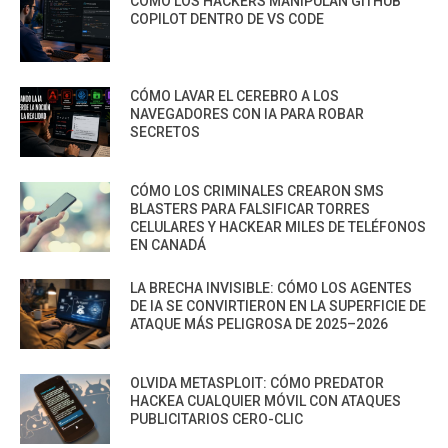
CÓMO LOS HACKERS MANIPULAN GITHUB
COPILOT DENTRO DE VS CODE
CÓMO LAVAR EL CEREBRO A LOS
NAVEGADORES CON IA PARA ROBAR
SECRETOS
CÓMO LOS CRIMINALES CREARON SMS
BLASTERS PARA FALSIFICAR TORRES
CELULARES Y HACKEAR MILES DE TELÉFONOS
EN CANADÁ
LA BRECHA INVISIBLE: CÓMO LOS AGENTES
DE IA SE CONVIRTIERON EN LA SUPERFICIE DE
ATAQUE MÁS PELIGROSA DE 2025–2026
OLVIDA METASPLOIT: CÓMO PREDATOR
HACKEA CUALQUIER MÓVIL CON ATAQUES
PUBLICITARIOS CERO-CLIC