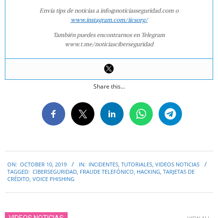
Envía tips de noticias a info@noticiasseguridad.com o
www.instagram.com/iicsorg/
También puedes encontrarnos en Telegram
www.t.me/noticiasciberseguridad
Share this...
2019-
ON:
OCTOBER 10, 2019
IN:
INCIDENTES
,
TUTORIALES
,
VIDEOS NOTICIAS
10-
TAGGED:
CIBERSEGURIDAD
,
FRAUDE TELEFÓNICO
,
HACKING
,
TARJETAS DE
10
CRÉDITO
,
VOICE PHISHING
VIDEOS NOTICIAS