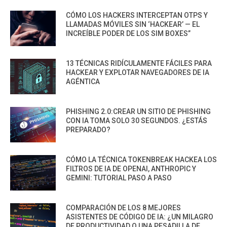
CÓMO LOS HACKERS INTERCEPTAN OTPS Y
LLAMADAS MÓVILES SIN ‘HACKEAR’ — EL
INCREÍBLE PODER DE LOS SIM BOXES”
13 TÉCNICAS RIDÍCULAMENTE FÁCILES PARA
HACKEAR Y EXPLOTAR NAVEGADORES DE IA
AGÉNTICA
PHISHING 2.0:CREAR UN SITIO DE PHISHING
CON IA TOMA SOLO 30 SEGUNDOS. ¿ESTÁS
PREPARADO?
CÓMO LA TÉCNICA TOKENBREAK HACKEA LOS
FILTROS DE IA DE OPENAI, ANTHROPIC Y
GEMINI: TUTORIAL PASO A PASO
COMPARACIÓN DE LOS 8 MEJORES
ASISTENTES DE CÓDIGO DE IA: ¿UN MILAGRO
DE PRODUCTIVIDAD O UNA PESADILLA DE