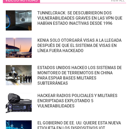
VIEW ALL
TUNNELCRACK: SE DESCUBRIERON DOS
VULNERABILIDADES GRAVES EN LAS VPN QUE
HABÍAN ESTADO INACTIVAS DESDE 1996
KENIA SOLO OTORGARÁ VISAS A LA LLEGADA
DESPUÉS DE QUE EL SISTEMA DE VISAS EN
LÍNEA FUERA HACKEADO
ESTADOS UNIDOS HACKEO LOS SISTEMAS DE
MONITOREO DE TERREMOTOS EN CHINA
PARA ESPIAR BASES MILITARES
SUBTERRÁNEAS
HACKEAR RADIOS POLICIALES Y MILITARES
ENCRIPTADAS EXPLOTANDO 5
VULNERABILIDADES
EL GOBIERNO DE EE. UU. QUIERE ESTA NUEVA
ETIQUETA EN LOS DISPOSITIVOS IOT