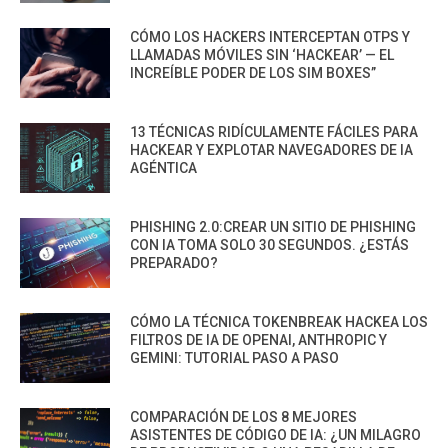
CÓMO LOS HACKERS INTERCEPTAN OTPS Y
LLAMADAS MÓVILES SIN ‘HACKEAR’ — EL
INCREÍBLE PODER DE LOS SIM BOXES”
13 TÉCNICAS RIDÍCULAMENTE FÁCILES PARA
HACKEAR Y EXPLOTAR NAVEGADORES DE IA
AGÉNTICA
PHISHING 2.0:CREAR UN SITIO DE PHISHING
CON IA TOMA SOLO 30 SEGUNDOS. ¿ESTÁS
PREPARADO?
CÓMO LA TÉCNICA TOKENBREAK HACKEA LOS
FILTROS DE IA DE OPENAI, ANTHROPIC Y
GEMINI: TUTORIAL PASO A PASO
COMPARACIÓN DE LOS 8 MEJORES
ASISTENTES DE CÓDIGO DE IA: ¿UN MILAGRO