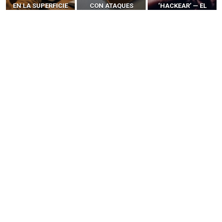
EN LA SUPERFICIE
CON ATAQUES
‘HACKEAR’ — EL
DE ATAQUE MÁS
PUBLICITARIOS
INCREÍBLE PODER DE
PELIGROSA DE
CERO-CLIC
LOS SIM BOXES”
2025–2026