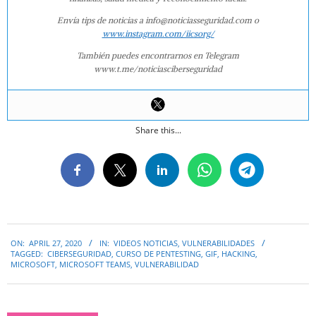
Envía tips de noticias a info@noticiasseguridad.com o
www.instagram.com/iicsorg/
También puedes encontrarnos en Telegram
www.t.me/noticiasciberseguridad
Share this...
2020-
ON:
APRIL 27, 2020
IN:
VIDEOS NOTICIAS
,
VULNERABILIDADES
04-
TAGGED:
CIBERSEGURIDAD
,
CURSO DE PENTESTING
,
GIF
,
HACKING
,
27
MICROSOFT
,
MICROSOFT TEAMS
,
VULNERABILIDAD