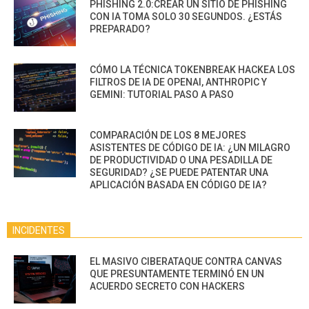
PHISHING 2.0:CREAR UN SITIO DE PHISHING
CON IA TOMA SOLO 30 SEGUNDOS. ¿ESTÁS
PREPARADO?
CÓMO LA TÉCNICA TOKENBREAK HACKEA LOS
FILTROS DE IA DE OPENAI, ANTHROPIC Y
GEMINI: TUTORIAL PASO A PASO
COMPARACIÓN DE LOS 8 MEJORES
ASISTENTES DE CÓDIGO DE IA: ¿UN MILAGRO
DE PRODUCTIVIDAD O UNA PESADILLA DE
SEGURIDAD? ¿SE PUEDE PATENTAR UNA
APLICACIÓN BASADA EN CÓDIGO DE IA?
INCIDENTES
EL MASIVO CIBERATAQUE CONTRA CANVAS
QUE PRESUNTAMENTE TERMINÓ EN UN
ACUERDO SECRETO CON HACKERS