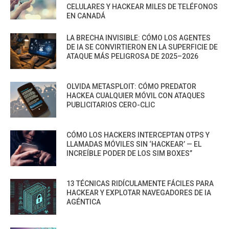
CELULARES Y HACKEAR MILES DE TELÉFONOS
EN CANADÁ
LA BRECHA INVISIBLE: CÓMO LOS AGENTES
DE IA SE CONVIRTIERON EN LA SUPERFICIE DE
ATAQUE MÁS PELIGROSA DE 2025–2026
OLVIDA METASPLOIT: CÓMO PREDATOR
HACKEA CUALQUIER MÓVIL CON ATAQUES
PUBLICITARIOS CERO-CLIC
CÓMO LOS HACKERS INTERCEPTAN OTPS Y
LLAMADAS MÓVILES SIN ‘HACKEAR’ — EL
INCREÍBLE PODER DE LOS SIM BOXES”
13 TÉCNICAS RIDÍCULAMENTE FÁCILES PARA
HACKEAR Y EXPLOTAR NAVEGADORES DE IA
AGÉNTICA