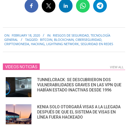
2020-
ON:
FEBRUARY 18, 2020
IN:
RIESGOS DE SEGURIDAD
,
TECNOLOGÍA
02-
GENERAL
TAGGED:
BITCOIN
,
BLOCKCHAIN
,
CIBERSEGURIDAD
,
18
CRIPTOMONEDA
,
HACKING
,
LIGHTNING NETWORK
,
SEGURIDAD EN REDES
VIDEOS NOTICIAS
VIEW ALL
TUNNELCRACK: SE DESCUBRIERON DOS
VULNERABILIDADES GRAVES EN LAS VPN QUE
HABÍAN ESTADO INACTIVAS DESDE 1996
KENIA SOLO OTORGARÁ VISAS A LA LLEGADA
DESPUÉS DE QUE EL SISTEMA DE VISAS EN
LÍNEA FUERA HACKEADO