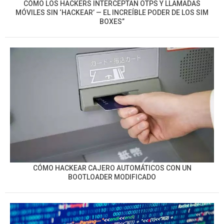
CÓMO LOS HACKERS INTERCEPTAN OTPS Y LLAMADAS
MÓVILES SIN ‘HACKEAR’ — EL INCREÍBLE PODER DE LOS SIM
BOXES”
CÓMO HACKEAR CAJERO AUTOMÁTICOS CON UN
BOOTLOADER MODIFICADO