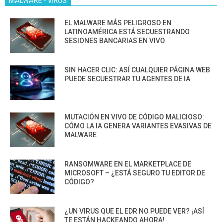
MALWARE - VIRUS
EL MALWARE MÁS PELIGROSO EN
LATINOAMÉRICA ESTÁ SECUESTRANDO
SESIONES BANCARIAS EN VIVO
SIN HACER CLIC: ASÍ CUALQUIER PÁGINA WEB
PUEDE SECUESTRAR TU AGENTES DE IA
MUTACIÓN EN VIVO DE CÓDIGO MALICIOSO:
CÓMO LA IA GENERA VARIANTES EVASIVAS DE
MALWARE
RANSOMWARE EN EL MARKETPLACE DE
MICROSOFT – ¿ESTÁ SEGURO TU EDITOR DE
CÓDIGO?
¿UN VIRUS QUE EL EDR NO PUEDE VER? ¡ASÍ
TE ESTÁN HACKEANDO AHORA!