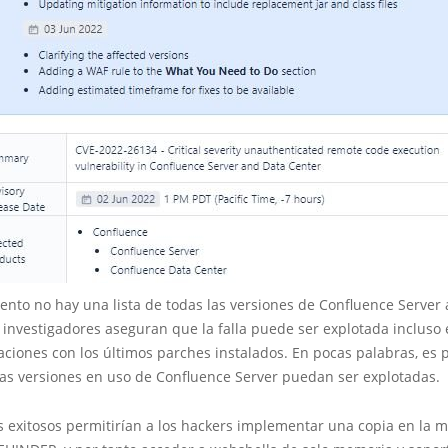
nto no hay una lista de todas las versiones de Confluence Server 
investigadores aseguran que la falla puede ser explotada incluso 
ciones con los últimos parches instalados. En pocas palabras, es 
las versiones en uso de Confluence Server puedan ser explotadas.
s exitosos permitirían a los hackers implementar una copia en la 