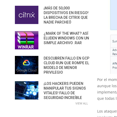
¡MÁS DE 50,000
DISPOSITIVOS EN RIESGO!
LA BRECHA DE CITRIX QUE
NADIE PARCHEÓ
¿MARK OF THE WHAT? ASÍ
ELUDEN WINDOWS CON UN
SIMPLE ARCHIVO .RAR
DESCUBREN FALLO EN GCP
CLOUD RUN QUE ROMPE EL
MODELO DE MENOR
PRIVILEGIO
Por el mome
¡LOS HACKERS PUEDEN
aunque los 
MANIPULAR TUS SIGNOS
implementa
VITALES! FALLO DE
SEGURIDAD INCREÍBLE
que todas 
VIEW ALL
Los ataque