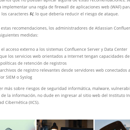
 implementar una regla de firewall de aplicaciones web (WAF) par
 los caracteres
${
, lo que debería reducir el riesgo de ataque.
estas recomendaciones, los administradores de Atlassian Conflu
 siguientes medidas:
 el acceso externo a los sistemas Confluence Server y Data Center
r que los servicios web orientados a Internet tengan capacidades d
 políticas de retención de registros
 archivos de registro relevantes desde servidores web conectados a
dor SIEM o Syslog
er más sobre riesgos de seguridad informática, malware, vulnerabi
 de la información, no dude en ingresar al sitio web del Instituto I
d Cibernética (IICS).