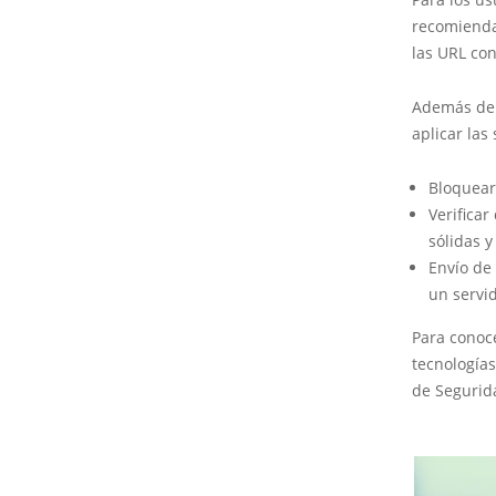
recomienda
las URL con
Además de 
aplicar las
Bloquear
Verifica
sólidas y
Envío de
un servi
Para conoc
tecnologías
de Segurida