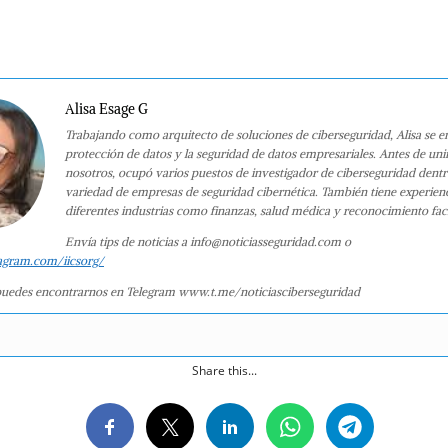
Alisa Esage G
Trabajando como arquitecto de soluciones de ciberseguridad, Alisa se e
protección de datos y la seguridad de datos empresariales. Antes de uni
nosotros, ocupó varios puestos de investigador de ciberseguridad dent
variedad de empresas de seguridad cibernética. También tiene experien
diferentes industrias como finanzas, salud médica y reconocimiento faci
Envía tips de noticias a info@noticiasseguridad.com o
agram.com/iicsorg/
uedes encontrarnos en Telegram www.t.me/noticiasciberseguridad
Share this...