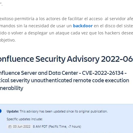
”.
xitoso permitiría a los actores de facilitar el acceso al servidor af
omandos sin la necesidad de usar un
backdoor
en el disco del sis
do o volver a desplegar un ataque cada vez que los hackers dese
objetivo.