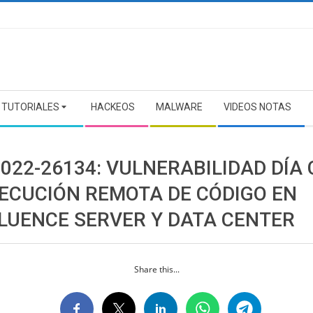
TUTORIALES
HACKEOS
MALWARE
VIDEOS NOTAS
022-26134: VULNERABILIDAD DÍA
JECUCIÓN REMOTA DE CÓDIGO EN
LUENCE SERVER Y DATA CENTER
Share this...