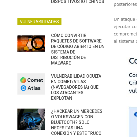
DISPOSITIVOS IOT CHINOS
posteriores
Un ataque e
VULNERABILIDADES
ejecutar c
comprometi
CÓMO CONVIRTIR
al sistema 
PAQUETES DE SOFTWARE
DE CÓDIGO ABIERTO EN UN
SISTEMA DE
DISTRIBUCIÓN DE
MALWARE
VULNERABILIDAD OCULTA
EN COMET/ATLAS
(NAVEGADORES IA) QUE
LOS ATACANTES
EXPLOTAN
¿HACKEAR UN MERCEDES
O VOLKSWAGEN CON
BLUETOOTH? SOLO
NECESITAS UNA
CONEXIÓN Y ESTE TRUCO