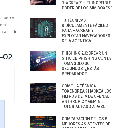
‘HACKEAR’ — EL INCREÍBLE
PODER DE LOS SIM BOXES”
ectado y
13 TÉCNICAS
tema
RIDÍCULAMENTE FÁCILES
PARA HACKEAR Y
en acceder
EXPLOTAR NAVEGADORES
DE IA AGÉNTICA
PHISHING 2.0:CREAR UN
SITIO DE PHISHING CON IA
TOMA SOLO 30
SEGUNDOS. ¿ESTÁS
PREPARADO?
CÓMO LA TÉCNICA
TOKENBREAK HACKEA LOS
FILTROS DE IA DE OPENAI,
ANTHROPIC Y GEMINI:
TUTORIAL PASO A PASO
COMPARACIÓN DE LOS 8
MEJORES ASISTENTES DE