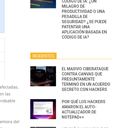
CÓDIGO DE IA: ¿UN
MILAGRO DE
PRODUCTIVIDAD O UNA
PESADILLA DE
SEGURIDAD? ¿SE PUEDE
PATENTAR UNA
APLICACIÓN BASADA EN
CÓDIGO DE IA?
INCIDENTES
EL MASIVO CIBERATAQUE
CONTRA CANVAS QUE
PRESUNTAMENTE
TERMINÓ EN UN ACUERDO
afectadas,
SECRETO CON HACKERS
en las
probable
POR QUÉ LOS HACKERS
AMARON EL AUTO-
ACTUALIZADOR DE
NOTEPAD++
memora del