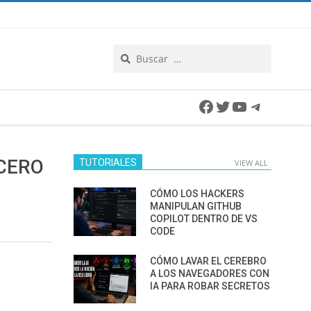
Search
Facebook
Twitter
YouTube
Telegra
 CERO
TUTORIALES
VIEW ALL
CÓMO LOS HACKERS
MANIPULAN GITHUB
COPILOT DENTRO DE VS
CODE
CÓMO LAVAR EL CEREBRO
A LOS NAVEGADORES CON
IA PARA ROBAR SECRETOS