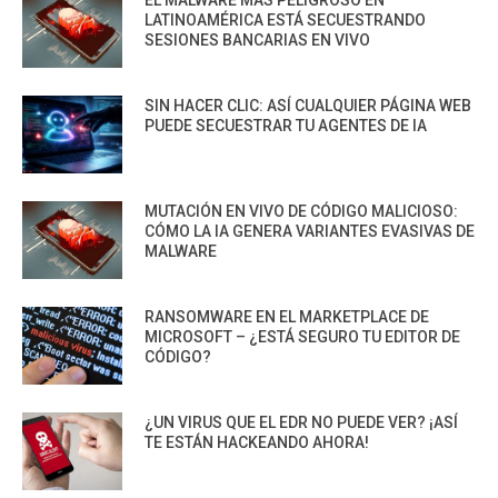
EL MALWARE MÁS PELIGROSO EN
LATINOAMÉRICA ESTÁ SECUESTRANDO
SESIONES BANCARIAS EN VIVO
SIN HACER CLIC: ASÍ CUALQUIER PÁGINA WEB
PUEDE SECUESTRAR TU AGENTES DE IA
MUTACIÓN EN VIVO DE CÓDIGO MALICIOSO:
CÓMO LA IA GENERA VARIANTES EVASIVAS DE
MALWARE
RANSOMWARE EN EL MARKETPLACE DE
MICROSOFT – ¿ESTÁ SEGURO TU EDITOR DE
CÓDIGO?
¿UN VIRUS QUE EL EDR NO PUEDE VER? ¡ASÍ
TE ESTÁN HACKEANDO AHORA!