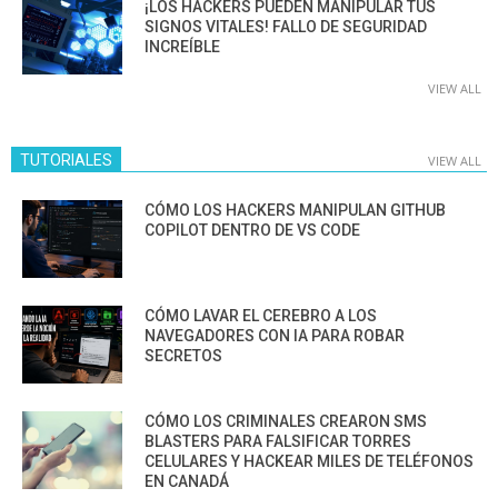
¡LOS HACKERS PUEDEN MANIPULAR TUS
SIGNOS VITALES! FALLO DE SEGURIDAD
INCREÍBLE
VIEW ALL
TUTORIALES
VIEW ALL
CÓMO LOS HACKERS MANIPULAN GITHUB
COPILOT DENTRO DE VS CODE
CÓMO LAVAR EL CEREBRO A LOS
NAVEGADORES CON IA PARA ROBAR
SECRETOS
CÓMO LOS CRIMINALES CREARON SMS
BLASTERS PARA FALSIFICAR TORRES
CELULARES Y HACKEAR MILES DE TELÉFONOS
EN CANADÁ