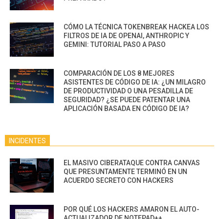
CÓMO LA TÉCNICA TOKENBREAK HACKEA LOS
FILTROS DE IA DE OPENAI, ANTHROPIC Y
GEMINI: TUTORIAL PASO A PASO
COMPARACIÓN DE LOS 8 MEJORES
ASISTENTES DE CÓDIGO DE IA: ¿UN MILAGRO
DE PRODUCTIVIDAD O UNA PESADILLA DE
SEGURIDAD? ¿SE PUEDE PATENTAR UNA
APLICACIÓN BASADA EN CÓDIGO DE IA?
INCIDENTES
EL MASIVO CIBERATAQUE CONTRA CANVAS
QUE PRESUNTAMENTE TERMINÓ EN UN
ACUERDO SECRETO CON HACKERS
POR QUÉ LOS HACKERS AMARON EL AUTO-
ACTUALIZADOR DE NOTEPAD++