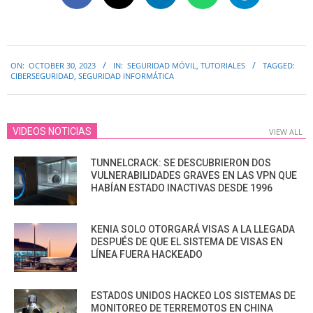
2023-
ON:
OCTOBER 30, 2023
IN:
SEGURIDAD MÓVIL
,
TUTORIALES
TAGGED:
10-
CIBERSEGURIDAD
,
SEGURIDAD INFORMÁTICA
30
VIDEOS NOTICIAS
VIEW ALL
TUNNELCRACK: SE DESCUBRIERON DOS
VULNERABILIDADES GRAVES EN LAS VPN QUE
HABÍAN ESTADO INACTIVAS DESDE 1996
KENIA SOLO OTORGARÁ VISAS A LA LLEGADA
DESPUÉS DE QUE EL SISTEMA DE VISAS EN
LÍNEA FUERA HACKEADO
ESTADOS UNIDOS HACKEO LOS SISTEMAS DE
MONITOREO DE TERREMOTOS EN CHINA