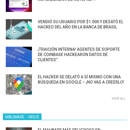
VENDIÓ SU USUARIO POR $1.000 Y DESATÓ EL
HACKEO DEL AÑO EN LA BANCA DE BRASIL
¡TRAICIÓN INTERNA! AGENTES DE SOPORTE
DE COINBASE HACKEARON DATOS DE
CLIENTES”
EL HACKER SE DELATÓ A SÍ MISMO CON UNA
BÚSQUEDA EN GOOGLE – ¡NO VAS A CREERLO!
VIEW ALL
MALWARE - VIRUS