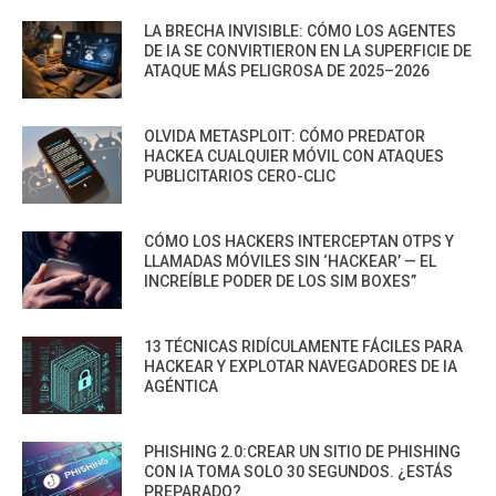
LA BRECHA INVISIBLE: CÓMO LOS AGENTES
DE IA SE CONVIRTIERON EN LA SUPERFICIE DE
ATAQUE MÁS PELIGROSA DE 2025–2026
OLVIDA METASPLOIT: CÓMO PREDATOR
HACKEA CUALQUIER MÓVIL CON ATAQUES
PUBLICITARIOS CERO-CLIC
CÓMO LOS HACKERS INTERCEPTAN OTPS Y
LLAMADAS MÓVILES SIN ‘HACKEAR’ — EL
INCREÍBLE PODER DE LOS SIM BOXES”
13 TÉCNICAS RIDÍCULAMENTE FÁCILES PARA
HACKEAR Y EXPLOTAR NAVEGADORES DE IA
AGÉNTICA
PHISHING 2.0:CREAR UN SITIO DE PHISHING
CON IA TOMA SOLO 30 SEGUNDOS. ¿ESTÁS
PREPARADO?