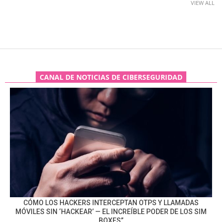
VIEW ALL
CANAL DE NOTICIAS DE CIBERSEGURIDAD
CÓMO LOS HACKERS INTERCEPTAN OTPS Y LLAMADAS
MÓVILES SIN ‘HACKEAR’ — EL INCREÍBLE PODER DE LOS SIM
BOXES”